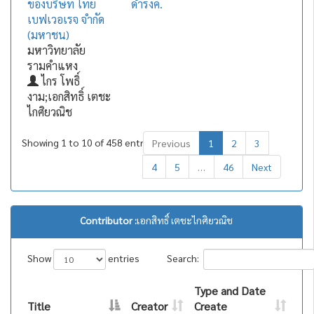
ของบริษัท ไทย
ดำรงค์.
เบฟเวอเรจ จำกัด
(มหาชน)
มหาวิทยาลัย
รามคำแหง
ไกร โพธิ์
งาม;เอกสิทธิ์ เตชะ
ไกศิยวณิช
Showing 1 to 10 of 458 entries
Previous
1
2
3
4
5
…
46
Next
Contributor :
เอกสิทธิ์ เตชะไกศิยวณิช
Show
entries
Search:
Type and Date
Title
Creator
Create