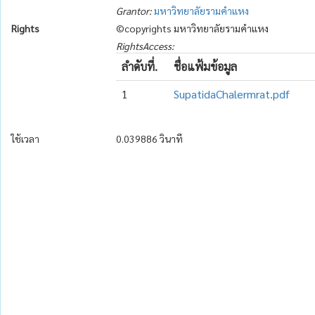
Grantor:
มหาวิทยาลัยรามคำแหง
Rights
©copyrights มหาวิทยาลัยรามคำแหง
RightsAccess:
ลำดับที่.
ชื่อแฟ้มข้อมูล
1
SupatidaChalermrat.pdf
ใช้เวลา
0.039886 วินาที