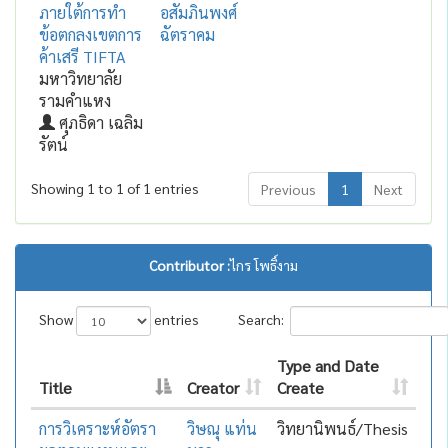
ภายใต้การทำ
อสัมภินพงศ์
ข้อตกลงเขตการ
ฉัตราคม
ค้าเสรี TIFTA
มหาวิทยาลัย
รามคำแหง
ศุภธิดา เฉลิม
รัตน์
Showing 1 to 1 of 1 entries
Previous
1
Next
Contributor :
ไกร โพธิ์งาม
Show
entries
Search:
Type and Date
Title
Creator
Create
การวิเคราะห์อัตรา
วิษณุ แท่น
วิทยานิพนธ์/Thesis