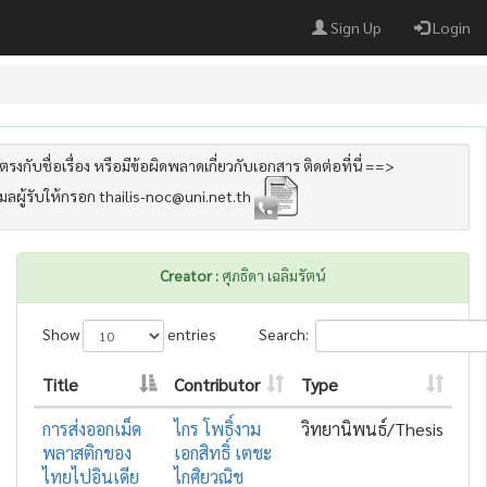
Sign Up
Login
รงกับชื่อเรื่อง หรือมีข้อผิดพลาดเกี่ยวกับเอกสาร ติดต่อที่นี่ ==>
เมลผู้รับให้กรอก thailis-noc@uni.net.th
Creator :
ศุภธิดา เฉลิมรัตน์
Show
entries
Search:
Title
Contributor
Type
การส่งออกเม็ด
ไกร โพธิ์งาม
วิทยานิพนธ์/Thesis
พลาสติกของ
เอกสิทธิ์ เตชะ
ไทยไปอินเดีย
ไกศิยวณิช