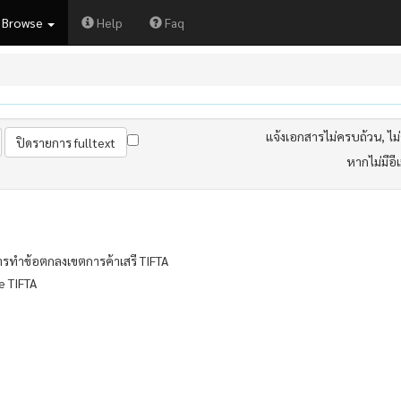
Browse
Help
Faq
แจ้งเอกสารไม่ครบถ้วน, ไม่ต
หากไม่มีอี
รทำข้อตกลงเขตการค้าเสรี TIFTA
e TIFTA