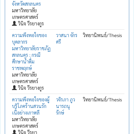
จังหวัดสกลนคร
มหาวิทยาลัย
เกษตรศาสตร์
วินิจ วีรยางกูร
ความพึงพอใจของ
วาสนา จักร
วิทยานิพนธ์/Thesis
บุคลากร
ศรี
มหาวิทยาลัยราชภัฏ
สกลนคร : กรณี
ศึกษาน้ำดื่ม
ราชพฤกษ์
มหาวิทยาลัย
เกษตรศาสตร์
วินิจ วีรยางกูร
ความพึงพอใจของผู้
วจิรภา ภูว
วิทยานิพนธ์/Thesis
บริโภคร้านสวนรัก
นารถนุ
เนื้อย่างเกาหลี
รักษ์
มหาวิทยาลัย
เกษตรศาสตร์
วินิจ วีรยา