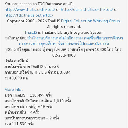
You can access to TDC Database at URL
http://www.thailis.or.th/tdc/
or
http://dcms.thailis.or.th/tdc/
or
http://tdc.thailis.or.th/tdc/
Copyright 2000 - 2026 ThaiLIS
Digital Collection Working Group
.
All rights reserved.
ThaiLIS
is Thailand Library Integrated System
สนับสนุนโดย
สำนักงานบริหารเทคโนโลยีสารสนเทศเพื่อพัฒนาการศึกษา
กระทรวงการอุดมศึกษา วิทยาศาสตร์ วิจัยและนวัตกรรม
328 ถ.ศรีอยุธยา แขวง ทุ่งพญาไท เขต ราชเทวี กรุงเทพ 10400 โทร. โทร.
02-232-4000
กำลัง ออน์ไลน์
ภายในเครือข่าย ThaiLIS จำนวน 6
ภายนอกเครือข่าย ThaiLIS จำนวน 3,084
รวม 3,090 คน
More info..
นอก ThaiLIS = 110,499 ครั้ง
มหาวิทยาลัยสังกัดทบวงเดิม = 1,010 ครั้ง
มหาวิทยาลัยราชภัฏ = 15 ครั้ง
หน่วยงานอื่น = 4 ครั้ง
สถาบันพระบรมราชชนก = 2 ครั้ง
รวม 111,530 ครั้ง