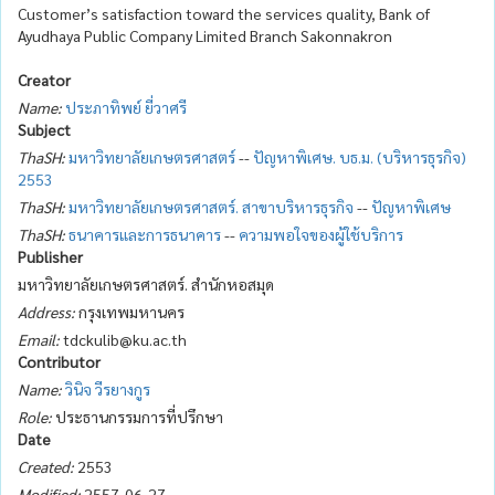
Customer’s satisfaction toward the services quality, Bank of
Ayudhaya Public Company Limited Branch Sakonnakron
Creator
Name:
ประภาทิพย์ ยี่วาศรี
Subject
ThaSH:
มหาวิทยาลัยเกษตรศาสตร์
--
ปัญหาพิเศษ. บธ.ม. (บริหารธุรกิจ)
2553
ThaSH:
มหาวิทยาลัยเกษตรศาสตร์. สาขาบริหารธุรกิจ
--
ปัญหาพิเศษ
ThaSH:
ธนาคารและการธนาคาร
--
ความพอใจของผู้ใช้บริการ
Publisher
มหาวิทยาลัยเกษตรศาสตร์. สำนักหอสมุด
Address:
กรุงเทพมหานคร
Email:
tdckulib@ku.ac.th
Contributor
Name:
วินิจ วีรยางกูร
Role:
ประธานกรรมการที่ปรึกษา
Date
Created:
2553
Modified:
2557-06-27