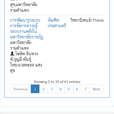
สุข;มหาวิทยาลัย
รามคำแหง.
การพัฒนารูปแบบ
บัณฑิต
วิทยานิพนธ์/Thesis
การจัดการความรู้
ประสานตรี
ระบบงานคลังใน
มหาวิทยาลัยราชภัฏ
มหาวิทยาลัย
รามคำแหง
โฆษิต อินทวง
ศ์;บุญมี พันธุ์
ไทย;นวลละออ แสง
สุข
Showing 1 to 10 of 61 entries
Previous
1
2
3
4
5
6
7
Next