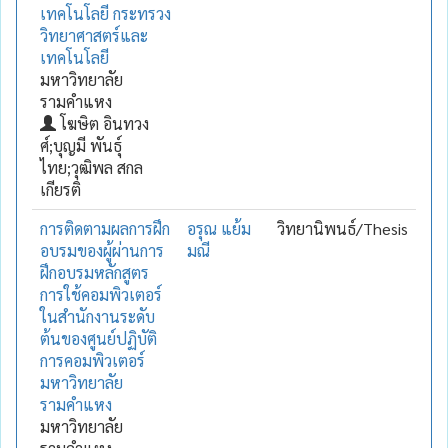
เทคโนโลยี กระทรวง
วิทยาศาสตร์และ
เทคโนโลยี
มหาวิทยาลัย
รามคำแหง
โฆษิต อินทวง
ศ์;บุญมี พันธุ์
ไทย;วุฒิพล สกล
เกียรติ
การติดตามผลการฝึก
อรุณ แย้ม
วิทยานิพนธ์/Thesis
อบรมของผู้ผ่านการ
มณี
ฝึกอบรมหลักสูตร
การใช้คอมพิวเตอร์
ในสำนักงานระดับ
ต้นของศูนย์ปฏิบัติ
การคอมพิวเตอร์
มหาวิทยาลัย
รามคำแหง
มหาวิทยาลัย