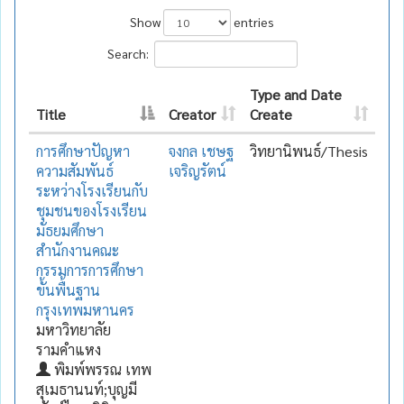
Show
entries
Search:
Type and Date
Title
Creator
Create
การศึกษาปัญหา
จงกล เชษฐ
วิทยานิพนธ์/Thesis
ความสัมพันธ์
เจริญรัตน์
ระหว่างโรงเรียนกับ
ชุมชนของโรงเรียน
มัธยมศึกษา
สำนักงานคณะ
กรรมการการศึกษา
ขั้นพื้นฐาน
กรุงเทพมหานคร
มหาวิทยาลัย
รามคำแหง
พิมพ์พรรณ เทพ
สุเมธานนท์;บุญมี