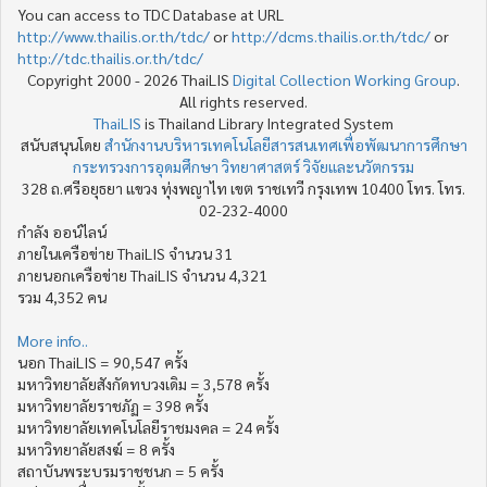
You can access to TDC Database at URL
http://www.thailis.or.th/tdc/
or
http://dcms.thailis.or.th/tdc/
or
http://tdc.thailis.or.th/tdc/
Copyright 2000 - 2026 ThaiLIS
Digital Collection Working Group
.
All rights reserved.
ThaiLIS
is Thailand Library Integrated System
สนับสนุนโดย
สำนักงานบริหารเทคโนโลยีสารสนเทศเพื่อพัฒนาการศึกษา
กระทรวงการอุดมศึกษา วิทยาศาสตร์ วิจัยและนวัตกรรม
328 ถ.ศรีอยุธยา แขวง ทุ่งพญาไท เขต ราชเทวี กรุงเทพ 10400 โทร. โทร.
02-232-4000
กำลัง ออน์ไลน์
ภายในเครือข่าย ThaiLIS จำนวน 31
ภายนอกเครือข่าย ThaiLIS จำนวน 4,321
รวม 4,352 คน
More info..
นอก ThaiLIS = 90,547 ครั้ง
มหาวิทยาลัยสังกัดทบวงเดิม = 3,578 ครั้ง
มหาวิทยาลัยราชภัฏ = 398 ครั้ง
มหาวิทยาลัยเทคโนโลยีราชมงคล = 24 ครั้ง
มหาวิทยาลัยสงฆ์ = 8 ครั้ง
สถาบันพระบรมราชชนก = 5 ครั้ง