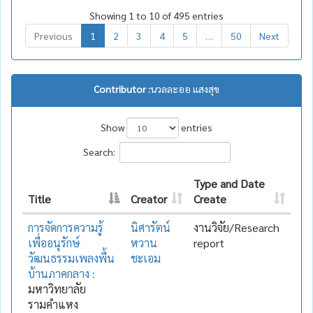
Showing 1 to 10 of 495 entries
Previous
1
2
3
4
5
…
50
Next
Contributor :
นวลละออ แสงสุข
Show
entries
Search:
Type and Date
Title
Creator
Create
การจัดการความรู้
นิศารัตน์
งานวิจัย/Research
เพื่ออนุรักษ์
หวาน
report
วัฒนธรรมเพลงพื้น
ชะเอม
บ้านภาคกลาง :
มหาวิทยาลัย
รามคำแหง