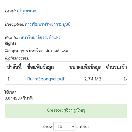
Level:
ปริญญาเอก
Descipline:
การพัฒนาทรัพยากรมนุษย์
Grantor:
มหาวิทยาลัยรามคำแหง
Rights
©copyrights มหาวิทยาลัยรามคำแหง
RightsAccess:
ลำดับที่.
ชื่อแฟ้มข้อมูล
ขนาดแฟ้มข้อมูล
จำนวนเข้าถึง
1
RujiraSoongyai.pdf
2.74 MB
140
ใช้เวลา
0.044509 วินาที
Creator :
รุจิรา สูงใหญ่
Show
entries