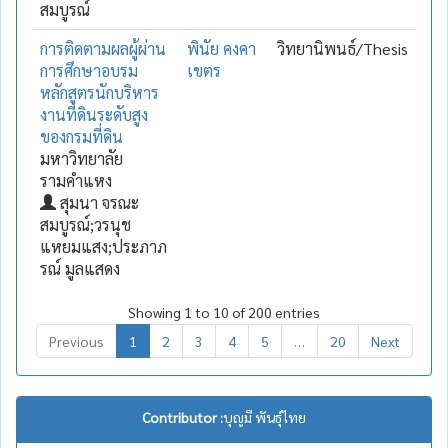
สมบูรณ์
การติดตามผลผู้ผ่าน
พินัย คงคา
วิทยานิพนธ์/Thesis
การศึกษาอบรม
เขตร
หลักสูตรนักบริหาร
งานที่ดินระดับสูง
ของกรมที่ดิน
มหาวิทยาลัย
รามคำแหง
สุมนา จรณะ
สมบูรณ์;วรนุช
แหยมแสง;ประภาภ
รณ์ มูลแสดง
Showing 1 to 10 of 200 entries
Previous
1
2
3
4
5
…
20
Next
Contributor :
บุญมี พันธุ์ไทย