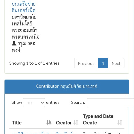
บนเครือข่าย
อินเตอร์เน็ต
มหาวิทยาลัย
เทคโนโลยี
พระจอมเกล้า
พระนครเหนือ
วรุณ วศะ
พงศ์
Showing 1 to 1 of 1 entries
Previous
1
Next
Contributor :
กฤษมันต์ วัฒนาณรงค์
Show
entries
Search:
Type and Date
Title
Creator
Create