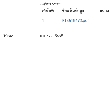
RightsAccess:
ลำดับที่.
ชื่อแฟ้มข้อมูล
ขนาด
1
B14518673.pdf
ใช้เวลา
0.036793 วินาที