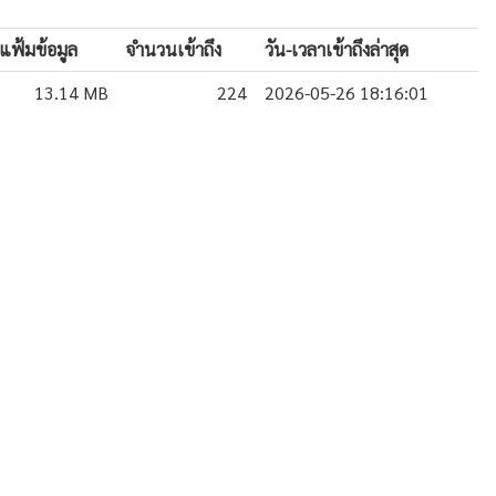
แฟ้มข้อมูล
จำนวนเข้าถึง
วัน-เวลาเข้าถึงล่าสุด
13.14 MB
224
2026-05-26 18:16:01