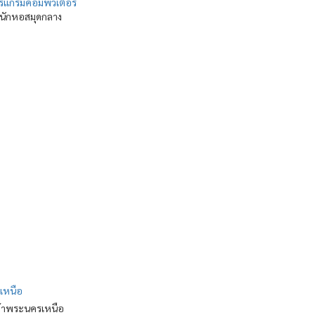
รแกรมคอมพิวเตอร์
นักหอสมุดกลาง
เหนือ
ล้าพระนครเหนือ