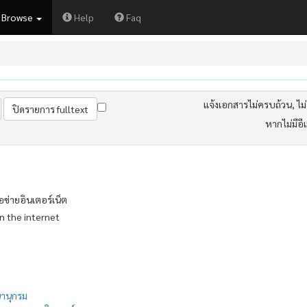
Browse
Help
Faq
แจ้งเอกสารไม่ครบถ้วน, ไม่ต
หากไม่มีอี
่ายอินเตอร์เน็ต
n the internet
านุกรม