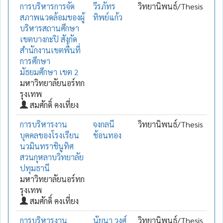
การบริหารการจัด
วีรภัทร
วิทยานิพนธ์/Thesis
สภาพแวดล้อมของผู้
ทิพย์แก้ว
บริหารสถานศึกษา
เขตบางกะปิ สังกัด
สำนักงานเขตพื้นที่
การศึกษา
มัธยมศึกษา เขต 2
มหาวิทยาลัยนอร์ทก
รุงเทพ
สมศักดิ์ คงเที่ยง
การบริหารงาน
จงกลนี
วิทยานิพนธ์/Thesis
บุคคลของโรงเรียน
ช้อนทอง
นวมินทราชินูทิศ
สวนกุหลาบวิทยาลัย
ปทุมธานี
มหาวิทยาลัยนอร์ทก
รุงเทพ
สมศักดิ์ คงเที่ยง
การบริหารงาน
นัยนา วงศ์
วิทยานิพนธ์/Thesis