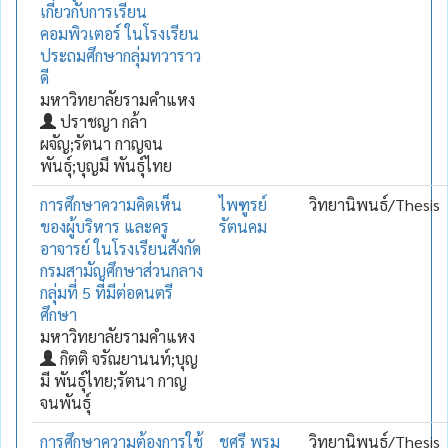
เกี่ยวกับการเรียน
คอมพิวเตอร์ ในโรงเรียน
ประถมศึกษากลุ่มทวาราว
ดี
มหาวิทยาลัยรามคำแหง
ปราชญา กล้า
ผจัญ;รัตนา กาญจน
พันธุ์;บุญมี พันธุ์ไทย
การศึกษาความคิดเห็น
ไพฑูรย์
วิทยานิพนธ์/Thesis
ของผู้บริหาร และครู
รัตนคม
อาจารย์ ในโรงเรียนสังกัด
กรมสามัญศึกษาส่วนกลาง
กลุ่มที่ 5 ที่มีต่อดนตรี
ศึกษา
มหาวิทยาลัยรามคำแหง
กิตติ จรัณยานนท์;บุญ
มี พันธุ์ไทย;รัตนา กาญ
จนพันธุ์
การศึกษาความต้องการใช้
ชูศรี พรม
วิทยานิพนธ์/Thesis