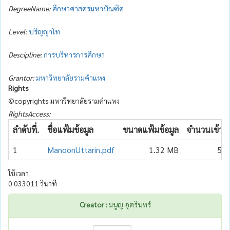
DegreeName:
ศึกษาศาสตรมหาบัณฑิต
Level:
ปริญญาโท
Descipline:
การบริหารการศึกษา
Grantor:
มหาวิทยาลัยรามคำแหง
Rights
©copyrights มหาวิทยาลัยรามคำแหง
RightsAccess:
ลำดับที่.
ชื่อแฟ้มข้อมูล
ขนาดแฟ้มข้อมูล
จำนวนเข้าถึ
1
ManoonUttarin.pdf
1.32 MB
57
ใช้เวลา
0.033011 วินาที
Creator :
มนูญ อุตรินทร์