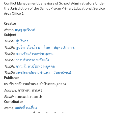
Conflict Management Behaviors of School Administrators Under
the Jurisdiction of the Samut Prakan Primary Educational Service
Area Office 1
Creator
Name:
มนูญ อุตรินทร์
Subject
ThaSH:
ผู้บริหาร.
ThaSH:
ผู้บริหารโรงเรียน
--
ไทย
--
สมุทรปราการ.
ThaSH:
ความขัดแย้งระหว่างบุคคล.
ThaSH:
การบริหารความขัดแย้ง.
ThaSH:
ความสัมพันธ์ระหว่างบุคคล.
ThaSH:
มหาวิทยาลัยรามคำแหง
--
วิทยานิพนธ์.
Publisher
มหาวิทยาลัยรามคำแหง. สำนักหอสมุดกลาง
Address:
กรุงเทพมหานคร
Email:
dcms@lib.ru.ac.th
Contributor
Name:
สมศักดิ์ คงเที่ยง