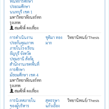
พื้นที่การศึกษา
ประถมศึกษา
นนทบุรี เขต 1
มหาวิทยาลัยนอร์ทก
รุงเทพ
สมศักดิ์ คงเที่ยง
การดำเนินงาน
ชุติมา ทอง
วิทยานิพนธ์/Thesis
ประกันคุณภาพ
มาก
ภายในโรงเรียน
ธัญบุรี จังหวัด
ปทุมธานี สังกัด
สำนักงานเขตพื้นที่
การศึกษา
มัธยมศึกษา เขต 4
มหาวิทยาลัยนอร์ทก
รุงเทพ
สมศักดิ์ คงเที่ยง
การนิเทศภายใน
สุพรรษา
วิทยานิพนธ์/Thesis
ของผู้บริหาร
แก้วเยื้อง