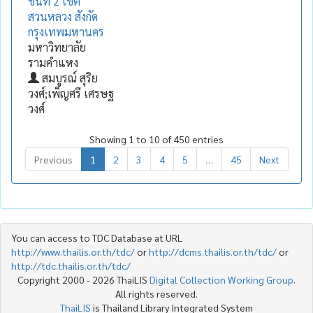
ชั้นที่ 2 เขต
สวนหลวง สังกัด
กรุงเทพมหานคร
มหาวิทยาลัย
รามคำแหง
สมบูรณ์ สุริย
วงศ์;เพ็ญศรี เศรษฐ
วงศ์
Showing 1 to 10 of 450 entries
Previous
1
2
3
4
5
…
45
Next
You can access to TDC Database at URL
http://www.thailis.or.th/tdc/
or
http://dcms.thailis.or.th/tdc/
or
http://tdc.thailis.or.th/tdc/
Copyright 2000 - 2026 ThaiLIS
Digital Collection Working Group
.
All rights reserved.
ThaiLIS
is Thailand Library Integrated System