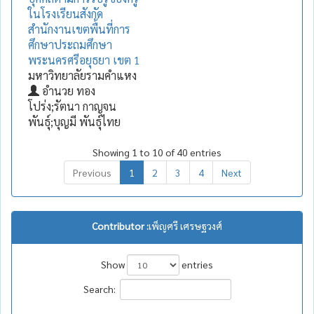
ในโรงเรียนสังกัด
สำนักงานเขตพื้นที่การ
ศึกษาประถมศึกษา
พระนครศรีอยุธยา เขต 1
มหาวิทยาลัยรามคำแหง
อำนวย ทอง
โปร่ง;รัตนา กาญจน
พันธุ์;บุญมี พันธุ์ไทย
Showing 1 to 10 of 40 entries
Previous
1
2
3
4
Next
Contributor :
เพ็ญศรี เศรษฐวงศ์
Show
entries
Search: