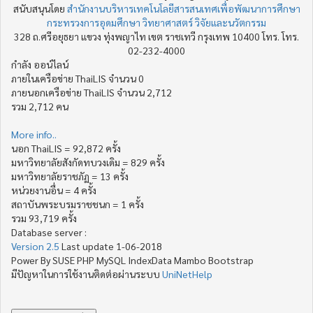
สนับสนุนโดย
สำนักงานบริหารเทคโนโลยีสารสนเทศเพื่อพัฒนาการศึกษา
กระทรวงการอุดมศึกษา วิทยาศาสตร์ วิจัยและนวัตกรรม
328 ถ.ศรีอยุธยา แขวง ทุ่งพญาไท เขต ราชเทวี กรุงเทพ 10400 โทร. โทร.
02-232-4000
กำลัง ออน์ไลน์
ภายในเครือข่าย ThaiLIS จำนวน 0
ภายนอกเครือข่าย ThaiLIS จำนวน 2,712
รวม 2,712 คน
More info..
นอก ThaiLIS = 92,872 ครั้ง
มหาวิทยาลัยสังกัดทบวงเดิม = 829 ครั้ง
มหาวิทยาลัยราชภัฏ = 13 ครั้ง
หน่วยงานอื่น = 4 ครั้ง
สถาบันพระบรมราชชนก = 1 ครั้ง
รวม 93,719 ครั้ง
Database server :
Version 2.5
Last update 1-06-2018
Power By SUSE PHP MySQL IndexData Mambo Bootstrap
มีปัญหาในการใช้งานติดต่อผ่านระบบ
UniNetHelp