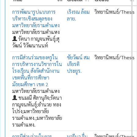
การพัฒนารูปแบบการ
เริงรณ ล้อม
วิทยานิพนธ์/Thesis
บริหารเชิงสมดุลของ
ลาย.
มหาวิทยาลัยรามคำแหง
มหาวิทยาลัยรามคำแหง
รัตนา กาญจนพันธุ์;สุ
วัฒน์ วิวัฒนานนท์
การมีส่วนร่วมของครูใน
ชัยวัฒน์ สม
วิทยานิพนธ์/Thesis
การบริหารงานวิชาการใน
เกียรติ
โรงเรียน สังกัดสำนักงาน
ประยูร.
เขตพื้นที่การศึกษา
มัธยมศึกษา เขต 2
มหาวิทยาลัยรามคำแหง
ชนมณี ศิลานุกิจ;รัตนา
กาญจนพันธุ์;อำนวย ทอง
โปร่ง;มหาวิทยาลัย
รามคำแหง.;มหาวิทยาลัย
รามคำแหง.
การมีส่วนร่วมในการ
มารีนา รื่น
วิทยานิพนธ์/Thesis