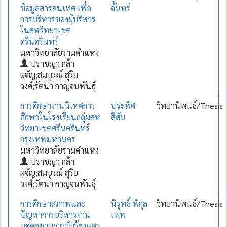
ข้อมูลสารสนเทศ เพื่อ
จันทร์
การบริหารของผู้บริหาร
ในสหวิทยาเขต
ศรีนครินทร์
มหาวิทยาลัยรามคำแหง
ปราชญา กล้า
ผจัญ;สมบูรณ์ สุริย
วงศ์;รัตนา กาญจนพันธุ์
การศึกษางานนิเทศการ
ประพิศ
วิทยานิพนธ์/Thesis
ศึกษาในโรงเรียนกลุ่มสห
สีสัน
วิทยาเขตศรีนครินทร์
กรุงเทพมหานคร
มหาวิทยาลัยรามคำแหง
ปราชญา กล้า
ผจัญ;สมบูรณ์ สุริย
วงศ์;รัตนา กาญจนพันธุ์
การศึกษาสภาพและ
นิรุทธิ์ พิกุล
วิทยานิพนธ์/Thesis
ปัญหาการบริหารงาน
เทพ
บุคคลตามการรับรู้ของครู