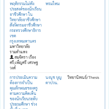
พฤติกรรมไม่พึง
พรมใหม
ประสงค์ของนักเรียน
อาชีวศึกษา ใน
วิทยาลัยอาชีวศึกษา
สังกัดกรมอาชีวศึกษา
กระทรวงศึกษาธิการ
เขต
กรุงเทพมหานคร
มหาวิทยาลัย
รามคำแหง
สมจิตรา เรือง
ศรี;เพ็ญศรี เศรษฐ
วงศ์
การประเมินความ
นงนุช บุญ
วิทยานิพนธ์/Thesis
ต้องการจำเป็น
ตาปวน.
คุณลักษณะของครู
ตามความคิดเห็น
ของนักเรียนระดับ
ประถมศึกษา ช่วง