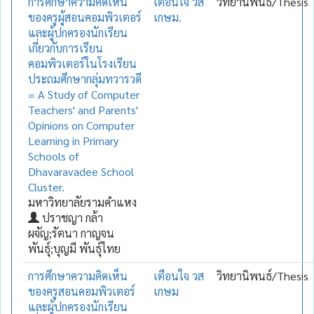
การศึกษาความคิดเห็น
เตือนใจ วส
วิทยานิพนธ์/Thesis
ของครูผู้สอนคอมพิวเตอร์
เกษม.
และผู้ปกครองนักเรียน
เกี่ยวกับการเรียน
คอมพิวเตอร์ในโรงเรียน
ประถมศึกษากลุ่มทวารวดี
= A Study of Computer
Teachers' and Parents'
Opinions on Computer
Learning in Primary
Schools of
Dhavaravadee School
Cluster.
มหาวิทยาลัยรามคำแหง
ปราชญา กล้า
ผจัญ;รัตนา กาญจน
พันธุ์;บุญมี พันธุ์ไทย
การศึกษาความคิดเห็น
เตือนใจ วส
วิทยานิพนธ์/Thesis
ของครูสอนคอมพิวเตอร์
เกษม
และผู้ปกครองนักเรียน