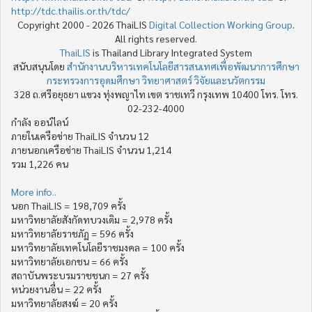
http://tdc.thailis.or.th/tdc/
Copyright 2000 - 2026 ThaiLIS
Digital Collection Working Group
.
All rights reserved.
ThaiLIS
is Thailand Library Integrated System
สนับสนุนโดย
สำนักงานบริหารเทคโนโลยีสารสนเทศเพื่อพัฒนาการศึกษา
กระทรวงการอุดมศึกษา วิทยาศาสตร์ วิจัยและนวัตกรรม
328 ถ.ศรีอยุธยา แขวง ทุ่งพญาไท เขต ราชเทวี กรุงเทพ 10400 โทร. โทร.
02-232-4000
กำลัง ออน์ไลน์
ภายในเครือข่าย ThaiLIS จำนวน 12
ภายนอกเครือข่าย ThaiLIS จำนวน 1,214
รวม 1,226 คน
More info..
นอก ThaiLIS = 198,709 ครั้ง
มหาวิทยาลัยสังกัดทบวงเดิม = 2,978 ครั้ง
มหาวิทยาลัยราชภัฏ = 596 ครั้ง
มหาวิทยาลัยเทคโนโลยีราชมงคล = 100 ครั้ง
มหาวิทยาลัยเอกชน = 66 ครั้ง
สถาบันพระบรมราชชนก = 27 ครั้ง
หน่วยงานอื่น = 22 ครั้ง
มหาวิทยาลัยสงฆ์ = 20 ครั้ง