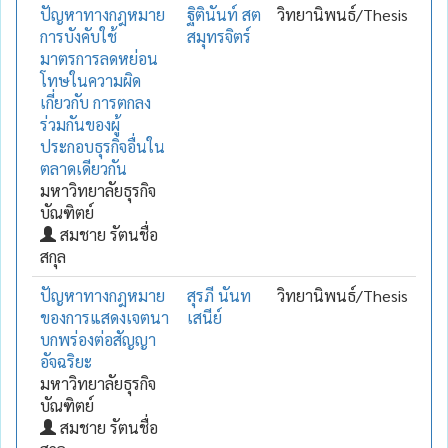
ปัญหาทางกฎหมาย
ฐิตินันท์ สต
วิทยานิพนธ์/Thesis
การบังคับใช้
สมุทรจิตร์
มาตรการลดหย่อน
โทษในความผิด
เกี่ยวกับ การตกลง
ร่วมกันของผู้
ประกอบธุรกิจอื่นใน
ตลาดเดียวกัน
มหาวิทยาลัยธุรกิจ
บัณฑิตย์
สมชาย รัตนชื่อ
สกุล
ปัญหาทางกฎหมาย
สุรภี นันท
วิทยานิพนธ์/Thesis
ของการแสดงเจตนา
เสนีย์
บกพร่องต่อสัญญา
อัจฉริยะ
มหาวิทยาลัยธุรกิจ
บัณฑิตย์
สมชาย รัตนชื่อ