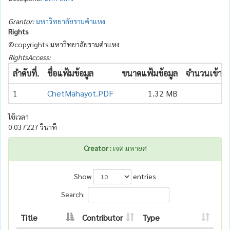
Grantor:
มหาวิทยาลัยรามคำแหง
Rights
©copyrights มหาวิทยาลัยรามคำแหง
RightsAccess:
ลำดับที่.
ชื่อแฟ้มข้อมูล
ขนาดแฟ้มข้อมูล
จำนวนเข้าถึง
1
ChetMahayot.PDF
1.32 MB
94
ใช้เวลา
0.037227 วินาที
Creator :
เจต มหายศ
Show
entries
Search:
Title
Contributor
Type