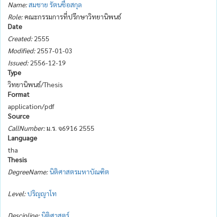
Name:
สมชาย รัตนชื่อสกุล
Role:
คณะกรรมการที่ปรึกษาวิทยานิพนธ์
Date
Created:
2555
Modified:
2557-01-03
Issued:
2556-12-19
Type
วิทยานิพนธ์/Thesis
Format
application/pdf
Source
CallNumber:
ม.ร. จ6916 2555
Language
tha
Thesis
DegreeName:
นิติศาสตรมหาบัณฑิต
Level:
ปริญญาโท
Descipline:
นิติศาสตร์