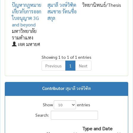
ปัญหากฎหมาย
สุมาลี วงษ์วิฑิต
วิทยานิพนธ์/Thesis
เกี่ยวกับการออก
สมชาย รัตนชื่อ
ใบอนุญาต 3G
สกุล
and beyond
มหาวิทยาลัย
รามคำแหง
เจต มหายศ
Showing 1 to 1 of 1 entries
Previous
1
Next
Contributor :
สุมาลี วงษ์วิฑิต
Show
entries
Search:
Type and Date