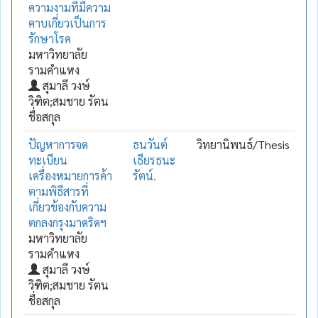
ความงามที่มีความ
คาบเกี่ยวเป็นการ
รักษาโรค
มหาวิทยาลัย
รามคำแหง
สุมาลี วงษ์
วิฑิต;สมชาย รัตน
ชื่อสกุล
ปัญหาการจด
ธนวันต์
วิทยานิพนธ์/Thesis
ทะเบียน
เธียรธนะ
เครื่องหมายการค้า
รัตน์.
ตามพิธีสารที่
เกี่ยวข้องกับความ
ตกลงกรุงมาดริดฯ
มหาวิทยาลัย
รามคำแหง
สุมาลี วงษ์
วิฑิต;สมชาย รัตน
ชื่อสกุล