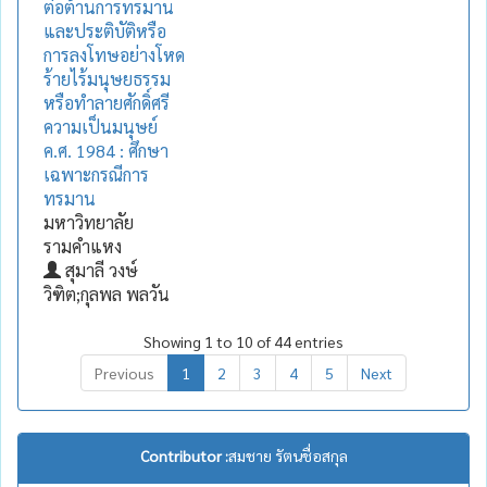
ต่อต้านการทรมาน
และประติบัติหรือ
การลงโทษอย่างโหด
ร้ายไร้มนุษยธรรม
หรือทำลายศักดิ์ศรี
ความเป็นมนุษย์
ค.ศ. 1984 : ศึกษา
เฉพาะกรณีการ
ทรมาน
มหาวิทยาลัย
รามคำแหง
สุมาลี วงษ์
วิฑิต;กุลพล พลวัน
Showing 1 to 10 of 44 entries
Previous
1
2
3
4
5
Next
Contributor :
สมชาย รัตนชื่อสกุล