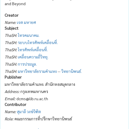
and Beyond
Creator
Name:
เจต มหายศ
Subject
ThaSH:
โทรคมนาคม.
ThaSH:
ระบบโทรศัพท์เคลื่อนที่.
ThaSH:
โทรศัพท์เคลื่อนที่.
ThaSH:
เคลื่อนความถี่วิทยุ.
ThaSH:
การประมูล.
ThaSH:
มหาวิทยาลัยรามคำแหง
--
วิทยานิพนธ์.
Publisher
มหาวิทยาลัยรามคำแหง. สำนักหอสมุดกลาง
Address:
กรุงเทพมหานคร
Email:
dcms@lib.ru.ac.th
Contributor
Name:
สุมาลี วงษ์วิฑิต
Role:
คณะกรรมการที่ปรึกษาวิทยานิพนธ์