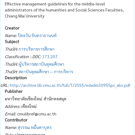
Effective management guidelines for the middle-level
administrators of the humanities and Social Sciences Faculties,
Chiang Mai University
Creator
Name:
ปิยะวัน จันทราภานนท์
Subject
ThaSH:
การบริหารการศึกษา
Classification :.DDC:
371.207
ThaSH:
ผู้บริหารสถาบันอุดมศึกษา
ThaSH:
สถาบันอุดมศึกษา
--
การบริหาร
Description
URL:
http://archive.lib.cmu.ac.th/full/T/2555/edadm30955pc_abs.pdf
Publisher
มหาวิทยาลัยเชียงใหม่. สำนักหอสมุด
Address:
เชียงใหม่
Email:
cmulibref@cmu.ac.th
Contributor
Name:
สุวรรณ หมื่นตาบุตร
Role:
ประธานกรรมการ