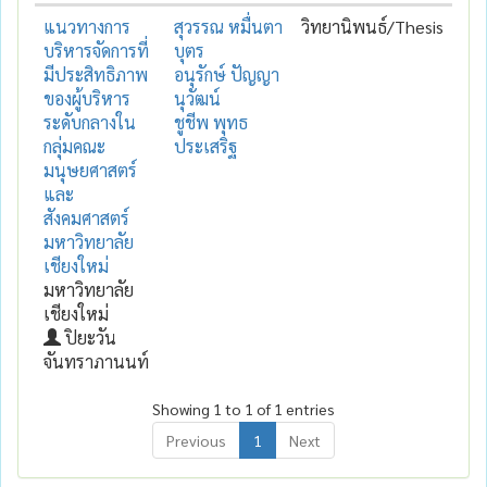
แนวทางการ
สุวรรณ หมื่นตา
วิทยานิพนธ์/Thesis
บริหารจัดการที่
บุตร
มีประสิทธิภาพ
อนุรักษ์ ปัญญา
ของผู้บริหาร
นุวัฒน์
ระดับกลางใน
ชูชีพ พุทธ
กลุ่มคณะ
ประเสริฐ
มนุษยศาสตร์
และ
สังคมศาสตร์
มหาวิทยาลัย
เชียงใหม่
มหาวิทยาลัย
เชียงใหม่
ปิยะวัน
จันทราภานนท์
Showing 1 to 1 of 1 entries
Previous
1
Next