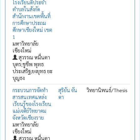
โรงเรียนดีประจำ
ตำบลในสังกัด
สำนักงานเขตพื้นที่
การศึกษาประถม
ศึกษาเชียงใหม่ เขต
1
มหาวิทยาลัย
เชียงใหม่
สุวรรณ หมื่นตา
บุตร;ชูชีพ พุทธ
ประเสริฐ;ยงยุทธ ยะ
บุญธง
กระบวนการจัดทำ
สุริยัน จัน
วิทยานิพนธ์/Thesis
สารสนเทศแหล่ง
ดา
เรียนรู้ของโรงเรียน
แม่เจดีย์วิทยาคม
จังหวัดเชียงราย
มหาวิทยาลัย
เชียงใหม่
สุวรรณ หมื่นตา