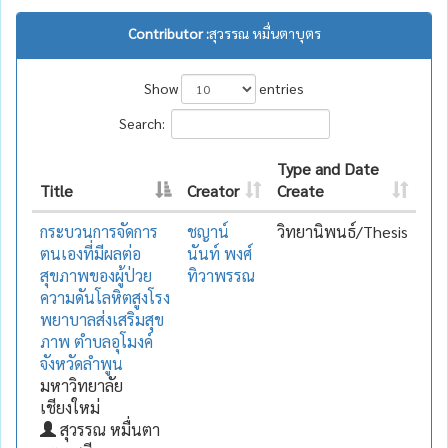
Contributor :
สุวรรณ หมื่นตาบุตร
Show
entries
Search:
Type and Date
Title
Creator
Create
กระบวนการจัดการ
ชญาน์
วิทยานิพนธ์/Thesis
ตนเองที่มีผลต่อ
นันท์ พงศ์
สุขภาพของผู้ป่วย
ทิวาพรรณ
ความดันโลหิตสูงโรง
พยาบาลส่งเสริมสุข
ภาพ ตำบลอุโมงค์
จังหวัดลำพูน
มหาวิทยาลัย
เชียงใหม่
สุวรรณ หมื่นตา