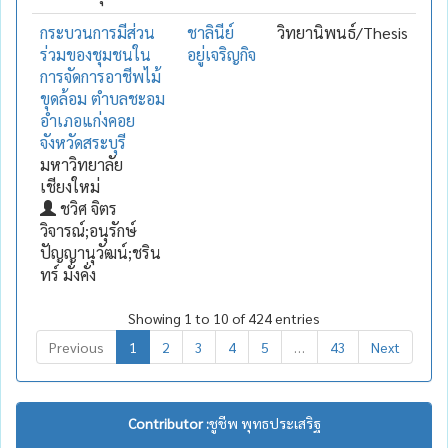
กระบวนการมีส่วน
ชาลินีย์
วิทยานิพนธ์/Thesis
ร่วมของชุมชนใน
อยู่เจริญกิจ
การจัดการอาชีพไม้
ขุดล้อม ตำบลชะอม
อำเภอแก่งคอย
จังหวัดสระบุรี
มหาวิทยาลัย
เชียงใหม่
ชวิศ จิตร
วิจารณ์;อนุรักษ์
ปัญญานุวัฒน์;ชริน
ทร์ มั่งคั่ง
Showing 1 to 10 of 424 entries
Previous
1
2
3
4
5
…
43
Next
Contributor :
ชูชีพ พุทธประเสริฐ