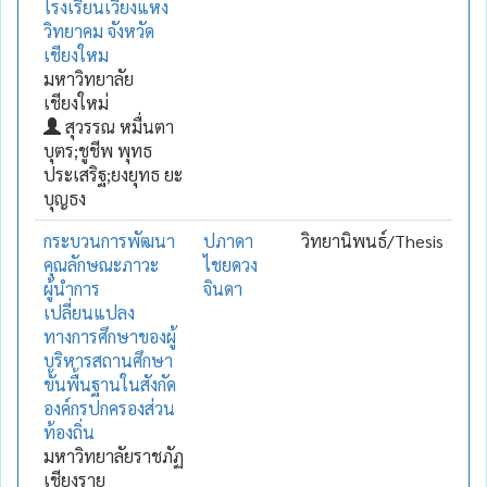
โรงเรียนเวียงแหง
วิทยาคม จังหวัด
เชียงใหม
มหาวิทยาลัย
เชียงใหม่
สุวรรณ หมื่นตา
บุตร;ชูชีพ พุทธ
ประเสริฐ;ยงยุทธ ยะ
บุญธง
กระบวนการพัฒนา
ปภาดา
วิทยานิพนธ์/Thesis
คุณลักษณะภาวะ
ไชยดวง
ผู้นำการ
จินดา
เปลี่ยนแปลง
ทางการศึกษาของผู้
บริหารสถานศึกษา
ขั้นพื้นฐานในสังกัด
องค์กรปกครองส่วน
ท้องถิ่น
มหาวิทยาลัยราชภัฏ
เชียงราย