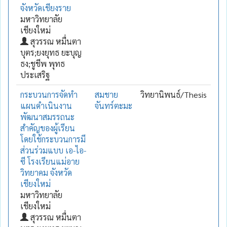
จังหวัดเชียงราย
มหาวิทยาลัย
เชียงใหม่
สุวรรณ หมื่นตา
บุตร;ยงยุทธ ยะบุญ
ธง;ชูชีพ พุทธ
ประเสริฐ
กระบวนการจัดทำ
สมชาย
วิทยานิพนธ์/Thesis
แผนดำเนินงาน
จันทร์ตะมะ
พัฒนาสมรรถนะ
สำคัญของผู้เรียน
โดยใช้กระบวนการมี
ส่วนร่วมแบบ เอ-ไอ-
ซี โรงเรียนแม่อาย
วิทยาคม จังหวัด
เชียงใหม่
มหาวิทยาลัย
เชียงใหม่
สุวรรณ หมื่นตา