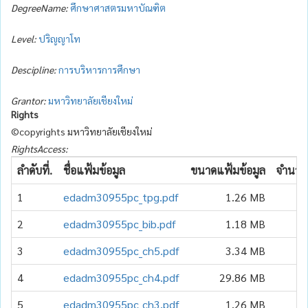
DegreeName:
ศึกษาศาสตรมหาบัณฑิต
Level:
ปริญญาโท
Descipline:
การบริหารการศึกษา
Grantor:
มหาวิทยาลัยเชียงใหม่
Rights
©copyrights มหาวิทยาลัยเชียงใหม่
RightsAccess:
ลำดับที่.
ชื่อแฟ้มข้อมูล
ขนาดแฟ้มข้อมูล
จำนวนเ
1
edadm30955pc_tpg.pdf
1.26 MB
2
edadm30955pc_bib.pdf
1.18 MB
3
edadm30955pc_ch5.pdf
3.34 MB
4
edadm30955pc_ch4.pdf
29.86 MB
5
edadm30955pc_ch3.pdf
1.26 MB