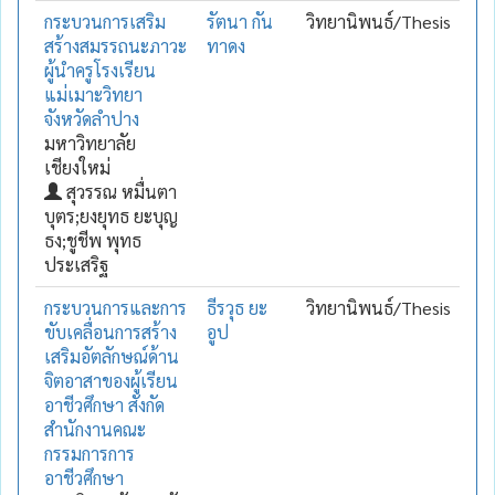
กระบวนการเสริม
รัตนา กัน
วิทยานิพนธ์/Thesis
สร้างสมรรถนะภาวะ
ทาดง
ผู้นำครูโรงเรียน
แม่เมาะวิทยา
จังหวัดลำปาง
มหาวิทยาลัย
เชียงใหม่
สุวรรณ หมื่นตา
บุตร;ยงยุทธ ยะบุญ
ธง;ชูชีพ พุทธ
ประเสริฐ
กระบวนการและการ
ธีรวุธ ยะ
วิทยานิพนธ์/Thesis
ขับเคลื่อนการสร้าง
อูป
เสริมอัตลักษณ์ด้าน
จิตอาสาของผู้เรียน
อาชีวศึกษา สังกัด
สำนักงานคณะ
กรรมการการ
อาชีวศึกษา