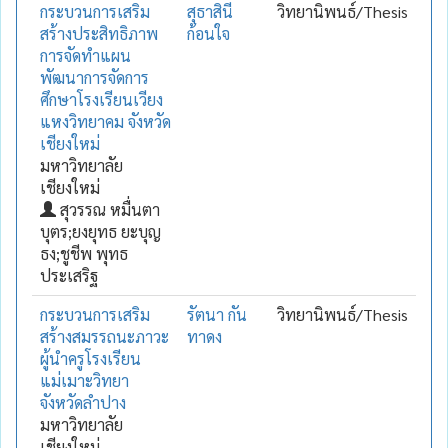
กระบวนการเสริม
สุธาสินี
วิทยานิพนธ์/Thesis
สร้างประสิทธิภาพ
ก้อนใจ
การจัดทำแผน
พัฒนาการจัดการ
ศึกษาโรงเรียนเวียง
แหงวิทยาคม จังหวัด
เชียงใหม่
มหาวิทยาลัย
เชียงใหม่
สุวรรณ หมื่นตา
บุตร;ยงยุทธ ยะบุญ
ธง;ชูชีพ พุทธ
ประเสริฐ
กระบวนการเสริม
รัตนา กัน
วิทยานิพนธ์/Thesis
สร้างสมรรถนะภาวะ
ทาดง
ผู้นำครูโรงเรียน
แม่เมาะวิทยา
จังหวัดลำปาง
มหาวิทยาลัย
เชียงใหม่