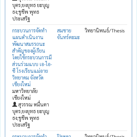
บุตร;ยงยุทธ ยะบุญ
ธง;ชูชีพ พุทธ
ประเสริฐ
กระบวนการจัดทำ
สมชาย
วิทยานิพนธ์/Thesis
แผนดำเนินงาน
จันทร์ตะมะ
พัฒนาสมรรถนะ
สำคัญของผู้เรียน
โดยใช้กระบวนการมี
ส่วนร่วมแบบ เอ-ไอ-
ซี โรงเรียนแม่อาย
วิทยาคม จังหวัด
เชียงใหม่
มหาวิทยาลัย
เชียงใหม่
สุวรรณ หมื่นตา
บุตร;ยงยุทธ ยะบุญ
ธง;ชูชีพ พุทธ
ประเสริฐ
กระบวนการจัดทำ
ปิยะดา
วิทยานิพนธ์/Thesis