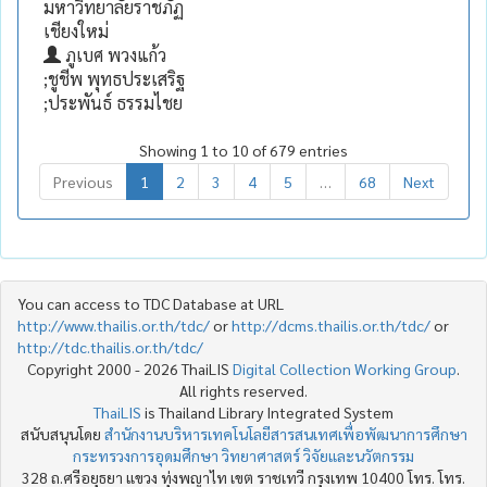
มหาวิทยาลัยราชภัฏ
เชียงใหม่
ภูเบศ พวงแก้ว
;ชูชีพ พุทธประเสริฐ
;ประพันธ์ ธรรมไชย
Showing 1 to 10 of 679 entries
Previous
1
2
3
4
5
…
68
Next
You can access to TDC Database at URL
http://www.thailis.or.th/tdc/
or
http://dcms.thailis.or.th/tdc/
or
http://tdc.thailis.or.th/tdc/
Copyright 2000 - 2026 ThaiLIS
Digital Collection Working Group
.
All rights reserved.
ThaiLIS
is Thailand Library Integrated System
สนับสนุนโดย
สำนักงานบริหารเทคโนโลยีสารสนเทศเพื่อพัฒนาการศึกษา
กระทรวงการอุดมศึกษา วิทยาศาสตร์ วิจัยและนวัตกรรม
328 ถ.ศรีอยุธยา แขวง ทุ่งพญาไท เขต ราชเทวี กรุงเทพ 10400 โทร. โทร.