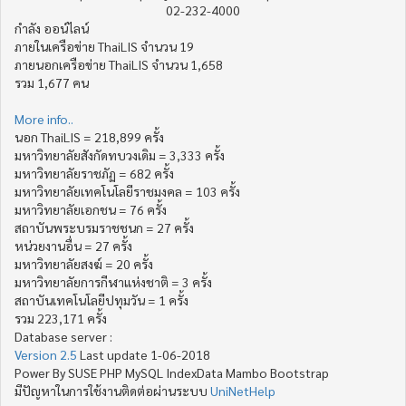
02-232-4000
กำลัง ออน์ไลน์
ภายในเครือข่าย ThaiLIS จำนวน 19
ภายนอกเครือข่าย ThaiLIS จำนวน 1,658
รวม 1,677 คน
More info..
นอก ThaiLIS = 218,899 ครั้ง
มหาวิทยาลัยสังกัดทบวงเดิม = 3,333 ครั้ง
มหาวิทยาลัยราชภัฏ = 682 ครั้ง
มหาวิทยาลัยเทคโนโลยีราชมงคล = 103 ครั้ง
มหาวิทยาลัยเอกชน = 76 ครั้ง
สถาบันพระบรมราชชนก = 27 ครั้ง
หน่วยงานอื่น = 27 ครั้ง
มหาวิทยาลัยสงฆ์ = 20 ครั้ง
มหาวิทยาลัยการกีฬาแห่งชาติ = 3 ครั้ง
สถาบันเทคโนโลยีปทุมวัน = 1 ครั้ง
รวม 223,171 ครั้ง
Database server :
Version 2.5
Last update 1-06-2018
Power By SUSE PHP MySQL IndexData Mambo Bootstrap
มีปัญหาในการใช้งานติดต่อผ่านระบบ
UniNetHelp