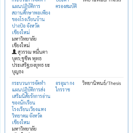
แผนปฏิบัติการ
ครองสมบัติ
สถานศึกษาพอเพียง
ของโรงเรียนบ้าน
ปางป๋อ จังหวัด
เชียงใหม่
มหาวิทยาลัย
เชียงใหม่
สุวรรณ หมื่นตา
บุตร;ชูชีพ พุทธ
ประเสริฐ;ยงยุทธ ยะ
บุญธง
กระบวนการจัดทำ
อรอุมา กง
วิทยานิพนธ์/Thesis
แผนปฏิบัติการส่ง
ไกรราช
เสริมนิสัยรักการอ่าน
ของนักเรียน
โรงเรียนเวียงแหง
วิทยาคม จังหวัด
เชียงใหม
มหาวิทยาลัย