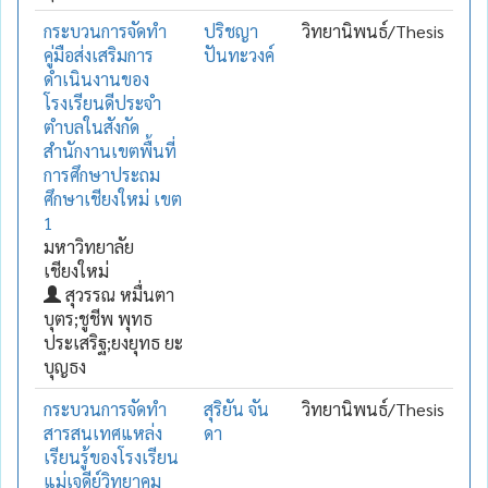
กระบวนการจัดทำ
ปริชญา
วิทยานิพนธ์/Thesis
คู่มือส่งเสริมการ
ปันทะวงค์
ดำเนินงานของ
โรงเรียนดีประจำ
ตำบลในสังกัด
สำนักงานเขตพื้นที่
การศึกษาประถม
ศึกษาเชียงใหม่ เขต
1
มหาวิทยาลัย
เชียงใหม่
สุวรรณ หมื่นตา
บุตร;ชูชีพ พุทธ
ประเสริฐ;ยงยุทธ ยะ
บุญธง
กระบวนการจัดทำ
สุริยัน จัน
วิทยานิพนธ์/Thesis
สารสนเทศแหล่ง
ดา
เรียนรู้ของโรงเรียน
แม่เจดีย์วิทยาคม