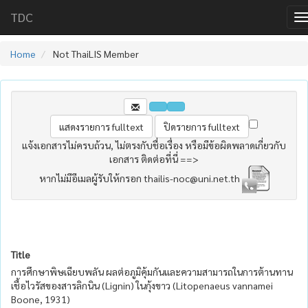
TDC
Home
Not ThaiLIS Member
แจ้งเอกสารไม่ครบถ้วน, ไม่ตรงกับชื่อเรื่อง หรือมีข้อผิดพลาดเกี่ยวกับ
เอกสาร ติดต่อที่นี่ ==>
หากไม่มีอีเมลผู้รับให้กรอก thailis-noc@uni.net.th
Title
การศึกษาพิษเฉียบพลัน ผลต่อภูมิคุ้มกันและความสามารถในการต้านทาน
เชื้อไวรัสของสารลิกนิน (Lignin) ในกุ้งขาว (Litopenaeus vannamei
Boone, 1931)