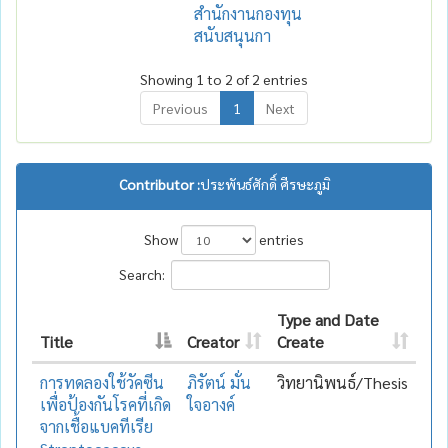
สำนักงานกองทุน
สนับสนุนกา
Showing 1 to 2 of 2 entries
Previous
1
Next
Contributor :
ประพันธ์ศักดิ์ ศีรษะภูมิ
Show
entries
Search:
Type and Date
Title
Creator
Create
การทดลองใช้วัคซีน
ภิรัตน์ มั่น
วิทยานิพนธ์/Thesis
เพื่อป้องกันโรคที่เกิด
ใจอางค์
จากเชื้อแบคทีเรีย