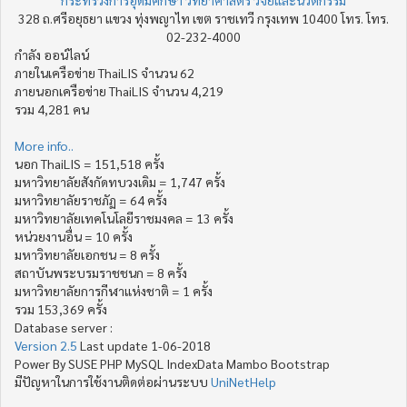
328 ถ.ศรีอยุธยา แขวง ทุ่งพญาไท เขต ราชเทวี กรุงเทพ 10400 โทร. โทร.
02-232-4000
กำลัง ออน์ไลน์
ภายในเครือข่าย ThaiLIS จำนวน 62
ภายนอกเครือข่าย ThaiLIS จำนวน 4,219
รวม 4,281 คน
More info..
นอก ThaiLIS = 151,518 ครั้ง
มหาวิทยาลัยสังกัดทบวงเดิม = 1,747 ครั้ง
มหาวิทยาลัยราชภัฏ = 64 ครั้ง
มหาวิทยาลัยเทคโนโลยีราชมงคล = 13 ครั้ง
หน่วยงานอื่น = 10 ครั้ง
มหาวิทยาลัยเอกชน = 8 ครั้ง
สถาบันพระบรมราชชนก = 8 ครั้ง
มหาวิทยาลัยการกีฬาแห่งชาติ = 1 ครั้ง
รวม 153,369 ครั้ง
Database server :
Version 2.5
Last update 1-06-2018
Power By SUSE PHP MySQL IndexData Mambo Bootstrap
มีปัญหาในการใช้งานติดต่อผ่านระบบ
UniNetHelp