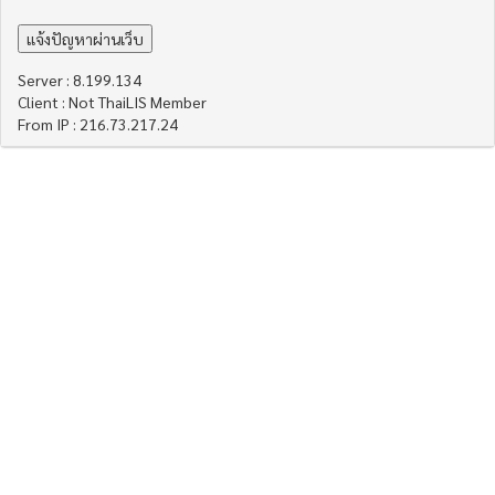
Server : 8.199.134
Client : Not ThaiLIS Member
From IP : 216.73.217.24