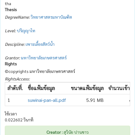
tha
Thesis
DegreeName:
วิทยาศาสตรมหาบัณฑิต
Level:
ปริญญาโท
Descipline:
เพาะเลี้ยงสัตว์น้ำ
Grantor:
มหาวิทยาลัยเกษตรศาสตร์
Rights
©copyrights มหาวิทยาลัยเกษตรศาสตร์
RightsAccess:
ลำดับที่.
ชื่อแฟ้มข้อมูล
ขนาดแฟ้มข้อมูล
จำนวนเข้าถึง
1
suwinai-pan-all.pdf
5.91 MB
43
ใช้เวลา
0.022602 วินาที
Creator :
สุวินัย ปานขาว