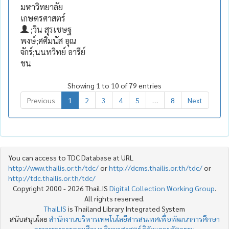
มหาวิทยาลัย
เกษตรศาสตร์
;วิน สุรเชษฐ
พงษ์;ศศิมนัส อุณ
จักร์;นนทวิทย์ อารีย์
ชน
Showing 1 to 10 of 79 entries
Previous
1
2
3
4
5
…
8
Next
You can access to TDC Database at URL
http://www.thailis.or.th/tdc/
or
http://dcms.thailis.or.th/tdc/
or
http://tdc.thailis.or.th/tdc/
Copyright 2000 - 2026 ThaiLIS
Digital Collection Working Group
.
All rights reserved.
ThaiLIS
is Thailand Library Integrated System
สนับสนุนโดย
สำนักงานบริหารเทคโนโลยีสารสนเทศเพื่อพัฒนาการศึกษา
กระทรวงการอุดมศึกษา วิทยาศาสตร์ วิจัยและนวัตกรรม