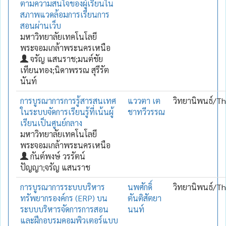
ตามความสนใจของผู้เรียนใน
สภาพแวดล้อมการเรียนการ
สอนผ่านเว็บ
มหาวิทยาลัยเทคโนโลยี
พระจอมเกล้าพระนครเหนือ
จรัญ แสนราช;มนต์ชัย
เทียนทอง;นิดาพรรณ สุรีรัต
นันท์
การบูรณาการการรู้สารสนเทศ
แววตา เต
วิทยานิพนธ์/Th
ในระบบจัดการเรียนรู้ที่เน้นผู้
ชาทวีวรรณ
เรียนเป็นศูนย์กลาง
มหาวิทยาลัยเทคโนโลยี
พระจอมเกล้าพระนครเหนือ
กันต์พงษ์ วรรัตน์
ปัญญา;จรัญ แสนราช
การบูรณาการระบบบริหาร
นพศักดิ์
วิทยานิพนธ์/Th
ทรัพยากรองค์กร (ERP) บน
ตันติสัตยา
ระบบบริหารจัดการการสอน
นนท์
และฝึกอบรมคอมพิวเตอร์แบบ