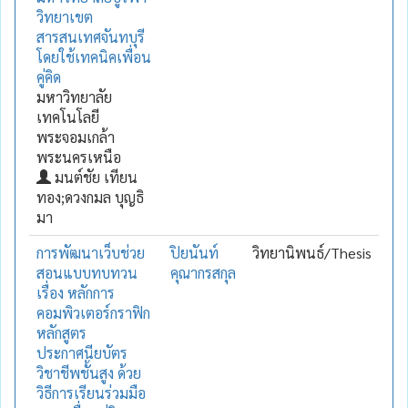
วิทยาเขต
สารสนเทศจันทบุรี
โดยใช้เทคนิคเพื่อน
คู่คิด
มหาวิทยาลัย
เทคโนโลยี
พระจอมเกล้า
พระนครเหนือ
มนต์ชัย เทียน
ทอง;ดวงกมล บุญธิ
มา
การพัฒนาเว็บช่วย
ปิยนันท์
วิทยานิพนธ์/Thesis
สอนแบบทบทวน
คุณากรสกุล
เรื่อง หลักการ
คอมพิวเตอร์กราฟิก
หลักสูตร
ประกาศนียบัตร
วิชาชีพชั้นสูง ด้วย
วิธีการเรียนร่วมมือ