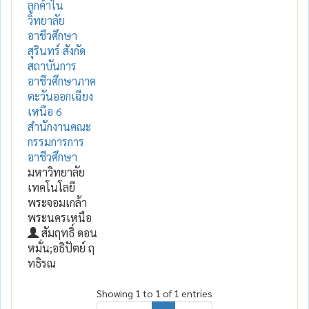
ลูกค้าใน
วิทยาลัย
อาชีวศึกษา
สุรินทร์ สังกัด
สถาบันการ
อาชีวศึกษาภาค
ตะวันออกเฉียง
เหนือ 6
สำนักงานคณะ
กรรมการการ
อาชีวศึกษา
มหาวิทยาลัย
เทคโนโลยี
พระจอมเกล้า
พระนครเหนือ
สัมฤทธิ์ ดอน
หมั่น;อธิปัตย์ ฤ
ทธิรณ
Showing 1 to 1 of 1 entries