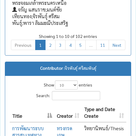
พระจอมเกล้าพระนครเหนือ
จรัญ แสนราช;มนต์ชัย
เทียนทอง;จิรพันธุ์ ศรีสม
พันธุ์;พารา ลิมมะณีประเสริฐ
Showing 1 to 10 of 102 entries
Previous
1
2
3
4
5
…
11
Next
Contributor :
จิรพันธุ์ ศรีสมพันธุ์
Show
entries
Search:
Type and Date
Title
Creator
Create
การพัฒนาระบบ
ทรงกรด
วิทยานิพนธ์/Thesis
สารสนเทศทาง
เกษ