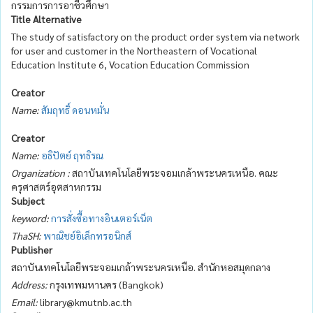
กรรมการการอาชีวศึกษา
Title Alternative
The study of satisfactory on the product order system via network
for user and customer in the Northeastern of Vocational
Education Institute 6, Vocation Education Commission
Creator
Name:
สัมฤทธิ์ ดอนหมั่น
Creator
Name:
อธิปัตย์ ฤทธิรณ
Organization :
สถาบันเทคโนโลยีพระจอมเกล้าพระนครเหนือ. คณะ
ครุศาสตร์อุตสาหกรรม
Subject
keyword:
การสั่งซื้อทางอินเตอร์เน็ต
ThaSH:
พาณิชย์อิเล็กทรอนิกส์
Publisher
สถาบันเทคโนโลยีพระจอมเกล้าพระนครเหนือ. สำนักหอสมุดกลาง
Address:
กรุงเทพมหานคร (Bangkok)
Email:
library@kmutnb.ac.th