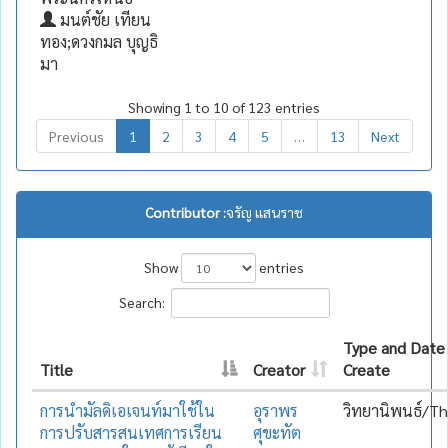
มนต์ชัย เทียน
ทอง;ดวงกมล บุญธิ
มา
Showing 1 to 10 of 123 entries
Previous
1
2
3
4
5
…
13
Next
Contributor :
จรัญ แสนราช
Show
entries
Search:
Type and Date
Title
Creator
Create
การนำมัลดิเอเจนท์มาใช้ใน
อุราพร
วิทยานิพนธ์/Th
การปรับสารสนเทศการเรียน
ศุขะทัต