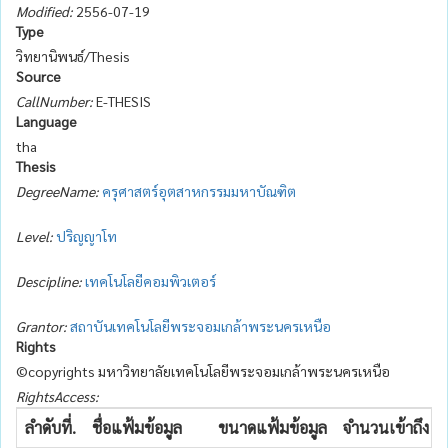
Modified:
2556-07-19
Type
วิทยานิพนธ์/Thesis
Source
CallNumber:
E-THESIS
Language
tha
Thesis
DegreeName:
ครุศาสตร์อุตสาหกรรมมหาบัณฑิต
Level:
ปริญญาโท
Descipline:
เทคโนโลยีคอมพิวเตอร์
Grantor:
สถาบันเทคโนโลยีพระจอมเกล้าพระนครเหนือ
Rights
©copyrights มหาวิทยาลัยเทคโนโลยีพระจอมเกล้าพระนครเหนือ
RightsAccess:
ลำดับที่.
ชื่อแฟ้มข้อมูล
ขนาดแฟ้มข้อมูล
จำนวนเข้าถึง