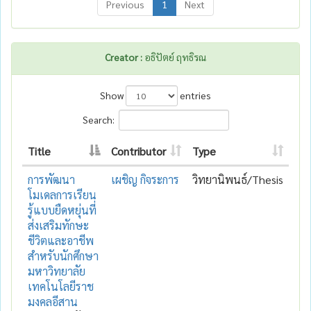
Previous
1
Next
Creator :
อธิปัตย์ ฤทธิรณ
Show
entries
Search:
Title
Contributor
Type
การพัฒนา
เผชิญ กิจระการ
วิทยานิพนธ์/Thesis
โมเดลการเรียน
รู้แบบยืดหยุ่นที่
ส่งเสริมทักษะ
ชีวิตและอาชีพ
สําหรับนักศึกษา
มหาวิทยาลัย
เทคโนโลยีราช
มงคลอีสาน