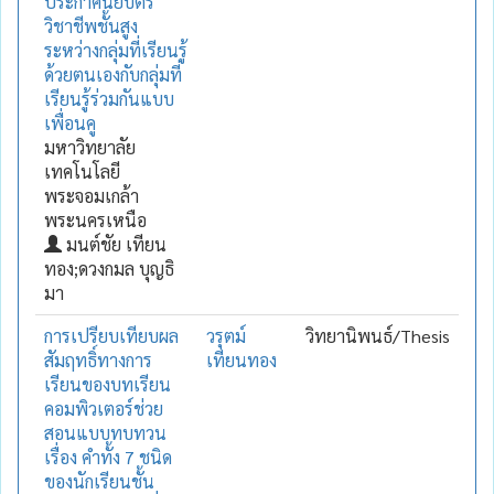
ประกาศนียบัตร
วิชาชีพชั้นสูง
ระหว่างกลุ่มที่เรียนรู้
ด้วยตนเองกับกลุ่มที่
เรียนรู้ร่วมกันแบบ
เพื่อนคู
มหาวิทยาลัย
เทคโนโลยี
พระจอมเกล้า
พระนครเหนือ
มนต์ชัย เทียน
ทอง;ดวงกมล บุญธิ
มา
การเปรียบเทียบผล
วรุตม์
วิทยานิพนธ์/Thesis
สัมฤทธิ์ทางการ
เทียนทอง
เรียนของบทเรียน
คอมพิวเตอร์ช่วย
สอนแบบทบทวน
เรื่อง คำทั้ง 7 ชนิด
ของนักเรียนชั้น