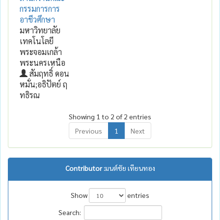
กรรมการการ
อาชีวศึกษา
มหาวิทยาลัย
เทคโนโลยี
พระจอมเกล้า
พระนครเหนือ
สัมฤทธิ์ ดอน
หมั่น;อธิปัตย์ ฤ
ทธิรณ
Showing 1 to 2 of 2 entries
Previous
1
Next
Contributor :
มนต์ชัย เทียนทอง
Show
entries
Search: