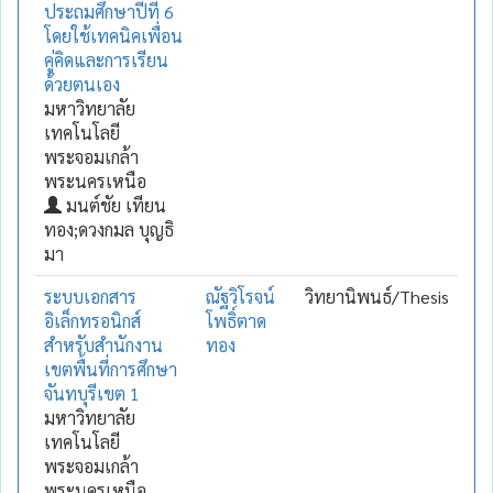
ประถมศึกษาปีที่ 6
โดยใช้เทคนิคเพื่อน
คู่คิดและการเรียน
ด้วยตนเอง
มหาวิทยาลัย
เทคโนโลยี
พระจอมเกล้า
พระนครเหนือ
มนต์ชัย เทียน
ทอง;ดวงกมล บุญธิ
มา
ระบบเอกสาร
ณัฐวิโรจน์
วิทยานิพนธ์/Thesis
อิเล็กทรอนิกส์
โพธิ์ตาด
สำหรับสำนักงาน
ทอง
เขตพื้นที่การศึกษา
จันทบุรีเขต 1
มหาวิทยาลัย
เทคโนโลยี
พระจอมเกล้า
พระนครเหนือ