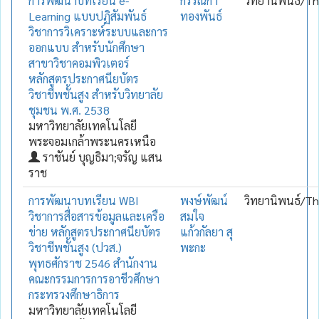
การพัฒนาบทเรียน e-
กรรณิกา
วิทยานิพนธ์/Th
Learning แบบปฏิสัมพันธ์
ทองพันธ์
วิชาการวิเคราะห์ระบบและการ
ออกแบบ สำหรับนักศึกษา
สาขาวิชาคอมพิวเตอร์
หลักสูตรประกาศนียบัตร
วิชาชีพชั้นสูง สำหรับวิทยาลัย
ชุมชน พ.ศ. 2538
มหาวิทยาลัยเทคโนโลยี
พระจอมเกล้าพระนครเหนือ
ราชันย์ บุญธิมา;จรัญ แสน
ราช
การพัฒนาบทเรียน WBI
พงษ์พัฒน์
วิทยานิพนธ์/Th
วิชาการสื่อสารข้อมูลและเครือ
สมใจ
ข่าย หลักสูตรประกาศนียบัตร
แก้วกัลยา สุ
วิชาชีพชั้นสูง (ปวส.)
พะกะ
พุทธศักราช 2546 สำนักงาน
คณะกรรมการการอาชีวศึกษา
กระทรวงศึกษาธิการ
มหาวิทยาลัยเทคโนโลยี