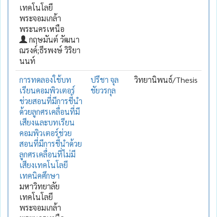
เทคโนโลยี
พระจอมเกล้า
พระนครเหนือ
กฤษมันต์ วัฒนา
ณรงค์;ธีรพงษ์ วิริยา
นนท์
การทดลองใช้บท
ปรีชา จุล
วิทยานิพนธ์/Thesis
เรียนคอมพิวเตอร์
ชัยวรกุล
ช่วยสอนที่มีการชี้นำ
ด้วยลูกศรเคลื่อนที่มี
เสียงและบทเรียน
คอมพิวเตอร์ช่วย
สอนที่มีการชี้นำด้วย
ลูกศรเคลื่อนที่ไม่มี
เสียงเทคโนโลยี
เทคนิคศึกษา
มหาวิทยาลัย
เทคโนโลยี
พระจอมเกล้า