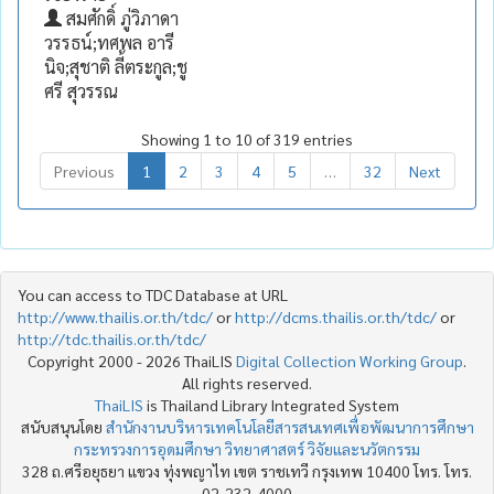
สมศักดิ์ ภู่วิภาดา
วรรธน์;ทศพล อารี
นิจ;สุชาติ ลี้ตระกูล;ชู
ศรี สุวรรณ
Showing 1 to 10 of 319 entries
Previous
1
2
3
4
5
…
32
Next
You can access to TDC Database at URL
http://www.thailis.or.th/tdc/
or
http://dcms.thailis.or.th/tdc/
or
http://tdc.thailis.or.th/tdc/
Copyright 2000 - 2026 ThaiLIS
Digital Collection Working Group
.
All rights reserved.
ThaiLIS
is Thailand Library Integrated System
สนับสนุนโดย
สำนักงานบริหารเทคโนโลยีสารสนเทศเพื่อพัฒนาการศึกษา
กระทรวงการอุดมศึกษา วิทยาศาสตร์ วิจัยและนวัตกรรม
328 ถ.ศรีอยุธยา แขวง ทุ่งพญาไท เขต ราชเทวี กรุงเทพ 10400 โทร. โทร.
02-232-4000