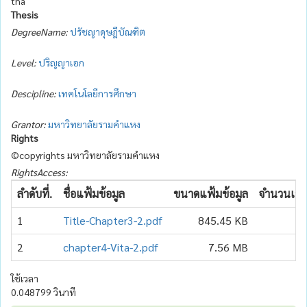
tha
Thesis
DegreeName:
ปรัชญาดุษฎีบัณฑิต
Level:
ปริญญาเอก
Descipline:
เทคโนโลยีการศึกษา
Grantor:
มหาวิทยาลัยรามคำแหง
Rights
©copyrights มหาวิทยาลัยรามคำแหง
RightsAccess:
ลำดับที่.
ชื่อแฟ้มข้อมูล
ขนาดแฟ้มข้อมูล
จำนวนเข้า
1
Title-Chapter3-2.pdf
845.45 KB
2
2
chapter4-Vita-2.pdf
7.56 MB
2
ใช้เวลา
0.048799 วินาที