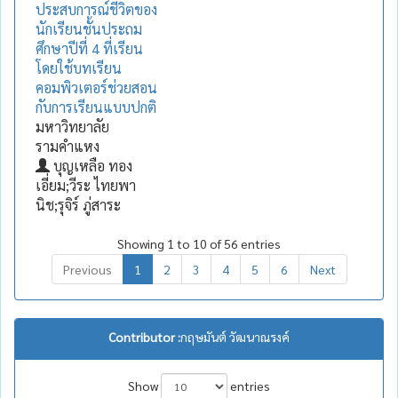
ประสบการณ์ชีวิตของ
นักเรียนชั้นประถม
ศึกษาปีที่ 4 ที่เรียน
โดยใช้บทเรียน
คอมพิวเตอร์ช่วยสอน
กับการเรียนแบบปกติ
มหาวิทยาลัย
รามคำแหง
บุญเหลือ ทอง
เอี่ยม;วีระ ไทยพา
นิช;รุจิร์ ภู่สาระ
Showing 1 to 10 of 56 entries
Previous
1
2
3
4
5
6
Next
Contributor :
กฤษมันต์ วัฒนาณรงค์
Show
entries