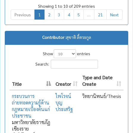
Showing 1 to 10 of 209 entries
Previous
1
2
3
4
5
…
21
Next
Contributor :
สุชาติ ลี้ตระกูล
Show
entries
Search:
Type and Date
Title
Creator
Create
กระบวนการ
ไพโรจน์
วิทยานิพนธ์/Thesis
ถ่ายทอดความรู้ด้าน
บุญ
กฎหมายเบื้องต้นแก่
ประเสริฐ
ประชาชน
มหาวิทยาลัยราชภัฏ
เชียงราย