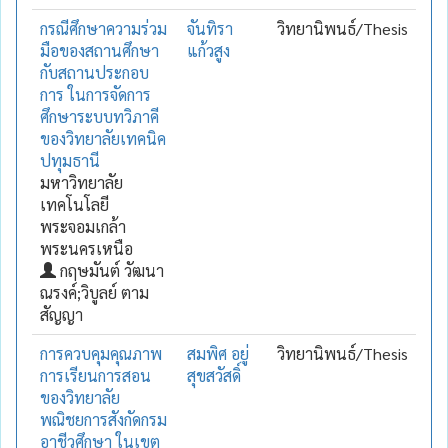
กรณีศึกษาความร่วม
จันทิรา
วิทยานิพนธ์/Thesis
มือของสถานศึกษา
แก้วสูง
กับสถานประกอบ
การ ในการจัดการ
ศึกษาระบบทวิภาคี
ของวิทยาลัยเทคนิค
ปทุมธานี
มหาวิทยาลัย
เทคโนโลยี
พระจอมเกล้า
พระนครเหนือ
กฤษมันต์ วัฒนา
ณรงค์;วิบูลย์ ตาม
สัญญา
การควบคุมคุณภาพ
สมพิศ อยู่
วิทยานิพนธ์/Thesis
การเรียนการสอน
สุขสวัสดิ์
ของวิทยาลัย
พณิชยการสังกัดกรม
อาชีวศึกษา ในเขต