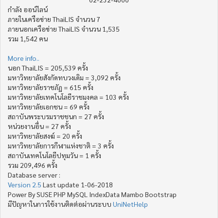
กำลัง ออน์ไลน์
ภายในเครือข่าย ThaiLIS จำนวน 7
ภายนอกเครือข่าย ThaiLIS จำนวน 1,535
รวม 1,542 คน
More info..
นอก ThaiLIS = 205,539 ครั้ง
มหาวิทยาลัยสังกัดทบวงเดิม = 3,092 ครั้ง
มหาวิทยาลัยราชภัฏ = 615 ครั้ง
มหาวิทยาลัยเทคโนโลยีราชมงคล = 103 ครั้ง
มหาวิทยาลัยเอกชน = 69 ครั้ง
สถาบันพระบรมราชชนก = 27 ครั้ง
หน่วยงานอื่น = 27 ครั้ง
มหาวิทยาลัยสงฆ์ = 20 ครั้ง
มหาวิทยาลัยการกีฬาแห่งชาติ = 3 ครั้ง
สถาบันเทคโนโลยีปทุมวัน = 1 ครั้ง
รวม 209,496 ครั้ง
Database server :
Version 2.5
Last update 1-06-2018
Power By SUSE PHP MySQL IndexData Mambo Bootstrap
มีปัญหาในการใช้งานติดต่อผ่านระบบ
UniNetHelp