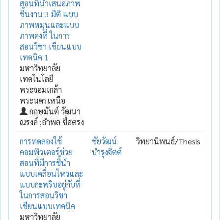
สอนที่นำเสนอภาพ
ชิ้นงาน 3 มิติ แบบ
ภาพหมุนและแบบ
ภาพคงที่ ในการ
สอนวิชา เขียนแบบ
เทคนิค 1
มหาวิทยาลัย
เทคโนโลยี
พระจอมเกล้า
พระนครเหนือ
กฤษมันต์ วัฒนา
ณรงค์ ;อำพล ซื่อตรง
การทดลองใช้
ชัยวัฒน์
วิทยานิพนธ์/Thesis
คอมพิวเตอร์ช่วย
บำรุงจิตต์
สอนที่มีการชี้นำ
แบบเคลื่อนไหวและ
แบบกะพริบอยู่กับที่
ในการสอนวิชา
เขียนแบบเทคนิค
มหาวิทยาลัย