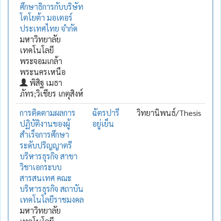
ศึกษาธิการกับบริษัท
โตโยต้า มอเตอร์
ประเทศไทย จำกัด
มหาวิทยาลัย
เทคโนโลยี
พระจอมเกล้า
พระนครเหนือ
พิสิฐ เมธา
ภัทร;วิเชียร เกตุสิงห์
การติดตามผลการ
ฉัตรปารี
วิทยานิพนธ์/Thesis
ปฏิบัติงานของผู้
อยู่เย็น
สำเร็จการศึกษา
ระดับปริญญาตรี
บริหารธุรกิจ สาขา
วิชาเอกระบบ
สารสนเทศ คณะ
บริหารธุรกิจ สถาบัน
เทคโนโลยีราชมงคล
มหาวิทยาลัย