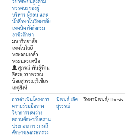
วิชาชีพชั้นสูงตาม
ทรรศนะของผู้
บริหาร ผู้สอน และ
นักศึกษาในวิทยาลัย
เทคนิค สังกัดกรม
อาชีวศึกษา
มหาวิทยาลัย
เทคโนโลยี
พระจอมเกล้า
พระนครเหนือ
สุภรณ์ พันธุ์รัตน
อิสระ;วราพรรณ
น้อยสุวรรณ;วิเชียร
เกตุสิงห์
การดำเนินโครงการ
นิพนธ์ เลิศ
วิทยานิพนธ์/Thesis
ความร่วมมือทาง
สุวรรณ์
วิชาการระหว่าง
สถานศึกษากับสถาน
ประกอบการ : กรณี
ศึกษาของกระทรวง