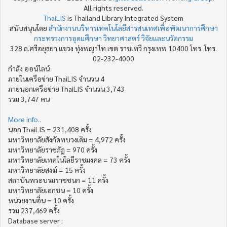
All rights reserved.
ThaiLIS
is Thailand Library Integrated System
สนับสนุนโดย
สำนักงานบริหารเทคโนโลยีสารสนเทศเพื่อพัฒนาการศึกษา
กระทรวงการอุดมศึกษา วิทยาศาสตร์ วิจัยและนวัตกรรม
328 ถ.ศรีอยุธยา แขวง ทุ่งพญาไท เขต ราชเทวี กรุงเทพ 10400 โทร. โทร.
02-232-4000
กำลัง ออน์ไลน์
ภายในเครือข่าย ThaiLIS จำนวน 4
ภายนอกเครือข่าย ThaiLIS จำนวน 3,743
รวม 3,747 คน
More info..
นอก ThaiLIS = 231,408 ครั้ง
มหาวิทยาลัยสังกัดทบวงเดิม = 4,972 ครั้ง
มหาวิทยาลัยราชภัฏ = 970 ครั้ง
มหาวิทยาลัยเทคโนโลยีราชมงคล = 73 ครั้ง
มหาวิทยาลัยสงฆ์ = 15 ครั้ง
สถาบันพระบรมราชชนก = 11 ครั้ง
มหาวิทยาลัยเอกชน = 10 ครั้ง
หน่วยงานอื่น = 10 ครั้ง
รวม 237,469 ครั้ง
Database server :