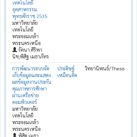
เทคโนโลยี
อุตสาหกรรม
พุทธศักราช 2535
มหาวิทยาลัย
เทคโนโลยี
พระจอมเกล้า
พระนครเหนือ
รัตนา ศิริพา
นิช;พิสิฐ เมธาภัทร
การพัฒนาระบบจัด
ประดิษฐ์
วิทยานิพนธ์/Thesis
เก็บข้อมูลและแสดง
เหมือนคิด
ผลข้อมูลงานประกัน
คุณภาพการศึกษา
ผ่านเครือข่าย
คอมพิวเตอร์
มหาวิทยาลัย
เทคโนโลยี
พระจอมเกล้า
พระนครเหนือ
พิสิฐ เมธา