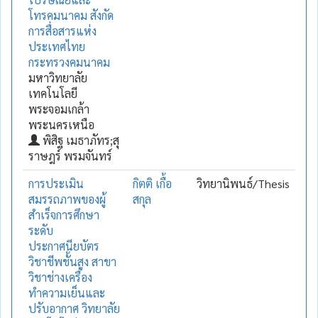
โทรคมนาคม สังกัด
การสื่อสารแห่ง
ประเทศไทย
กระทรวงคมนาคม
มหาวิทยาลัย
เทคโนโลยี
พระจอมเกล้า
พระนครเหนือ
พิสิฐ เมธาภัทร;สุ
ราษฎร์ พรมจันทร์
การประเมิน
กิตติ เกื้อ
วิทยานิพนธ์/Thesis
สมรรถภาพของผู้
สกุล
สำเร็จการศึกษา
ระดับ
ประกาศนียบัตร
วิชาชีพชั้นสูง สาขา
วิชาช่างเครื่อง
ทำความเย็นและ
ปรับอากาศ วิทยาลัย