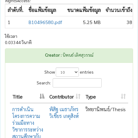
RightsAccess:
ลำดับที่.
ชื่อแฟ้มข้อมูล
ขนาดแฟ้มข้อมูล
จำนวนเข้าถึง
1
B10496580.pdf
5.25 MB
38
ใช้เวลา
0.03344 วินาที
Creator :
นิพนธ์ เลิศสุวรรณ์
Show
entries
Search:
Title
Contributor
Type
การดำเนิน
พิสิฐ เมธาภัทร
วิทยานิพนธ์/Thesis
โครงการความ
วิเชียร เกตุสิงห์
ร่วมมือทาง
วิชาการระหว่าง
สถานศึกษากับ