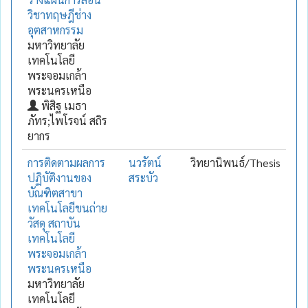
วิชาทฤษฎีช่าง
อุตสาหกรรม
มหาวิทยาลัย
เทคโนโลยี
พระจอมเกล้า
พระนครเหนือ
พิสิฐ เมธา
ภัทร;ไพโรจน์ สถิร
ยากร
การติดตามผลการ
นวรัตน์
วิทยานิพนธ์/Thesis
ปฏิบัติงานของ
สระบัว
บัณฑิตสาขา
เทคโนโลยีขนถ่าย
วัสดุ สถาบัน
เทคโนโลยี
พระจอมเกล้า
พระนครเหนือ
มหาวิทยาลัย
เทคโนโลยี