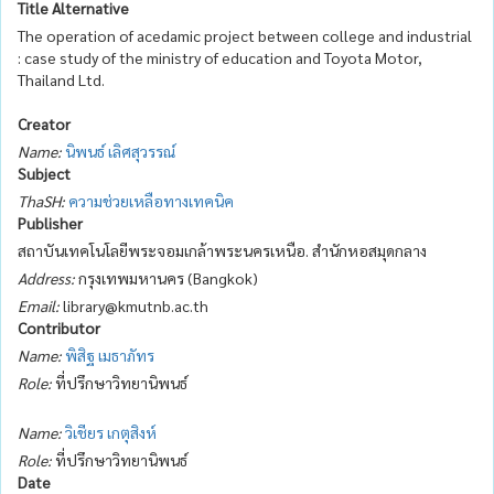
Title Alternative
The operation of acedamic project between college and industrial
: case study of the ministry of education and Toyota Motor,
Thailand Ltd.
Creator
Name:
นิพนธ์ เลิศสุวรรณ์
Subject
ThaSH:
ความช่วยเหลือทางเทคนิค
Publisher
สถาบันเทคโนโลยีพระจอมเกล้าพระนครเหนือ. สำนักหอสมุดกลาง
Address:
กรุงเทพมหานคร (Bangkok)
Email:
library@kmutnb.ac.th
Contributor
Name:
พิสิฐ เมธาภัทร
Role:
ที่ปรึกษาวิทยานิพนธ์
Name:
วิเชียร เกตุสิงห์
Role:
ที่ปรึกษาวิทยานิพนธ์
Date