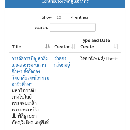
Contributor :
พิสิฐ เมธาภัทร
Show
entries
Search:
Type and Date
Title
Creator
Create
การจัดการปัญหาสิ่ง
จำลอง
วิทยานิพนธ์/Thesis
แวดล้อมของสถาน
กล่อมอยู่
ศึกษา สังกัดกอง
วิทยาลัยเทคนิค กรม
อาชีวศึกษา
มหาวิทยาลัย
เทคโนโลยี
พระจอมเกล้า
พระนครเหนือ
พิสิฐ เมธา
ภัทร;วิเชียร เกตุสิงห์