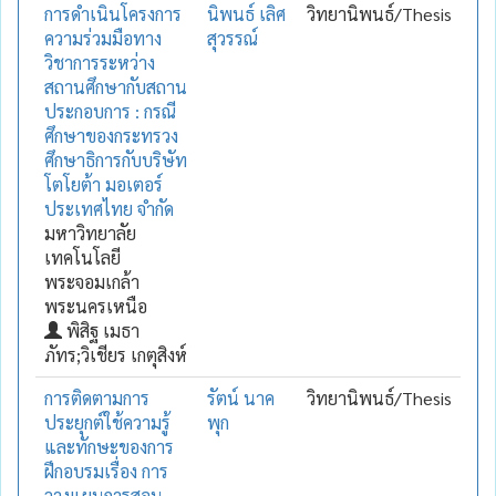
การดำเนินโครงการ
นิพนธ์ เลิศ
วิทยานิพนธ์/Thesis
ความร่วมมือทาง
สุวรรณ์
วิชาการระหว่าง
สถานศึกษากับสถาน
ประกอบการ : กรณี
ศึกษาของกระทรวง
ศึกษาธิการกับบริษัท
โตโยต้า มอเตอร์
ประเทศไทย จำกัด
มหาวิทยาลัย
เทคโนโลยี
พระจอมเกล้า
พระนครเหนือ
พิสิฐ เมธา
ภัทร;วิเชียร เกตุสิงห์
การติดตามการ
รัตน์ นาค
วิทยานิพนธ์/Thesis
ประยุกต์ใช้ความรู้
พุก
และทักษะของการ
ฝึกอบรมเรื่อง การ
วางแผนการสอน