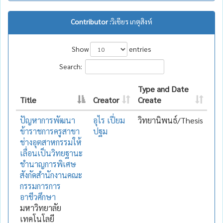
Contributor :
วิเชียร เกตุสิงห์
Show
entries
Search:
Type and Date
Title
Creator
Create
ปัญหาการพัฒนา
อุไร เปี่ยม
วิทยานิพนธ์/Thesis
ข้าราชการครูสาขา
ปฐม
ช่างอุตสาหกรรมให้
เลื่อนเป็นวิทยฐานะ
ชำนาญการพิเศษ
สังกัดสำนักงานคณะ
กรรมการการ
อาชีวศึกษา
มหาวิทยาลัย
เทคโนโลยี