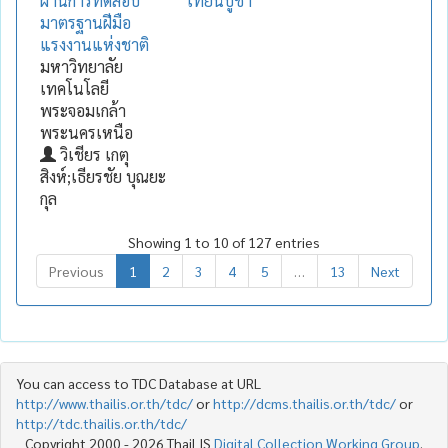
ผ่านการทดสอบ
เทียนบูชา
มาตรฐานฝีมือ
แรงงานแห่งชาติ
มหาวิทยาลัย
เทคโนโลยี
พระจอมเกล้า
พระนครเหนือ
วิเชียร เกตุ
สิงห์;เธียรชัย บุณยะ
กุล
Showing 1 to 10 of 127 entries
Previous
1
2
3
4
5
…
13
Next
You can access to TDC Database at URL
http://www.thailis.or.th/tdc/
or
http://dcms.thailis.or.th/tdc/
or
http://tdc.thailis.or.th/tdc/
Copyright 2000 - 2026 ThaiLIS
Digital Collection Working Group
.