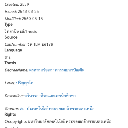
Created:
2539
Issued:
2548-08-25
Modified:
2560-05-15
Type
วิทยานิพนธ์/Thesis
Source
CallNumber:
วพ TEM น617ล
Language
tha
Thesis
DegreeName:
ครุศาสตร์อุตสาหกรรมมหาบัณฑิต
Level:
ปริญญาโท
Descipline:
บริหารอาชีวะและเทคนิคศึกษา
Grantor:
สถาบันเทคโนโลยีพระจอมเกล้าพระนครเหนือ
Rights
©copyrights มหาวิทยาลัยเทคโนโลยีพระจอมเกล้าพระนครเหนือ