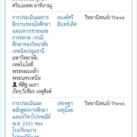
ศวิน;มงคล อาทิภาณุ
การประเมินผลการ
อนงค์ศรี
วิทยานิพนธ์/Thesis
ฝึกงานของนักศึกษา
อินทร์เลิศ
แผนกการขายและ
การตลาด : กรณี
ศึกษาของวิทยาลัย
เทคนิคปทุมธานี
มหาวิทยาลัย
เทคโนโลยี
พระจอมเกล้า
พระนครเหนือ
พิสิฐ เมธา
ภัทร;วิเชียร เกตุสิงห์
การประเมินผล
เศรษฐา
วิทยานิพนธ์/Thesis
หลักสูตรการศึกษา
เกตุน้อย
แผนกวิชาไปรษณีย์
พ.ศ. 2531 ของ
โรงเรียนการ
ไปรษณีย์และ