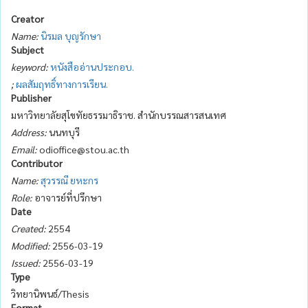
Creator
Name:
นิรมล บุญรักษา
Subject
keyword:
หนังสืออ่านประกอบ.
;
ผลสัมฤทธิ์ทางการเรียน.
Publisher
มหาวิทยาลัยสุโขทัยธรรมาธิราช. สำนักบรรณสารสนเทศ
Address:
นนทบุรี
Email:
odioffice@stou.ac.th
Contributor
Name:
สุวรรณี ยหะกร
Role:
อาจารย์ที่ปรึกษา
Date
Created:
2554
Modified:
2556-03-19
Issued:
2556-03-19
Type
วิทยานิพนธ์/Thesis
Format