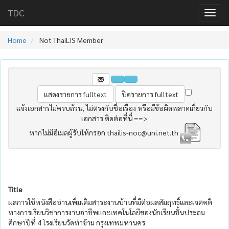
TDC
Home
Not ThaiLIS Member
แจ้งเอกสารไม่ครบถ้วน, ไม่ตรงกับชื่อเรื่อง หรือมีข้อผิดพลาดเกี่ยวกับ
เอกสาร ติดต่อที่นี่ ==>
หากไม่มีอีเมลผู้รับให้กรอก thailis-noc@uni.net.th
Title
ผลการใช้หนังสืออ่านเพิ่มเติมสาระงานบ้านที่มีต่อผลสัมฤทธิ์และเจตคติ
ทางการเรียนวิชาการงานอาชีพและเทคโนโลยีของนักเรียนชั้นประถม
ศึกษาปีที่ 4 โรงเรียนวัดท่าข้าม กรุงเทพมหานคร