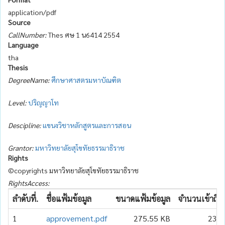
application/pdf
Source
CallNumber:
Thes ศษ 1 น6414 2554
Language
tha
Thesis
DegreeName:
ศึกษาศาสตรมหาบัณฑิต
Level:
ปริญญาโท
Descipline:
แขนงวิชาหลักสูตรและการสอน
Grantor:
มหาวิทยาลัยสุโขทัยธรรมาธิราช
Rights
©copyrights มหาวิทยาลัยสุโขทัยธรรมาธิราช
RightsAccess:
ลำดับที่.
ชื่อแฟ้มข้อมูล
ขนาดแฟ้มข้อมูล
จำนวนเข้าถึง
1
approvement.pdf
275.55 KB
234