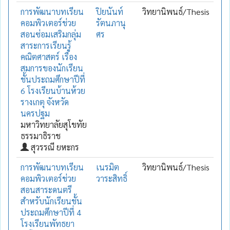
การพัฒนาบทเรียน
ปิยนันท์
วิทยานิพนธ์/Thesis
คอมพิวเตอร์ช่วย
รัตนภานุ
สอนซ่อมเสริมกลุ่ม
ศร
สาระการเรียนรู้
คณิตศาสตร์ เรื่อง
สมการของนักเรียน
ชั้นประถมศึกษาปีที่
6 โรงเรียนบ้านห้วย
รางเกตุ จังหวัด
นครปฐม
มหาวิทยาลัยสุโขทัย
ธรรมาธิราช
สุวรรณี ยหะกร
การพัฒนาบทเรียน
เนรมิต
วิทยานิพนธ์/Thesis
คอมพิวเตอร์ช่วย
วาระสิทธิ์
สอนสาระดนตรี
สำหรับนักเรียนชั้น
ประถมศึกษาปีที่ 4
โรงเรียนพัทธยา