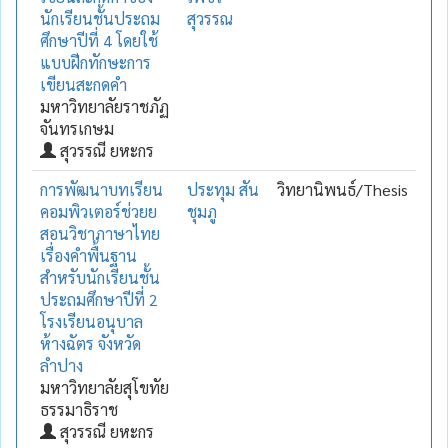
นักเรียนชั้นประถม
สุวรรณ
ศึกษาปีที่ 4 โดยใช้
แบบฝีกทักษะการ
เขียนสะกดคำ
มหาวิทยาลัยราชภัฏ
จันทรเกษม
สุวรรณี ยหะกร
การพัฒนาบทเรียน
ประทุม สัน
วิทยานิพนธ์/Thesis
คอมพิวเตอร์ช่วยย
ชุมภู
สอนวิชาภาษาไทย
เรื่องคำพื้นฐาน
สำหรับนักเรียนชั้น
ประถมศึกษาปีที่ 2
โรงเรียนอนุบาล
ห้างฉัตร จังหวัด
ลำปาง
มหาวิทยาลัยสุโขทัย
ธรรมาธิราช
สุวรรณี ยหะกร