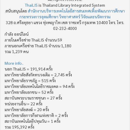
ThaiLIS
is Thailand Library Integrated System
สนับสนุนโดย
สำนักงานบริหารเทคโนโลยีสารสนเทศเพื่อพัฒนาการศึกษา
กระทรวงการอุดมศึกษา วิทยาศาสตร์ วิจัยและนวัตกรรม
328 ถ.ศรีอยุธยา แขวง ทุ่งพญาไท เขต ราชเทวี กรุงเทพ 10400 โทร. โทร.
02-232-4000
กำลัง ออน์ไลน์
ภายในเครือข่าย ThaiLIS จำนวน 59
ภายนอกเครือข่าย ThaiLIS จำนวน 1,180
รวม 1,239 คน
More info..
นอก ThaiLIS = 191,914 ครั้ง
มหาวิทยาลัยสังกัดทบวงเดิม = 2,745 ครั้ง
มหาวิทยาลัยราชภัฏ = 515 ครั้ง
มหาวิทยาลัยเทคโนโลยีราชมงคล = 94 ครั้ง
มหาวิทยาลัยเอกชน = 52 ครั้ง
สถาบันพระบรมราชชนก = 27 ครั้ง
หน่วยงานอื่น = 22 ครั้ง
มหาวิทยาลัยสงฆ์ = 20 ครั้ง
มหาวิทยาลัยการกีฬาแห่งชาติ = 2 ครั้ง
สถาบันเทคโนโลยีปทุมวัน = 1 ครั้ง
รวม 195,392 ครั้ง