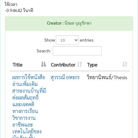
ใช้เวลา
-0.94642 วินาที
Creator :
นิรมล บุญรักษา
Show
entries
Search:
Title
Contributor
Type
ผลการใช้หนังสือ
สุวรรณี ยหะกร
วิทยานิพนธ์/Thesis
อ่านเพิ่มเติม
สาระงานบ้านที่มี
ต่อผลสัมฤทธิ์
และเจตคติ
ทางการเรียน
วิชาการงาน
อาชีพและ
เทคโนโลยีของ