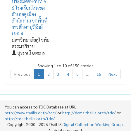
ประถมศึกษาปีที่ 5-
6 โรงเรียนในเขต
อำเภอคูเมือง
สำนักงานเขตพื้นที่
การศึกษาบุรีรัมย์
เขต 4
มหาวิทยาลัยสุโขทัย
ธรรมาธิราช
สุวรรณี ยหะกร
Showing 1 to 10 of 150 entries
Previous
1
2
3
4
5
…
15
Next
You can access to TDC Database at URL
http://www.thailis.or.th/tdc/
or
http://dcms.thailis.or.th/tdc/
or
http://tdc.thailis.or.th/tdc/
Copyright 2000 - 2026 ThaiLIS
Digital Collection Working Group
.
All rights reserved.