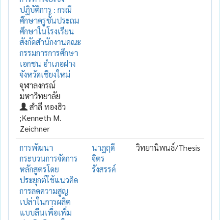
ปฏิบัติการ : กรณี
ศึกษาครูชั้นประถม
ศึกษาในโรงเรียน
สังกัดสำนักงานคณะ
กรรมการการศึกษา
เอกชน อำเภอฝาง
จังหวัดเชียงใหม่
จุฬาลงกรณ์
มหาวิทยาลัย
สำลี ทองธิว
;Kenneth M.
Zeichner
การพัฒนา
นาฎฤดี
วิทยานิพนธ์/Thesis
กระบวนการจัดการ
จิตร
หลักสูตรโดย
รังสรรค์
ประยุกต์ใช้แนวคิด
การลดความสูญ
เปล่าในการผลิต
แบบลีนเพื่อเพิ่ม