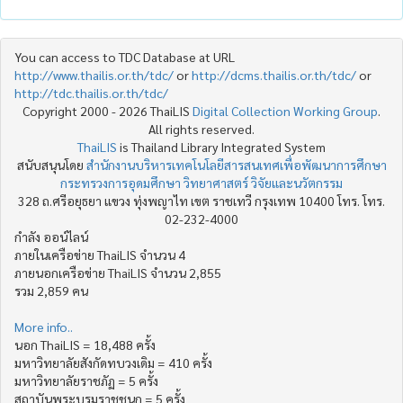
You can access to TDC Database at URL
http://www.thailis.or.th/tdc/
or
http://dcms.thailis.or.th/tdc/
or
http://tdc.thailis.or.th/tdc/
Copyright 2000 - 2026 ThaiLIS
Digital Collection Working Group
.
All rights reserved.
ThaiLIS
is Thailand Library Integrated System
สนับสนุนโดย
สำนักงานบริหารเทคโนโลยีสารสนเทศเพื่อพัฒนาการศึกษา
กระทรวงการอุดมศึกษา วิทยาศาสตร์ วิจัยและนวัตกรรม
328 ถ.ศรีอยุธยา แขวง ทุ่งพญาไท เขต ราชเทวี กรุงเทพ 10400 โทร. โทร.
02-232-4000
กำลัง ออน์ไลน์
ภายในเครือข่าย ThaiLIS จำนวน 4
ภายนอกเครือข่าย ThaiLIS จำนวน 2,855
รวม 2,859 คน
More info..
นอก ThaiLIS = 18,488 ครั้ง
มหาวิทยาลัยสังกัดทบวงเดิม = 410 ครั้ง
มหาวิทยาลัยราชภัฏ = 5 ครั้ง
สถาบันพระบรมราชชนก = 5 ครั้ง