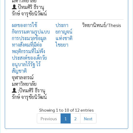
มหาวิทยาลัย
ปัทมศิริ ธีรานุ
รักษ์ จารุชัยนิวัฒน์
ผลของการใช้
ประกา
วิทยานิพนธ์/Thesis
กิจกรรมตามรูปแบบ
ยกาญจน์
การประมวลข้อมูล
แห่งชาติ
ทางสังคมที่มีต่อ
ไชยยา
พฤติกรรมที่ไม่พึง
ประสงค์ของเด็กวัย
อนุบาลไร้รัฐ ไร้
สัญชาติ
จุฬาลงกรณ์
มหาวิทยาลัย
;ปัทมศิริ ธีรานุ
รักษ์ จารุชัยนิวัฒน์
Showing 1 to 10 of 12 entries
Previous
1
2
Next