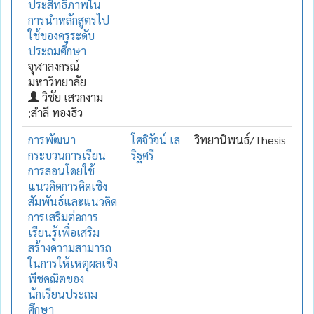
ประสิทธิภาพใน
การนำหลักสูตรไป
ใช้ของครูระดับ
ประถมศึกษา
จุฬาลงกรณ์
มหาวิทยาลัย
วิชัย เสวกงาม
;สำลี ทองธิว
การพัฒนา
โศจิวัจน์ เส
วิทยานิพนธ์/Thesis
กระบวนการเรียน
ริฐศรี
การสอนโดยใช้
แนวคิดการคิดเชิง
สัมพันธ์และแนวคิด
การเสริมต่อการ
เรียนรู้เพื่อเสริม
สร้างความสามารถ
ในการให้เหตุผลเชิง
พีชคณิตของ
นักเรียนประถม
ศึกษา