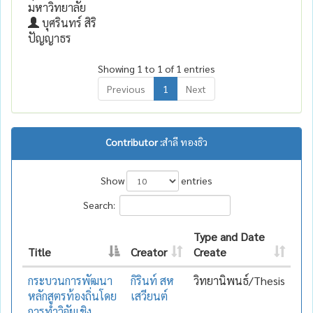
มหาวิทยาลัย
บุศรินทร์ สิริ
ปัญญาธร
Showing 1 to 1 of 1 entries
Previous
1
Next
Contributor :
สำลี ทองธิว
Show
entries
Search:
Type and Date
Title
Creator
Create
กระบวนการพัฒนา
กิรินท์ สห
วิทยานิพนธ์/Thesis
หลักสูตรท้องถิ่นโดย
เสวียนต์
การทำวิจัยเชิง