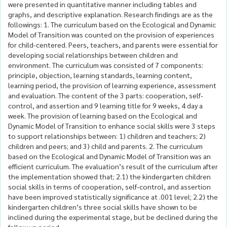
were presented in quantitative manner including tables and
graphs, and descriptive explanation. Research findings are as the
followings: 1. The curriculum based on the Ecological and Dynamic
Model of Transition was counted on the provision of experiences
for child-centered. Peers, teachers, and parents were essential for
developing social relationships between children and
environment. The curriculum was consisted of 7 components:
principle, objection, learning standards, learning content,
learning period, the provision of learning experience, assessment
and evaluation. The content of the 3 parts: cooperation, self-
control, and assertion and 9 learning title for 9 weeks, 4 day a
week. The provision of learning based on the Ecological and
Dynamic Model of Transition to enhance social skills were 3 steps
to support relationships between: 1) children and teachers; 2)
children and peers; and 3) child and parents. 2. The curriculum
based on the Ecological and Dynamic Model of Transition was an
efficient curriculum. The evaluation’s result of the curriculum after
the implementation showed that; 2.1) the kindergarten children
social skills in terms of cooperation, self-control, and assertion
have been improved statistically significance at .001 level; 2.2) the
kindergarten children’s three social skills have shown to be
inclined during the experimental stage, but be declined during the
follow up period.