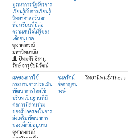
บูรณาการวัฏจักรการ
เรียนรู้กับการเรียนรู้
วิทยาศาสตร์นอก
ห้องเรียนที่มีต่อ
ความสนใจใฝ่รู้ของ
เด็กอนุบาล
จุฬาลงกรณ์
มหาวิทยาลัย
ปัทมศิริ ธีรานุ
รักษ์ จารุชัยนิวัฒน์
ผลของการใช้
กมลรัตน์
วิทยานิพนธ์/Thesis
กระบวนการประเมิน
ก่อกาญจน
พัฒนาการโดยใช้
วงษ์
บริบทเป็นฐานที่มี
ต่อการมีส่วนร่วม
ของผู้ปกครองในการ
ส่งเสริมพัฒนาการ
ของเด็กวัยอนุบาล
จุฬาลงกรณ์