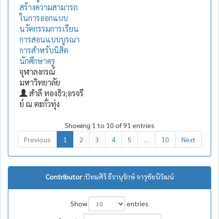
สร้างความสามารถ
ในการออกแบบ
นวัตกรรมการเรียน
การสอนแบบบูรณา
การสำหรับนิสิต
นักศึกษาครู
จุฬาลงกรณ์
มหาวิทยาลัย
สำลี ทองธิว;อรจรี
ย์ ณ ตะกั่วทุ่ง
Showing 1 to 10 of 91 entries
Previous
1
2
3
4
5
…
10
Next
Contributor :
ปัทมศิริ ธีรานุรักษ์ จารุชัยนิวัฒน์
Show
entries