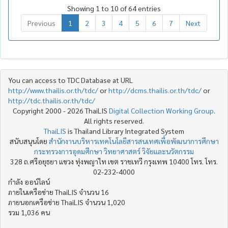
Showing 1 to 10 of 64 entries
Previous
1
2
3
4
5
6
7
Next
You can access to TDC Database at URL
http://www.thailis.or.th/tdc/
or
http://dcms.thailis.or.th/tdc/
or
http://tdc.thailis.or.th/tdc/
Copyright 2000 - 2026 ThaiLIS
Digital Collection Working Group
.
All rights reserved.
ThaiLIS
is Thailand Library Integrated System
สนับสนุนโดย
สำนักงานบริหารเทคโนโลยีสารสนเทศเพื่อพัฒนาการศึกษา
กระทรวงการอุดมศึกษา วิทยาศาสตร์ วิจัยและนวัตกรรม
328 ถ.ศรีอยุธยา แขวง ทุ่งพญาไท เขต ราชเทวี กรุงเทพ 10400 โทร. โทร.
02-232-4000
กำลัง ออน์ไลน์
ภายในเครือข่าย ThaiLIS จำนวน 16
ภายนอกเครือข่าย ThaiLIS จำนวน 1,020
รวม 1,036 คน