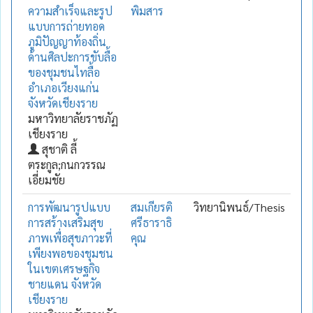
ความสำเร็จและรูป
พิมสาร
แบบการถ่ายทอด
ภูมิปัญญาท้องถิ่น
ด้านศิลปะการขับลื้อ
ของชุมชนไทลื้อ
อำเภอเวียงแก่น
จังหวัดเชียงราย
มหาวิทยาลัยราชภัฏ
เชียงราย
สุชาติ ลี้
ตระกูล;กนกวรรณ
เอี่ยมชัย
การพัฒนารูปแบบ
สมเกียรติ
วิทยานิพนธ์/Thesis
การสร้างเสริมสุข
ศรีธาราธิ
ภาพเพื่อสุขภาวะที่
คุณ
เพียงพอของชุมชน
ในเขตเศรษฐกิจ
ชายแดน จังหวัด
เชียงราย