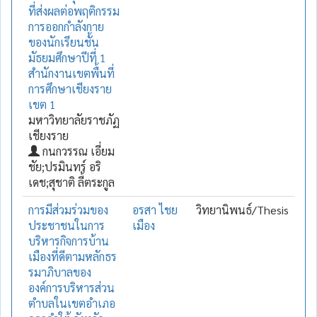
ที่ส่งผลต่อพฤติกรรม
การออกกำลังกาย
ของนักเรียนชั้น
มัธยมศึกษาปีที่ 1
สำนักงานเขตพื้นที่
การศึกษาเชียงราย
เขต 1
มหาวิทยาลัยราชภัฏ
เชียงราย
กนกวรรณ เอี่ยม
ชัย;ปรมินทร์ อริ
เดช;สุชาติ ลี้ตระกูล
การมีส่วมร่วมของ
อรสา ไชย
วิทยานิพนธ์/Thesis
ประชาชนในการ
เมือง
บริหารกิจการบ้าน
เมืองที่ดีตามหลักธร
รมาภิบาลของ
องค์การบริหารส่วน
ตำบลในเขตอำเภอ