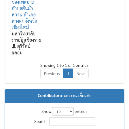
ของเทศบาล
ตำบลสันผัก
หวาน อำเภอ
หางดง จังหวัด
เชียงใหม่
มหาวิทยาลัย
ราชภัฏเชียงราย
สุรีรัตน์
ฉลอม
Showing 1 to 1 of 1 entries
Previous
1
Next
Contributor :
กนกวรรณ เอี่ยมชัย
Show
entries
Search: