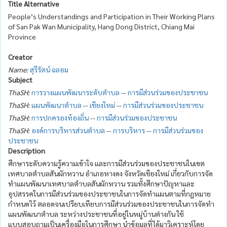
Title Alternative
People’s Understandings and Participation in Their Working Plans
of San Pak Wan Municipality, Hang Dong District, Chiang Mai
Province
Creator
Name:
สุรีรัตน์ ฉลอม
Subject
ThaSH:
การวางแผนพัฒนาระดับตำบล
--
การมีส่วนร่วมของประชาชน
ThaSH:
แผนพัฒนาตำบล
--
เชียงใหม่
--
การมีส่วนร่วมของประชาชน
ThaSH:
การปกครองท้องถิ่น
--
การมีส่วนร่วมของประชาชน
ThaSH:
องค์การบริหารส่วนตำบล
--
การบริหาร
--
การมีส่วนร่วมของ
ประชาชน
Description
ศึกษาระดับความรู้ความเข้าใจ และการมีส่วนร่วมของประชาชนในเขต
เทศบาลตำบลสันผักหวาน อำเภอหางดง จังหวัดเชียงใหม่ เกี่ยวกับการจัด
ทำแผนพัฒนาเทศบาลตำบลสันผักหวาน รวมทั้งศึกษาปัญหาและ
อุปสรรคในการมีส่วนร่วมของประชาชนในการจัดทำแผนตามที่กฎหมาย
กำหนดไว้ ตลอดจนเปรียบเทียบการมีส่วนร่วมของประชาชนในการจัดทำ
แผนพัฒนาตำบล ระหว่างประชาชนที่อยู่ในหมู่บ้านต่างกัน ใช้
แบบสอบถามเป็นเครื่องมือในการศึกษา นำข้อมูลที่ได้มาวิเคราะห์โดย