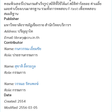
คอมพิวเตอร์โปรแกรมสำเร็จรูป สถิติที่ใช้ได้แก่ สถิติค่าร้อยละ ค่าเฉลี่ย
และค่าเบี่ยงเบนมาตรฐาน รวมทั้งการทดสอบ F-test เพื่อทดสอบ
สมมติฐาน
Publisher
มหาวิทยาลัยราชภัฏเชียงราย สำนักวิทยบริการฯ
Address:
ปริญญาโท
Email:
library@cru.in.th
Contributor
Name:
กนกวรรณ เอี่ยมชัย
Role:
ประธานกรรมการ
Name:
สุชาติ ลี้ตระกูล
Role:
กรรมการ
Name:
วรรณะ รัตนพงษ์
Role:
กรรมการ
Date
Created:
2554
Modified:
2556-03-05