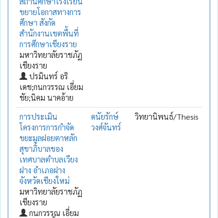
สถานศึกษาโรงเรียน
ขยายโอกาสทางการ
ศึกษา สังกัด
สำนักงานเขตพื้นที่
การศึกษาเชียงราย
มหาวิทยาลัยราชภัฏ
เชียงราย
ปรมินทร์ อริ
เดช;กนกวรรณ เอี่ยม
ชัย;นิคม นาคอ้าย
การประเมิน
ดนัยรักษ์
วิทยานิพนธ์/Thesis
โครงการการกำจัด
วงศ์จันทร์
ขยะมูลฝอยตาหลัก
สุขาภิบาลของ
เทศบาลตำบลเวียง
ฝาง อำเภอฝาง
จังหวัดเชียงใหม่
มหาวิทยาลัยราชภัฏ
เชียงราย
กนกวรรณ เอี่ยม