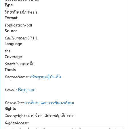
Type
วิทยานิพนธ์/Thesis
Format
application/pdf
Source
CallNumber:
371.1
Language
tha
Coverage
Spatial:
ภาคเหนือ
Thesis
DegreeName:
ปรัชญาดุษฎีบัณฑิต
Level:
ปริญญาเอก
Descipline:
การศึกษาและการพัฒนาสังคม
Rights
©copyrights มหาวิทยาลัยราชภัฏเชียงราย
RightsAccess: