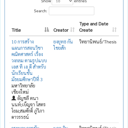
Show
entries
Search:
Type and Date
Title
Creator
Create
10 การสร้าง
ยงยุทธ กัน
วิทยานิพนธ์/Thesis
แผนการสอนวิชา
ไชยสัก
คณิตศาสตร์ เรื่อง
วงกลม ตามรูปแบบ
เอส ที เอ ดี สำหรับ
นักเรียนชั้น
มัธยมศึกษาปีที่ 3
มหาวิทยาลัย
เชียงใหม่
อัญชลี ตนา
นนท์;เบ็ญจา โสตร
โยม;สมศักดิ์ ภู่วิภา
ดาวรรธน์