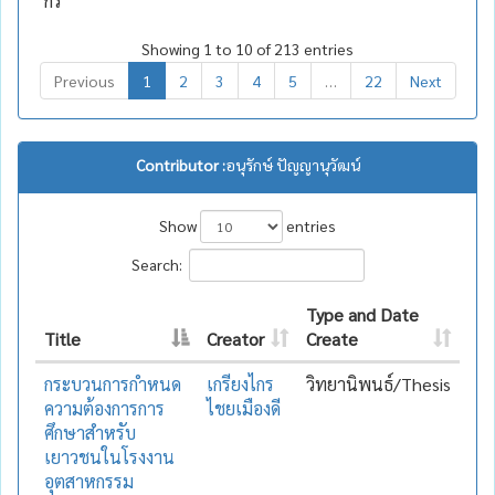
กร
Showing 1 to 10 of 213 entries
Previous
1
2
3
4
5
…
22
Next
Contributor :
อนุรักษ์ ปัญญานุวัฒน์
Show
entries
Search:
Type and Date
Title
Creator
Create
กระบวนการกำหนด
เกรียงไกร
วิทยานิพนธ์/Thesis
ความต้องการการ
ไชยเมืองดี
ศึกษาสำหรับ
เยาวชนในโรงงาน
อุตสาหกรรม