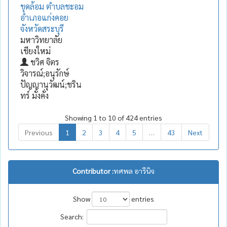
ขุดล้อม ตำบลชะอม
อำเภอแก่งคอย
จังหวัดสระบุรี
มหาวิทยาลัย
เชียงใหม่
ชวิศ จิตร
วิจารณ์;อนุรักษ์
ปัญญานุวัฒน์;ชริน
ทร์ มั่งคั่ง
Showing 1 to 10 of 424 entries
Previous
1
2
3
4
5
…
43
Next
Contributor :
ทศพล อารีนิจ
Show
entries
Search: