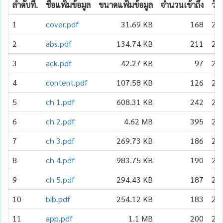
ลำดับที่.
ชื่อแฟ้มข้อมูล
ขนาดแฟ้มข้อมูล
จำนวนเข้าถึง
วัน
1
cover.pdf
31.69 KB
168
20
2
abs.pdf
134.74 KB
211
20
3
ack.pdf
42.27 KB
97
20
4
content.pdf
107.58 KB
126
20
5
ch 1.pdf
608.31 KB
242
20
6
ch 2.pdf
4.62 MB
395
20
7
ch 3.pdf
269.73 KB
186
20
8
ch 4.pdf
983.75 KB
190
20
9
ch 5.pdf
294.43 KB
187
20
10
bib.pdf
254.12 KB
183
20
11
app.pdf
1.1 MB
200
20