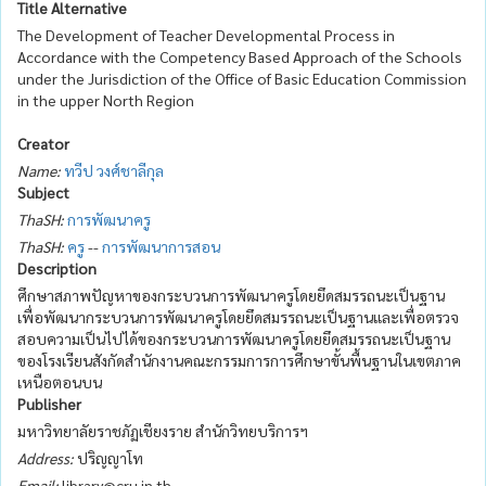
Title Alternative
The Development of Teacher Developmental Process in
Accordance with the Competency Based Approach of the Schools
under the Jurisdiction of the Office of Basic Education Commission
in the upper North Region
Creator
Name:
ทวีป วงศ์ชาลีกุล
Subject
ThaSH:
การพัฒนาครู
ThaSH:
ครู
--
การพัฒนาการสอน
Description
ศึกษาสภาพปัญหาของกระบวนการพัฒนาครูโดยยึดสมรรถนะเป็นฐาน
เพื่อพัฒนากระบวนการพัฒนาครูโดยยึดสมรรถนะเป็นฐานและเพื่อตรวจ
สอบความเป็นไปได้ของกระบวนการพัฒนาครูโดยยึดสมรรถนะเป็นฐาน
ของโรงเรียนสังกัดสำนักงานคณะกรรมการการศึกษาขั้นพื้นฐานในเขตภาค
เหนือตอนบน
Publisher
มหาวิทยาลัยราชภัฏเชียงราย สำนักวิทยบริการฯ
Address:
ปริญญาโท
Email:
library@cru.in.th