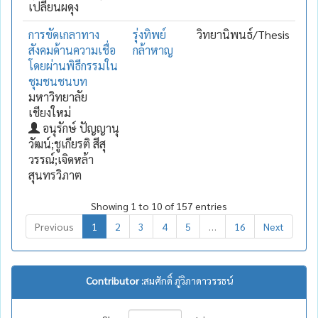
เปลี่ยนผดุง
การขัดเกลาทาง
รุ่งทิพย์
วิทยานิพนธ์/Thesis
สังคมด้านความเชื่อ
กล้าหาญ
โดยผ่านพิธีกรรมใน
ชุมชนชนบท
มหาวิทยาลัย
เชียงใหม่
อนุรักษ์ ปัญญานุ
วัฒน์;ชูเกียรติ สีสุ
วรรณ์;เจิดหล้า
สุนทรวิภาต
Showing 1 to 10 of 157 entries
Previous
1
2
3
4
5
…
16
Next
Contributor :
สมศักดิ์ ภู่วิภาดาวรรธน์