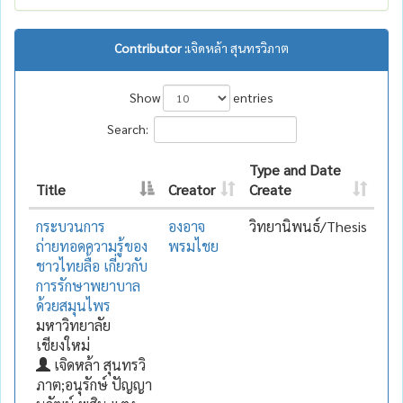
Contributor :
เจิดหล้า สุนทรวิภาต
Show
entries
Search:
Type and Date
Title
Creator
Create
กระบวนการ
องอาจ
วิทยานิพนธ์/Thesis
ถ่ายทอดความรู้ของ
พรมไชย
ชาวไทยลื้อ เกี่ยวกับ
การรักษาพยาบาล
ด้วยสมุนไพร
มหาวิทยาลัย
เชียงใหม่
เจิดหล้า สุนทรวิ
ภาต;อนุรักษ์ ปัญญา