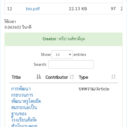
12
bio.pdf
22.13 KB
97
20
ใช้เวลา
0.063603 วินาที
Creator :
ทวีป วงศ์ชาลีกุล
Show
entries
Search:
Title
Contributor
Type
การพัฒนา
บทความ/Article
กระบวนการ
พัฒนาครูโดยยึด
สมรรถนะเป็น
ฐานของ
โรงเรียนสังกัด
สำนักงานคณะ