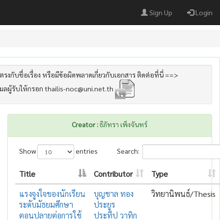
Sign Up
Login
รงกับชื่อเรื่อง หรือมีข้อผิดพลาดเกี่ยวกับเอกสาร ติดต่อที่นี่ ==>
เมลผู้รับให้กรอก thailis-noc@uni.net.th
Creator :
ธิภัทรา เพ็งจันทร์
Show
entries
Search:
Title
Contributor
Type
แรงจูงใจของนักเรียน
บุญชาล ทอง
วิทยานิพนธ์/Thesis
ระดับมัธยมศึกษา
ประยูร
ตอนปลายต่อการใช้
ประทีป วาทิก