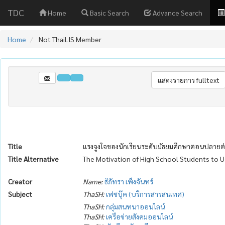
TDC
Home
Basic Search
Advance Search
Home
Not ThaiLIS Member
Title
แรงจูงใจของนักเรียนระดับมัธยมศึกษาตอนปลายต
Title Alternative
The Motivation of High School Students to 
Creator
Name:
ธิภัทรา เพ็งจันทร์
Subject
ThaSH:
เฟซบุ๊ค (บริการสารสนเทศ)
ThaSH:
กลุ่มสนทนาออนไลน์
ThaSH:
เครือข่ายสังคมออนไลน์