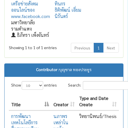
เครือข่ายสังคม
ทินกร
ออนไลน์ของ
ธิติพัฒน์ เอี่ยม
www.facebook.com
นิรันดร์
มหาวิทยาลัย
รามคำแหง
ธิภัทรา เพ็งจันทร์
Showing 1 to 1 of 1 entries
Previous
1
Next
Contributor :
บุญชาล ทองประยูร
Show
entries
Search:
Type and Date
Title
Creator
Create
การพัฒนา
นภาพร
วิทยานิพนธ์/Thesis
เทคโนโลยีการ
เหล่าโน