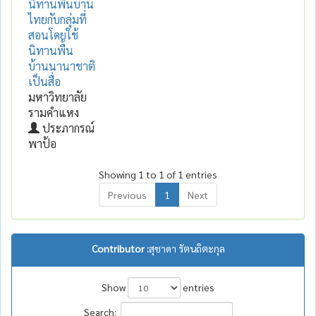
นิทานพื้นบ้าน
ไทยกับกลุ่มที่
สอนโดยใช้
นิทานพื้น
บ้านนานาชาติ
เป็นสื่อ
มหาวิทยาลัย
รามคำแหง
ประภากรณ์
พาป้อ
Showing 1 to 1 of 1 entries
Previous
1
Next
Contributor :
สุชาดา รัตนถิตะกุล
Show
entries
Search: