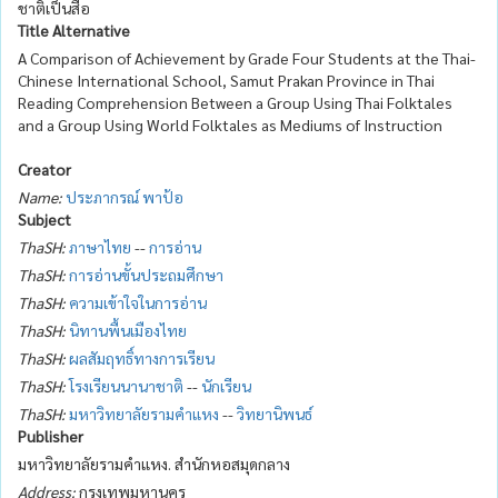
ชาติเป็นสื่อ
Title Alternative
A Comparison of Achievement by Grade Four Students at the Thai-
Chinese International School, Samut Prakan Province in Thai
Reading Comprehension Between a Group Using Thai Folktales
and a Group Using World Folktales as Mediums of Instruction
Creator
Name:
ประภากรณ์ พาป้อ
Subject
ThaSH:
ภาษาไทย
--
การอ่าน
ThaSH:
การอ่านขั้นประถมศึกษา
ThaSH:
ความเข้าใจในการอ่าน
ThaSH:
นิทานพื้นเมืองไทย
ThaSH:
ผลสัมฤทธิ์ทางการเรียน
ThaSH:
โรงเรียนนานาชาติ
--
นักเรียน
ThaSH:
มหาวิทยาลัยรามคำแหง
--
วิทยานิพนธ์
Publisher
มหาวิทยาลัยรามคำแหง. สำนักหอสมุดกลาง
Address:
กรุงเทพมหานคร