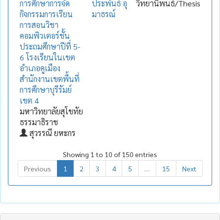
การศึกษาการจัด
ประพันธ์ อุ
วิทยานิพนธ์/Thesis
กิจกรรมการเรียน
มาธรณ์
การสอนวิชา
คอมพิวเตอร์ชั้น
ประถมศึกษาปีที่ 5-
6 โรงเรียนในเขต
อำเภอคูเมือง
สำนักงานเขตพื้นที่
การศึกษาบุรีรัมย์
เขต 4
มหาวิทยาลัยสุโขทัย
ธรรมาธิราช
สุวรรณี ยหะกร
Showing 1 to 10 of 150 entries
Previous
1
2
3
4
5
…
15
Next