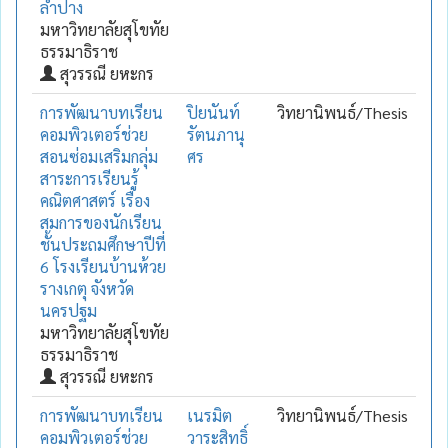
ลำปาง
มหาวิทยาลัยสุโขทัย
ธรรมาธิราช
สุวรรณี ยหะกร
การพัฒนาบทเรียน
ปิยนันท์
วิทยานิพนธ์/Thesis
คอมพิวเตอร์ช่วย
รัตนภานุ
สอนซ่อมเสริมกลุ่ม
ศร
สาระการเรียนรู้
คณิตศาสตร์ เรื่อง
สมการของนักเรียน
ชั้นประถมศึกษาปีที่
6 โรงเรียนบ้านห้วย
รางเกตุ จังหวัด
นครปฐม
มหาวิทยาลัยสุโขทัย
ธรรมาธิราช
สุวรรณี ยหะกร
การพัฒนาบทเรียน
เนรมิต
วิทยานิพนธ์/Thesis
คอมพิวเตอร์ช่วย
วาระสิทธิ์