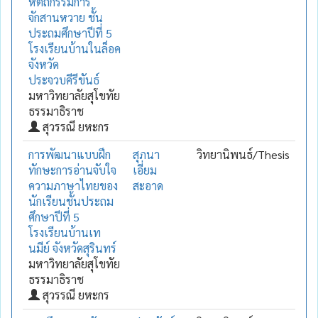
หัตถกรรมการ
จักสานหวาย ชั้น
ประถมศึกษาปีที่ 5
โรงเรียนบ้านในล็อค
จังหวัด
ประจวบคีรีขันธ์
มหาวิทยาลัยสุโขทัย
ธรรมาธิราช
สุวรรณี ยหะกร
การพัฒนาแบบฝึก
สุภนา
วิทยานิพนธ์/Thesis
ทักษะการอ่านจับใจ
เอี่ยม
ความภาษาไทยของ
สะอาด
นักเรียนชั้นประถม
ศึกษาปีที่ 5
โรงเรียนบ้านเท
นมีย์ จังหวัดสุรินทร์
มหาวิทยาลัยสุโขทัย
ธรรมาธิราช
สุวรรณี ยหะกร