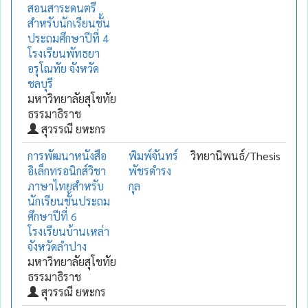
สอนสาระดนตรี
สำหรับนักเรียนชั้น
ประถมศึกษาปีที่ 4
โรงเรียนพัทธยา
อรุโณทัย จังหวัด
ชลบุรี
มหาวิทยาลัยสุโขทัย
ธรรมาธิราช
สุวรรณี ยหะกร
การพัฒนาหนังสือ
พิมพ์จันทร์
วิทยานิพนธ์/Thesis
อิเล็กทรอนิกส์วิชา
พัชรดำรง
ภาษาไทยสำหรับ
กุล
นักเรียนชั้นประถม
ศึกษาปีที่ 6
โรงเรียนบ้านเหล่า
จังหวัดลำปาง
มหาวิทยาลัยสุโขทัย
ธรรมาธิราช
สุวรรณี ยหะกร