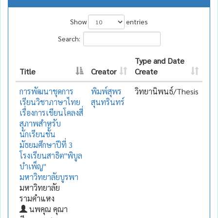
Show
entries
Search:
Type and Date
Title
Creator
Create
การพัฒนาชุดการ
พิมพ์สุพร
วิทยานิพนธ์/Thesis
เรียนวิชาภาษาไทย
สุนทรินทร์
เรื่องการเขียนโคลงสี่
สุภาพสำหรับ
นักเรียนชั้น
มัธยมศึกษาปีที่ 3
โรงเรียนสาธิต"พิบูล
บำเพ็ญ"
มหาวิทยาลัยบูรพา
มหาวิทยาลัย
รามคำแหง
นพคุณ คุณา