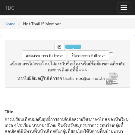
TDC
Home
Not ThaiLIS Member
แจ้งเอกสารไม่ครบถ้วน, ไม่ตรงกับชื่อเรื่อง หรือมีข้อผิดพลาดเกี่ยวกับ
เอกสาร ติดต่อที่นี่ ==>
หากไม่มีอีเมลผู้รับให้กรอก thailis-noc@uni.net.th
Title
การเปรียบเทียบผลสัมฤทธิ์การอ่านจับใจความวิชาภาษาไทย ของนักเรียน
เกรด 4 โรงเรียน นานาชาติไทย-จีนจังหวัดสมุทรปราการ ระหว่างกลุ่มที่
สอนโดยใช้นิทานพื้นบ้านไทยกับกลุ่มที่สอนโดยใช้นิทานพื้นบ้านนานา