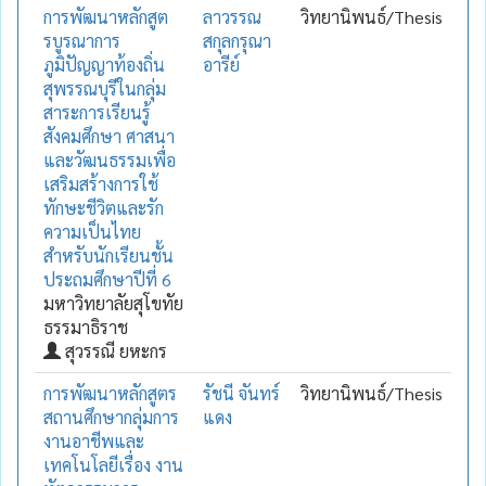
การพัฒนาหลักสูต
ลาวรรณ
วิทยานิพนธ์/Thesis
รบูรณาการ
สกุลกรุณา
ภูมิปัญญาท้องถิ่น
อารีย์
สุพรรณบุรีในกลุ่ม
สาระการเรียนรู้
สังคมศึกษา ศาสนา
และวัฒนธรรมเพื่อ
เสริมสร้างการใช้
ทักษะชีวิตและรัก
ความเป็นไทย
สำหรับนักเรียนชั้น
ประถมศึกษาปีที่ 6
มหาวิทยาลัยสุโขทัย
ธรรมาธิราช
สุวรรณี ยหะกร
การพัฒนาหลักสูตร
รัชนี จันทร์
วิทยานิพนธ์/Thesis
สถานศึกษากลุ่มการ
แดง
งานอาชีพและ
เทคโนโลยีเรื่อง งาน