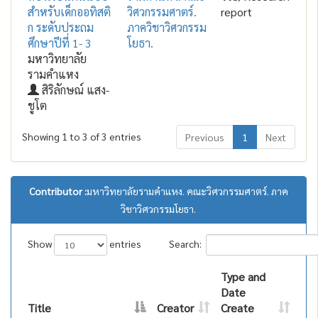
สำหรับเด็กออทิสติ
วิศวกรรมศาตร์.
report
ก ระดับประถม
ภาควิชาวิศวกรรม
ศึกษาปีที่ 1- 3
โยธา.
มหาวิทยาลัย
รามคำแหง
สิริลักษณ์ แสง-
ชูโต
Showing 1 to 3 of 3 entries
Previous
1
Next
Contributor :
มหาวิทยาลัยรามคำแหง. คณะวิศวกรรมศาตร์. ภาค
วิชาวิศวกรรมโยธา.
Show
entries
Search:
Type and
Date
Title
Creator
Create