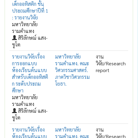
เด็กออทิสติก ชั้น
ประถมศึกษาปีที่ 1
: รายงานวิจัย
มหาวิทยาลัย
รามคำแหง
สิริลักษณ์ แสง-
ชูโต
รายงานวิจัยเรื่อง
มหาวิทยาลัย
งาน
การออกแบบ
รามคำแหง. คณะ
วิจัย/Research
ห้องเรียนต้นแบบ
วิศวกรรมศาสตร์.
report
สำหรับเด็กออทิสติ
ภาควิชาวิศวกรรม
ก ระดับประถม
โยธา.
ศึกษา
มหาวิทยาลัย
รามคำแหง
สิริลักษณ์ แสง-
ชูโต
รายงานวิจัยเรื่อง
มหาวิทยาลัย
งาน
ห้องเรียนต้นแบบ
รามคำแหง. คณะ
วิจัย/Research