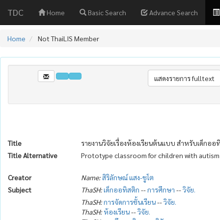
TDC
Home
Basic Search
Advance Search
Home
Not ThaiLIS Member
Title
รายงานวิจัยเรื่องห้องเรียนต้นแบบ สำหรับเด็กออท
Title Alternative
Prototype classroom for children with autism 
Creator
Name:
สิริลักษณ์ แสง-ชูโต
Subject
ThaSH:
เด็กออทิสติก
--
การศึกษา
--
วิจัย.
ThaSH:
การจัดการชั้นเรียน
--
วิจัย.
ThaSH:
ห้องเรียน
--
วิจัย.