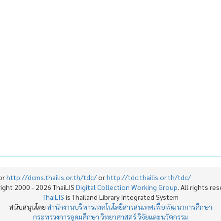
or
http://dcms.thailis.or.th/tdc/
or
http://tdc.thailis.or.th/tdc/
ight 2000 - 2026 ThaiLIS
Digital Collection Working Group
. All rights re
ThaiLIS
is Thailand Library Integrated System
สนับสนุนโดย
สำนักงานบริหารเทคโนโลยีสารสนเทศเพื่อพัฒนาการศึกษา
กระทรวงการอุดมศึกษา วิทยาศาสตร์ วิจัยและนวัตกรรม