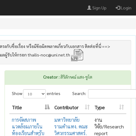
Sign Up
Login
รงกับชื่อเรื่อง หรือมีข้อผิดพลาดเกี่ยวกับเอกสาร ติดต่อที่นี่ ==>
เมลผู้รับให้กรอก thailis-noc@uni.net.th
Creator :
สิริลักษณ์ แสง-ชูโต
Show
entries
Search:
Title
Contributor
Type
การจัดสภาพ
มหาวิทยาลัย
งาน
แวดล้อมภายใน
รามคำแหง. คณะ
วิจัย/Research
ห้องเรียนสำหรับ
วิศวกรรมศาสตร์.
report