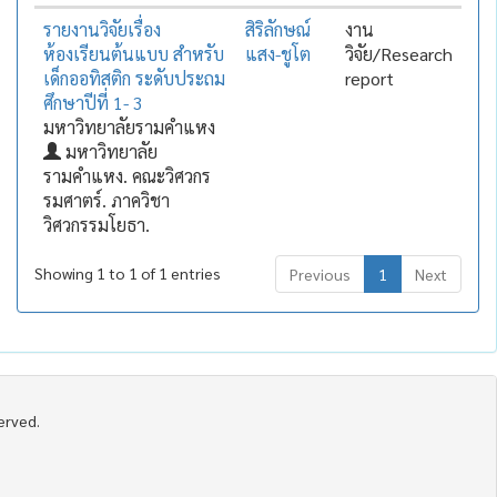
รายงานวิจัยเรื่อง
สิริลักษณ์
งาน
ห้องเรียนต้นแบบ สำหรับ
แสง-ชูโต
วิจัย/Research
เด็กออทิสติก ระดับประถม
report
ศึกษาปีที่ 1- 3
มหาวิทยาลัยรามคำแหง
มหาวิทยาลัย
รามคำแหง. คณะวิศวกร
รมศาตร์. ภาควิชา
วิศวกรรมโยธา.
Showing 1 to 1 of 1 entries
Previous
1
Next
served.