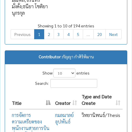
มั่งคั่ง;ธนียา โชติยา
นุกรกุล
Showing 1 to 10 of 194 entries
Previous
1
2
3
4
5
…
20
Next
Contributor :
กัญญา กำศิริพิมาน
Show
entries
Search:
Type and Date
Title
Creator
Create
การจัดการ
กมลมาลย์
วิทยานิพนธ์/Thesis
ความเครียดของ
อุปพันธ์
พนักงานสายการบิน