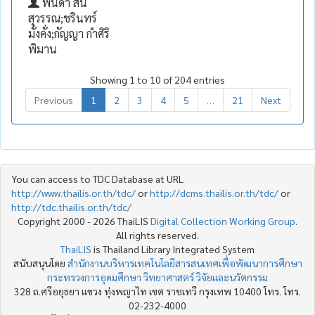
พนิดา สิน
สุวรรณ;ชรินทร์
มั่งคั่ง;กัญญา กำศิริ
พิมาน
Showing 1 to 10 of 204 entries
Previous
1
2
3
4
5
…
21
Next
You can access to TDC Database at URL
http://www.thailis.or.th/tdc/
or
http://dcms.thailis.or.th/tdc/
or
http://tdc.thailis.or.th/tdc/
Copyright 2000 - 2026 ThaiLIS
Digital Collection Working Group
.
All rights reserved.
ThaiLIS
is Thailand Library Integrated System
สนับสนุนโดย
สำนักงานบริหารเทคโนโลยีสารสนเทศเพื่อพัฒนาการศึกษา
กระทรวงการอุดมศึกษา วิทยาศาสตร์ วิจัยและนวัตกรรม
328 ถ.ศรีอยุธยา แขวง ทุ่งพญาไท เขต ราชเทวี กรุงเทพ 10400 โทร. โทร.
02-232-4000