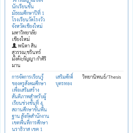
นักเรียนชั้น
มัธยมศึกษาปีที่ 1
โรงเรียนวัดโรงวัว
จังหวัดเชียงใหม่
มหาวิทยาลัย
เชียงใหม่
พนิดา สิน
สุวรรณ;ชรินทร์
มั่งคั่ง;กัญญา กำศิริ
มาน
การจัดการเรียนรู้
เสริมศักดิ์
วิทยานิพนธ์/Thesis
ของครูสังคมศึกษา
บุตรทอง
เพื่อเสริมสร้าง
สันติภาพสำหรับผู้
เรียนช่วงชั้นที่ 4
สถานศึกษาขั้นพื้น
ฐาน สังกัดสำนักงาน
เขตพื้นที่การศึกษา
นราธิวาส เขต 1