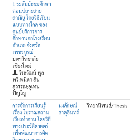
1 ระดับมัธยมศึกษา
ตอนปลายสาย
สามัญ โดยวิธีเรียน
แบบทางไกล ของ
ศูนย์บริการการ
ศึกษานอกโรงเรียน
อำเภอ จังหวัด
เพชรบูรณ์
มหาวิทยาลัย
เชียงใหม่
วีระวัฒน์ พูล
ทวี;พนิดา สิน
สุวรรณ;อุเทน
ปัญโญ
การจัดการเรียนรู้
นงลักษณ์
วิทยานิพนธ์/Thesis
เรื่อง โบราณสถาน
ธาตุอินทร์
เวียงท่ากาน โดยวิธี
ทางประวัติศาสตร์
เพื่อพัฒนาการคิด
วิจารณญาณของ