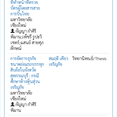
ที่ทำหน้าที่ตรวจ
บัตรผู้โดยสารสาย
การบินไทย
มหาวิทยาลัย
เชียงใหม่
กัญญา กำศิริ
พิมาน;เพ็ชรี รูปะวิ
เชตร์;แสนย์ สายศุภ
ลักษณ์
การจัดการธุรกิจ
สมฤดี เตียว
วิทยานิพนธ์/Thesis
ขนาดย่อมรถบรรทุก
เจริญกิจ
สิบล้อในจังหวัด
สุพรรณบุรี : กรณี
ศึกษาห้างหุ้นสุ่วน
เจริญกิจ
มหาวิทยาลัย
เชียงใหม่
กัญญา กำศิริ
พิมาน