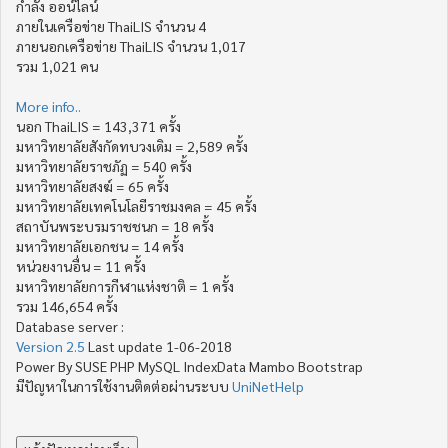
กำลัง ออน์ไลน์
ภายในเครือข่าย ThaiLIS จำนวน 4
ภายนอกเครือข่าย ThaiLIS จำนวน 1,017
รวม 1,021 คน
More info..
นอก ThaiLIS = 143,371 ครั้ง
มหาวิทยาลัยสังกัดทบวงเดิม = 2,589 ครั้ง
มหาวิทยาลัยราชภัฏ = 540 ครั้ง
มหาวิทยาลัยสงฆ์ = 65 ครั้ง
มหาวิทยาลัยเทคโนโลยีราชมงคล = 45 ครั้ง
สถาบันพระบรมราชชนก = 18 ครั้ง
มหาวิทยาลัยเอกชน = 14 ครั้ง
หน่วยงานอื่น = 11 ครั้ง
มหาวิทยาลัยการกีฬาแห่งชาติ = 1 ครั้ง
รวม 146,654 ครั้ง
Database server :
Version 2.5
Last update 1-06-2018
Power By SUSE PHP MySQL IndexData Mambo Bootstrap
มีปัญหาในการใช้งานติดต่อผ่านระบบ
UniNetHelp