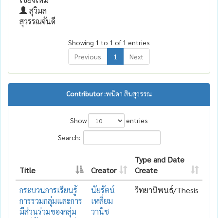
สุวิมล
สุวรรณจันดี
Showing 1 to 1 of 1 entries
Previous
1
Next
Contributor :
พนิดา สินสุวรรณ
Show
entries
Search:
Type and Date
Title
Creator
Create
กระบวนการเรียนรู้
นัยรัตน์
วิทยานิพนธ์/Thesis
การรวมกลุ่มและการ
เหลี่ยม
มีส่วนร่วมของกลุ่ม
วานิช