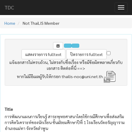
TDC
Home
Not ThaiLIS Member
แจ้งเอกสารไม่ครบถ้วน, ไม่ตรงกับชื่อเรื่อง หรือมีข้อผิดพลาดเกี่ยวกับ
เอกสาร ติดต่อที่นี่ ==>
หากไม่มีอีเมลผู้รับให้กรอก thailis-noc@uni.net.th
Title
การพัฒนาแผนการเรียนรู้ สาระพุทธศาสนาโดยใช้กรณีศึกษาเพื่อส่งเสริม
การคิดวิเคราะห์ของนักเรียน ชั้นมัธยมศึกษาปีที่ 1 โรงเรียนวัดอรัญญาราม
อำเภอแม่ทา จังหวัดลำพูน