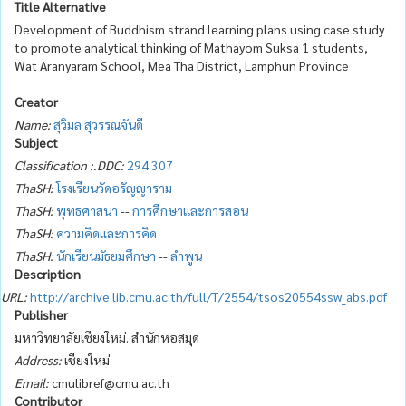
Title Alternative
Development of Buddhism strand learning plans using case study
to promote analytical thinking of Mathayom Suksa 1 students,
Wat Aranyaram School, Mea Tha District, Lamphun Province
Creator
Name:
สุวิมล สุวรรณจันดี
Subject
Classification :.DDC:
294.307
ThaSH:
โรงเรียนวัดอรัญญาราม
ThaSH:
พุทธศาสนา
--
การศึกษาและการสอน
ThaSH:
ความคิดและการคิด
ThaSH:
นักเรียนมัธยมศึกษา
--
ลำพูน
Description
URL:
http://archive.lib.cmu.ac.th/full/T/2554/tsos20554ssw_abs.pdf
Publisher
มหาวิทยาลัยเชียงใหม่. สำนักหอสมุด
Address:
เชียงใหม่
Email:
cmulibref@cmu.ac.th
Contributor