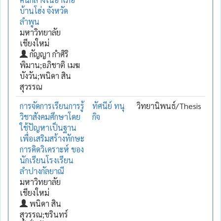
บ้านโฮ่ง จังหวัด
ลำพูน
มหาวิทยาลัย
เชียงใหม่
กัญญา กำศิริ
พิมาน;อภิชาติ เมฆ
บังวัน;พนิดา สิน
สุวรรณ
การจัดการเรียนการรู้
ทัศนีย์ ทนุ
วิทยานิพนธ์/Thesis
วิชาสังคมศึกษาโดย
กิจ
ใช้ปัญหาเป็นฐาน
เพื่อเสริมสร้างทักษะ
การคิดวิเคราะห์ ของ
นักเรียนโรงเรียน
ลำปางกัลยาณี
มหาวิทยาลัย
เชียงใหม่
พนิดา สิน
สุวรรณ;ชรินทร์