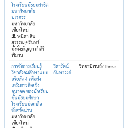
โรงเรียนมัธยมสาธิต
มหาวิทยาลัย
นเรศวร
มหาวิทยาลัย
เชียงใหม่
พนิดา สิน
สุวรรณ;ชรินทร์
มั่งคั่ง;กัญญา กำศิริ
พิมาน
การจัดการเรียนรู้
วิดารัตน์
วิทยานิพนธ์/Thesis
วิชาสังคมศึกษาแบบ
กันทาวงค์
อริยสัจ 4 เพื่อส่ง
เสริมการคิดเชิง
อนาคต ของนักเรียน
ชั้นมัธยมศึกษา
โรงเรียนบ่อเกลือ
จังหวัดน่าน
มหาวิทยาลัย
เชียงใหม่