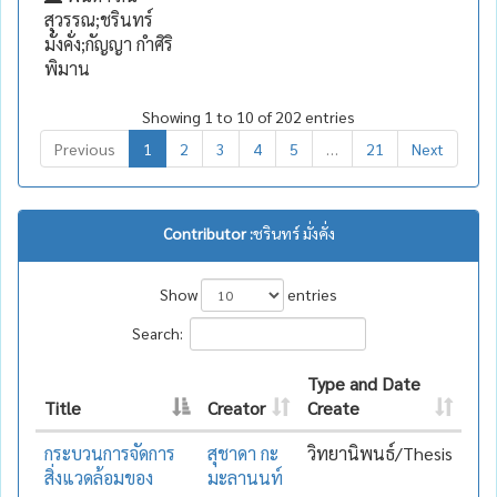
สุวรรณ;ชรินทร์
มั่งคั่ง;กัญญา กำศิริ
พิมาน
Showing 1 to 10 of 202 entries
Previous
1
2
3
4
5
…
21
Next
Contributor :
ชรินทร์ มั่งคั่ง
Show
entries
Search:
Type and Date
Title
Creator
Create
กระบวนการจัดการ
สุชาดา กะ
วิทยานิพนธ์/Thesis
สิ่งแวดล้อมของ
มะลานนท์