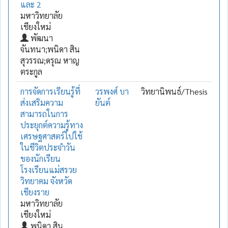
และ 2
มหาวิทยาลัย
เชียงใหม่
พัฒนา
จันทนา;พนิดา สิน
สุวรรณ;ดรุณ หาญ
ตระกูล
การจัดการเรียนรู้ที่
วรพงศ์ บา
วิทยานิพนธ์/Thesis
ส่งเสริมความ
ยันต์
สามารถในการ
ประยุกต์ความรู้ทาง
เศรษฐศาสตร์ไปใช้
ในชีวิตประจำวัน
ของนักเรียน
โรงเรียนแม่สรวย
วิทยาคม จังหวัด
เชียงราย
มหาวิทยาลัย
เชียงใหม่
พนิดา สิน