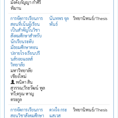
มั่งคั่ง;กัญญา กำศิริ
พิมาน
การจัดการเรียนการ
นันทพร จุล
วิทยานิพนธ์/Thesis
สอนที่เน้นผู้เรียน
พันธ์
เป็นสำคัญในวิชา
สังคมศึกษาสำหรับ
นักเรียนระดับ
มัธยมศึกษาตอน
ปลายโรงเรียนปริ
นส์รอยแยลส์
วิทยาลัย
มหาวิทยาลัย
เชียงใหม่
พนิดา สิน
สุวรรณ;วีระวัฒน์ พูล
ทวี;ดรุณ หาญ
ตระกูล
การจัดการเรียนการ
ดวงใจ กระ
วิทยานิพนธ์/Thesis
สอนวิชาสังคมศึกษา
แสเวส