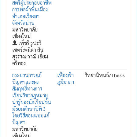
สตรีผู้ประกอบอาชีพ
การทอผ้าพื้นเมือง
อำเภอเวียงสา
จังหวัดน่าน
มหาวิทยาลัย
เชียงใหม่
เพ็ชรี รูปะวิ
เชตร์;พนิดา สิน
สุวรรณ;วาณี เอี่ยม
ศรีทอง
กระบวนการแก้
เฟื่องฟ้า
วิทยานิพนธ์/Thesis
ปัญหาและผล
ภูมิมาลา
สัมฤทธิ์ทางการ
เรียนวิชากฎหมาย
น่ารู้ของนักเรียนชั้น
มัธยมศึกษาปีที่ 3
โดยวิธีสอนแบบแก้
ปัญหา
มหาวิทยาลัย
เชียงใหม่