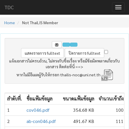
TDC
Home
Not ThaiLIS Member
แจ้งเอกสารไม่ครบถ้วน, ไม่ตรงกับชื่อเรื่อง หรือมีข้อผิดพลาดเกี่ยวกับ
เอกสาร ติดต่อที่นี่ ==>
หากไม่มีอีเมลผู้รับให้กรอก thailis-noc@uni.net.th
ลำดับที่.
ชื่อแฟ้มข้อมูล
ขนาดแฟ้มข้อมูล
จำนวนเข้าถึง
1
cov046.pdf
354.68 KB
100
2
ab-con046.pdf
491.67 KB
111