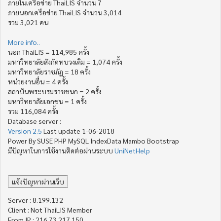
ภายในเครือข่าย ThaiLIS จำนวน 7
ภายนอกเครือข่าย ThaiLIS จำนวน 3,014
รวม 3,021 คน
More info..
นอก ThaiLIS = 114,985 ครั้ง
มหาวิทยาลัยสังกัดทบวงเดิม = 1,074 ครั้ง
มหาวิทยาลัยราชภัฏ = 18 ครั้ง
หน่วยงานอื่น = 4 ครั้ง
สถาบันพระบรมราชชนก = 2 ครั้ง
มหาวิทยาลัยเอกชน = 1 ครั้ง
รวม 116,084 ครั้ง
Database server :
Version 2.5
Last update 1-06-2018
Power By SUSE PHP MySQL IndexData Mambo Bootstrap
มีปัญหาในการใช้งานติดต่อผ่านระบบ
UniNetHelp
Server : 8.199.132
Client : Not ThaiLIS Member
From IP : 216.73.217.150