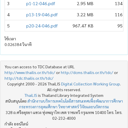
3
p1-12-046.pdf
2.95 MB
134
4
p13-19-046.pdf
3.22 MB
116
5
p20-24-046.pdf
967.47 KB
95
ใช้เวลา
0.026384 วินาที
You can access to TDC Database at URL
http://www.thailis.or.th/tdc/
or
http://dcms.thailis.or.th/tdc/
or
http://tdc.thailis.or.th/tdc/
Copyright 2000 - 2026 ThaiLIS
Digital Collection Working Group
.
All rights reserved.
ThaiLIS
is Thailand Library Integrated System
สนับสนุนโดย
สำนักงานบริหารเทคโนโลยีสารสนเทศเพื่อพัฒนาการศึกษา
กระทรวงการอุดมศึกษา วิทยาศาสตร์ วิจัยและนวัตกรรม
328 ถ.ศรีอยุธยา แขวง ทุ่งพญาไท เขต ราชเทวี กรุงเทพ 10400 โทร. โทร.
02-232-4000
กำลัง ออน์ไลน์