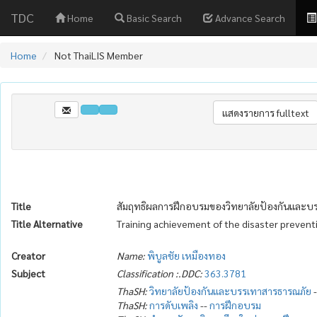
TDC
Home
Basic Search
Advance Search
Home
Not ThaiLIS Member
Title
สัมฤทธิผลการฝึกอบรมของวิทยาลัยป้องกันและบร
Title Alternative
Training achievement of the disaster preven
Creator
Name:
พิบูลชัย เหมืองทอง
Subject
Classification :.DDC:
363.3781
ThaSH:
วิทยาลัยป้องกันและบรรเทาสารธารณภัย
ThaSH:
การดับเพลิง
--
การฝึกอบรม