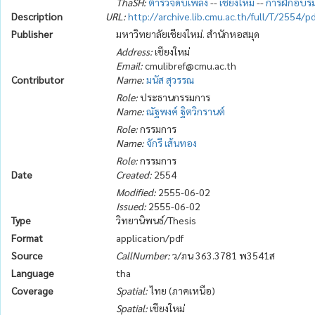
ThaSH:
ตำรวจดับเพลิง
--
เชียงใหม่
--
การฝึกอบร
Description
URL:
http://archive.lib.cmu.ac.th/full/T/2554
Publisher
มหาวิทยาลัยเชียงใหม่. สำนักหอสมุด
Address:
เชียงใหม่
Email:
cmulibref@cmu.ac.th
Contributor
Name:
มนัส สุวรรณ
Role:
ประธานกรรมการ
Name:
ณัฐพงค์ ฐิตวิกรานต์
Role:
กรรมการ
Name:
จักรี เส้นทอง
Role:
กรรมการ
Date
Created:
2554
Modified:
2555-06-02
Issued:
2555-06-02
Type
วิทยานิพนธ์/Thesis
Format
application/pdf
Source
CallNumber:
ว/ภน 363.3781 พ3541ส
Language
tha
Coverage
Spatial:
ไทย (ภาคเหนือ)
Spatial:
เชียงใหม่