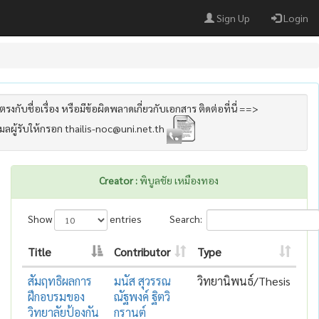
Sign Up
Login
รงกับชื่อเรื่อง หรือมีข้อผิดพลาดเกี่ยวกับเอกสาร ติดต่อที่นี่ ==>
เมลผู้รับให้กรอก thailis-noc@uni.net.th
Creator :
พิบูลชัย เหมืองทอง
Show
entries
Search:
Title
Contributor
Type
สัมฤทธิผลการ
มนัส สุวรรณ
วิทยานิพนธ์/Thesis
ฝึกอบรมของ
ณัฐพงค์ ฐิตวิ
วิทยาลัยป้องกัน
กรานต์