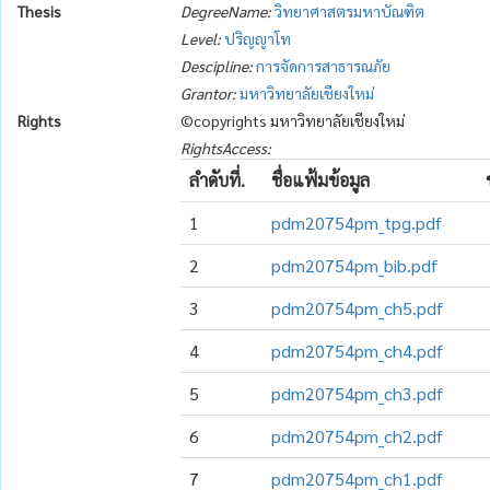
Thesis
DegreeName:
วิทยาศาสตรมหาบัณฑิต
Level:
ปริญญาโท
Descipline:
การจัดการสาธารณภัย
Grantor:
มหาวิทยาลัยเชียงใหม่
Rights
©copyrights มหาวิทยาลัยเชียงใหม่
RightsAccess:
ลำดับที่.
ชื่อแฟ้มข้อมูล
1
pdm20754pm_tpg.pdf
2
pdm20754pm_bib.pdf
3
pdm20754pm_ch5.pdf
4
pdm20754pm_ch4.pdf
5
pdm20754pm_ch3.pdf
6
pdm20754pm_ch2.pdf
7
pdm20754pm_ch1.pdf