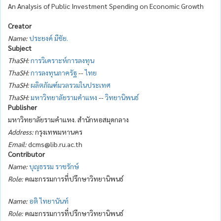
An Analysis of Public Investment Spending on Economic Growth
Creator
Name:
ประยงค์ มีชัย.
Subject
ThaSH:
การวิเคราะห์การลงทุน
ThaSH:
การลงทุนภาครัฐ
--
ไทย
ThaSH:
ผลิตภัณฑ์มวลรวมในประเทศ
ThaSH:
มหาวิทยาลัยรามคำแหง
--
วิทยานิพนธ์
Publisher
มหาวิทยาลัยรามคำแหง. สำนักหอสมุดกลาง
Address:
กรุงเทพมหานคร
Email:
dcms@lib.ru.ac.th
Contributor
Name:
บุญธรรม ราชรักษ์
Role:
คณะกรรมการที่ปรึกษาวิทยานิพนธ์
Name:
อติ ไทยานันท์
Role:
คณะกรรมการที่ปรึกษาวิทยานิพนธ์