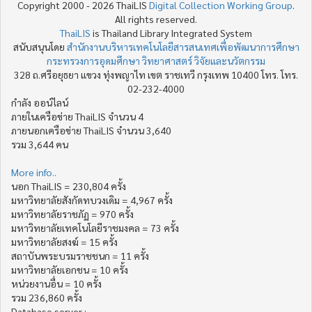
Copyright 2000 - 2026 ThaiLIS
Digital Collection Working Group
.
All rights reserved.
ThaiLIS
is Thailand Library Integrated System
สนับสนุนโดย
สำนักงานบริหารเทคโนโลยีสารสนเทศเพื่อพัฒนาการศึกษา
กระทรวงการอุดมศึกษา วิทยาศาสตร์ วิจัยและนวัตกรรม
328 ถ.ศรีอยุธยา แขวง ทุ่งพญาไท เขต ราชเทวี กรุงเทพ 10400 โทร. โทร.
02-232-4000
กำลัง ออน์ไลน์
ภายในเครือข่าย ThaiLIS จำนวน 4
ภายนอกเครือข่าย ThaiLIS จำนวน 3,640
รวม 3,644 คน
More info..
นอก ThaiLIS = 230,804 ครั้ง
มหาวิทยาลัยสังกัดทบวงเดิม = 4,967 ครั้ง
มหาวิทยาลัยราชภัฏ = 970 ครั้ง
มหาวิทยาลัยเทคโนโลยีราชมงคล = 73 ครั้ง
มหาวิทยาลัยสงฆ์ = 15 ครั้ง
สถาบันพระบรมราชชนก = 11 ครั้ง
มหาวิทยาลัยเอกชน = 10 ครั้ง
หน่วยงานอื่น = 10 ครั้ง
รวม 236,860 ครั้ง
Database server :