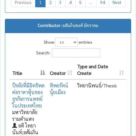
Previous
1
2
3
4
5
…
94
Next
Contributor :
อสัมภินพงศ์ ฉัตราคม
Show
entries
Search:
Type and Date
Title
Creator
Create
ปัจจัยที่มีอิทธิพล
ทิพยรัตน์
วิทยานิพนธ์/Thesis
ต่อราคาหุ้นของ
นุ้ยเมือง
ธุรกิจการแพทย์
ในประเทศไทย
มหาวิทยาลัย
รามคำแหง
อติ ไทยา
นันท์;อสัมภิน