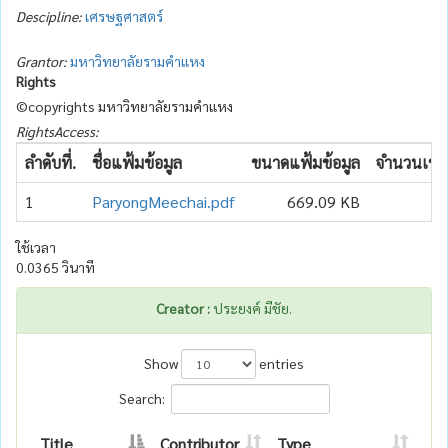
Descipline:
เศรษฐศาสตร์
Grantor:
มหาวิทยาลัยรามคำแหง
Rights
©copyrights มหาวิทยาลัยรามคำแหง
RightsAccess:
ลำดับที่.
ชื่อแฟ้มข้อมูล
ขนาดแฟ้มข้อมูล
จำนวนเข้าถ
1
ParyongMeechai.pdf
669.09 KB
ใช้เวลา
0.0365 วินาที
Creator :
ประยงค์ มีชัย.
Show
entries
Search:
Title
Contributor
Type