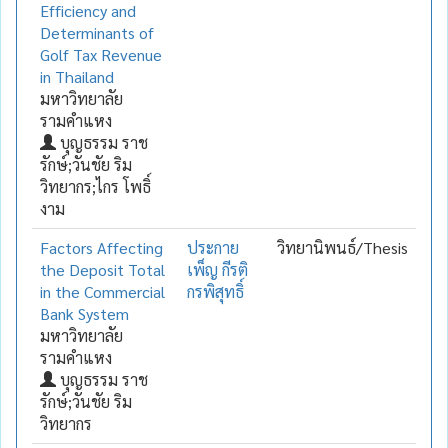
Efficiency and
Determinants of
Golf Tax Revenue
in Thailand
มหาวิทยาลัย
รามคำแหง
บุญธรรม ราช
รักษ์;วันชัย ริม
วิทยากร;ไกร โพธิ์
งาม
Factors Affecting
ประกาย
วิทยานิพนธ์/Thesis
the Deposit Total
เพ็ญ กีรติ
in the Commercial
กรพิสุทธิ์
Bank System
มหาวิทยาลัย
รามคำแหง
บุญธรรม ราช
รักษ์;วันชัย ริม
วิทยากร