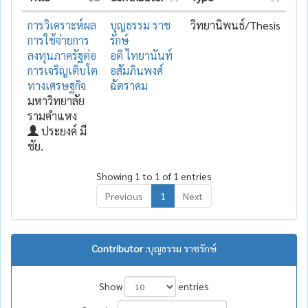
การวิเคราะห์ผล
บุญธรรม ราช
วิทยานิพนธ์/Thesis
การใช้จ่ายการ
รักษ์
ลงทุนภาครัฐต่อ
อติ ไทยานันท์
การเจริญเติบโต
อสัมภินพงศ์
ทางเศรษฐกิจ
ฉัตราคม
มหาวิทยาลัย
รามคำแหง
ประยงค์ มี
ชัย.
Showing 1 to 1 of 1 entries
Previous
1
Next
Contributor :
บุญธรรม ราชรักษ์
Show
entries