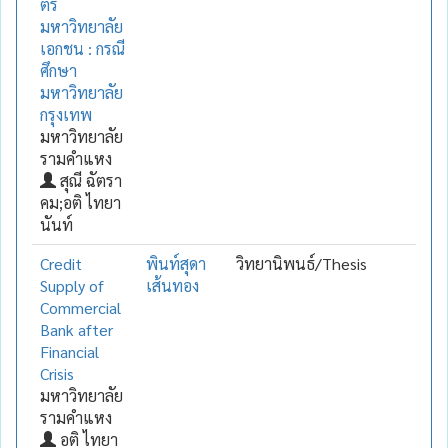
ตรี
มหาวิทยาลัย
เอกชน : กรณี
ศึกษา
มหาวิทยาลัย
กรุงเทพ
มหาวิทยาลัย
รามคำแหง
สุณี ฉัตรา
คม;อติ ไทยา
นันท์
Credit
พินท์สุดา
วิทยานิพนธ์/Thesis
Supply of
เส้นทอง
Commercial
Bank after
Financial
Crisis
มหาวิทยาลัย
รามคำแหง
อติ ไทยา