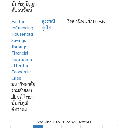
นันท์;สุกัญญา
ตันธนวัฒน์
Factors
สุวรรณี
วิทยานิพนธ์/Thesis
Influencing
สุกใส
Household
Savings
through
Financial
Institution
after the
Economic
Crisis
มหาวิทยาลัย
รามคำแหง
อติ ไทยา
นันท์;สุณี
ฉัตราคม
Showing 1 to 10 of 940 entries