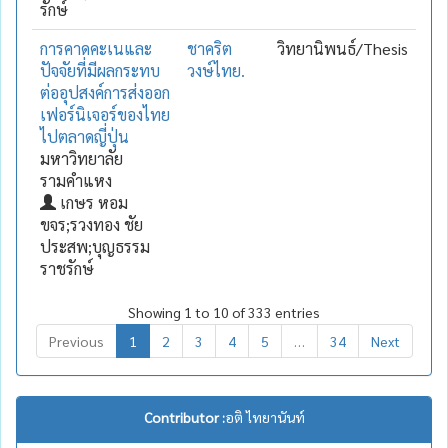
รักษ์
การคาดคะเนและ
ชาคริต
วิทยานิพนธ์/Thesis
ปัจจัยที่มีผลกระทบ
วงษ์ไทย.
ต่ออุปสงค์การส่งออก
เฟอร์นิเจอร์ของไทย
ไปตลาดญี่ปุ่น
มหาวิทยาลัย
รามคำแหง
เกษร หอม
ขจร;รวงทอง ชัย
ประสพ;บุญธรรม
ราชรักษ์
Showing 1 to 10 of 333 entries
Previous
1
2
3
4
5
…
34
Next
Contributor :
อติ ไทยานันท์