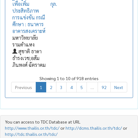
เพื่อเพิ่ม
กุล.
ประสิทธิภาพ
การแข่งขัน กรณี
ศึกษา : ธนาคาร
อาคารสงเคราะห์
มหาวิทยาลัย
รามคำแหง
สุชาติ ธาดา
ธำรงเวช;อสัม
ภินพงศ์ ฉัตราคม
Showing 1 to 10 of 918 entries
Previous
1
2
3
4
5
…
92
Next
You can access to TDC Database at URL
http://www.thailis.or.th/tdc/
or
http://dcms.thailis.or.th/tdc/
or
http://tdc.thailis.or.th/tdc/