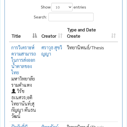
Show
entries
Search:
Type and Date
Title
Creator
Create
การวิเคราะห์
ศราวุธ สุขวิ
วิทยานิพนธ์/Thesis
ความสามารถ
ญญา
ในการส่งออก
น้ำตาลของ
ไทย
มหาวิทยาลัย
รามคำแหง
วิรัช
ธเนศวร;อติ
ไทยานันท์;สุ
กัญญา ตันธน
วัฒน์