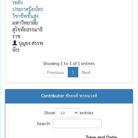
ระดับ
ประกาศนียบัตร
วิชาชีพชั้นสูง
มหาวิทยาลัย
สุโขทัยธรรมาธิ
ราช
บุญยง สรรพ
จักร
Showing 1 to 1 of 1 entries
Previous
1
Next
Contributor :
ชัยยงค์ พรหมวงศ์
Show
entries
Search:
Type and Date