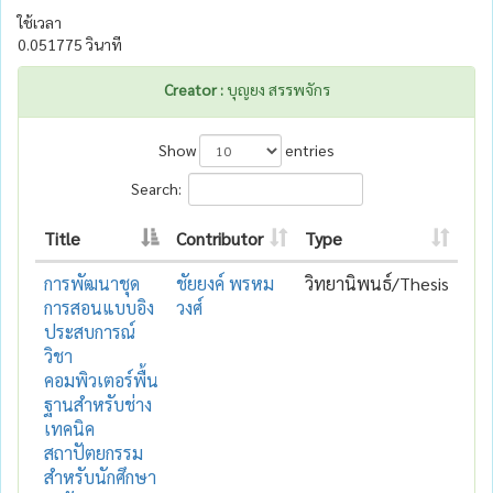
ใช้เวลา
0.051775 วินาที
Creator :
บุญยง สรรพจักร
Show
entries
Search:
Title
Contributor
Type
การพัฒนาชุด
ชัยยงค์ พรหม
วิทยานิพนธ์/Thesis
การสอนแบบอิง
วงศ์
ประสบการณ์
วิชา
คอมพิวเตอร์พื้น
ฐานสำหรับช่าง
เทคนิค
สถาปัตยกรรม
สำหรับนักศึกษา