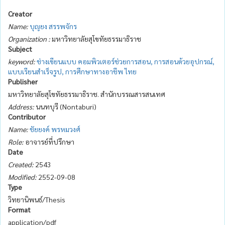
Creator
Name:
บุญยง สรรพจักร
Organization :
มหาวิทยาลัยสุโขทัยธรรมาธิราช
Subject
keyword:
ช่างเขียนแบบ
คอมพิวเตอร์ช่วยการสอน, การสอนด้วยอุปกรณ์,
แบบเรียนสำเร็จรูป, การศึกษาทางอาชีพ
ไทย
Publisher
มหาวิทยาลัยสุโขทัยธรรมาธิราช. สำนักบรรณสารสนเทศ
Address:
นนทบุรี (Nontaburi)
Contributor
Name:
ชัยยงค์ พรหมวงศ์
Role:
อาจารย์ที่ปรึกษา
Date
Created:
2543
Modified:
2552-09-08
Type
วิทยานิพนธ์/Thesis
Format
application/pdf