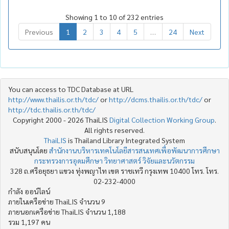
Showing 1 to 10 of 232 entries
Previous
1
2
3
4
5
…
24
Next
You can access to TDC Database at URL
http://www.thailis.or.th/tdc/
or
http://dcms.thailis.or.th/tdc/
or
http://tdc.thailis.or.th/tdc/
Copyright 2000 - 2026 ThaiLIS
Digital Collection Working Group
.
All rights reserved.
ThaiLIS
is Thailand Library Integrated System
สนับสนุนโดย
สำนักงานบริหารเทคโนโลยีสารสนเทศเพื่อพัฒนาการศึกษา
กระทรวงการอุดมศึกษา วิทยาศาสตร์ วิจัยและนวัตกรรม
328 ถ.ศรีอยุธยา แขวง ทุ่งพญาไท เขต ราชเทวี กรุงเทพ 10400 โทร. โทร.
02-232-4000
กำลัง ออน์ไลน์
ภายในเครือข่าย ThaiLIS จำนวน 9
ภายนอกเครือข่าย ThaiLIS จำนวน 1,188
รวม 1,197 คน