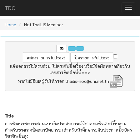
TDC
Home
Not ThaiLIS Member
แจ้งเอกสารไม่ครบถ้วน, ไม่ตรงกับชื่อเรื่อง หรือมีข้อผิดพลาดเกี่ยวกับ
เอกสาร ติดต่อที่นี่ ==>
หากไม่มีอีเมลผู้รับให้กรอก thailis-noc@uni.net.th
Title
การพัฒนาชุดการสอนแบบอิงประสบการณ์ วิชาคอมพิวเตอร์พื้นฐาน
สำหรับช่างเทคนิคสถาปัตยกรรม สำหรับนักศึกษาระดับประกาศนียบัตร
วิชาชีพชั้นสูง