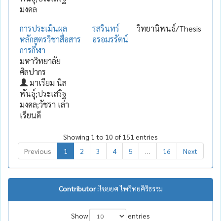
มงคล
การประเมินผล
รสรินทร์
วิทยานิพนธ์/Thesis
หลักสูตรวิชาสื่อสาร
อรอมรรัตน์
การกีฬา
มหาวิทยาลัย
ศิลปากร
มาเรียม นิล
พันธุ์;ประเสริฐ
มงคล;วัชรา เล่า
เรียนดี
Showing 1 to 10 of 151 entries
Previous
1
2
3
4
5
…
16
Next
Contributor :
ไชยยศ ไพวิทยศิริธรรม
Show
entries