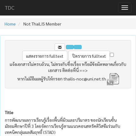
TDC
Home
Not ThaiLIS Member
แจ้งเอกสารไม่ครบถ้วน, ไม่ตรงกับชื่อเรื่อง หรือมีข้อผิดพลาดเกี่ยวกับ
เอกสาร ติดต่อที่นี่ ==>
หากไม่มีอีเมลผู้รับให้กรอก thailis-noc@uni.net.th
Title
การพัฒนาผลการเรียนรู้เรื่องพื้นที่ผิวและปริมาตร ของนักเรียนชั้น
มัธยมศึกษาปีที่ 3 โดยจัดการเรียนรู้ตามแนวคอนสตรัคดิวิสซึมร่วมกับ
เทคนิคกลุ่มผลสัมฤทธิ์ (STAD)