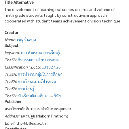
Title Alternative
The develoment of learning outcomes on area and volume of
ninth grade students taught by constructivism approach
cooperated with student teams achievement division technique
Creator
Name:
เรณู จินสกุล
Subject
keyword:
การพัฒนาผลการเรียนรู้
ThaSH:
กิจกรรมการเรียนการสอน
Classification :.LCCS:
LB1027.25
ThaSH:
การทำงานกลุ่มในการศึกษา
ThaSH:
การเรียนแบบมีส่วนร่วม
ThaSH:
การเรียนรู้
ThaSH:
นักเรียนมัธยมศึกษา
--
วิจัย
Publisher
มหาวิทยาลัยศิลปากร. สำนักหอสมุดกลาง
Address:
นครปฐม (Nakorn Prathom)
Email:
thp-lib@su.ac.th
Contributor