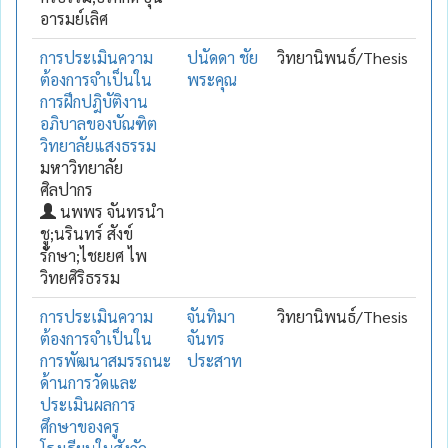
อารมย์เลิศ
การประเมินความ
ปนัดดา ชัย
วิทยานิพนธ์/Thesis
ต้องการจำเป็นใน
พระคุณ
การฝึกปฎิบัติงาน
อภิบาลของบัณฑิต
วิทยาลัยแสงธรรม
มหาวิทยาลัย
ศิลปากร
นพพร จันทรนำ
ชูู;นรินทร์ สังข์
รักษา;ไชยยศ ไพ
วิทยศิริธรรม
การประเมินความ
จันทิมา
วิทยานิพนธ์/Thesis
ต้องการจำเป็นใน
จันทร
การพัฒนาสมรรถนะ
ประสาท
ด้านการวัดและ
ประเมินผลการ
ศึกษาของครู