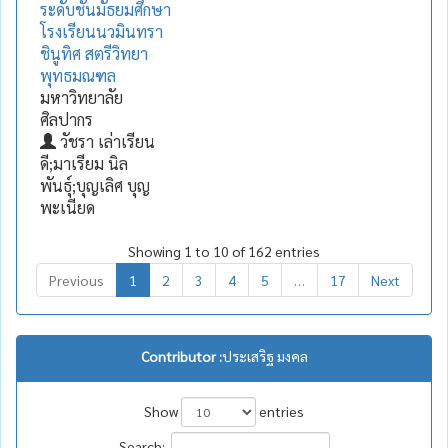
ระดับชั้นมัธยมศึกษา
โรงเรียนนวมินทรา
ชินูทิศ สตรีวิทยา
พุทธมณฑล
มหาวิทยาลัย
ศิลปากร
วัชรา เล่าเรียน
ดี;มาเรียม นิล
พันธุ์;บุญเลิศ บุญ
พะเนียด
Showing 1 to 10 of 162 entries
Previous
1
2
3
4
5
…
17
Next
Contributor :
ประเสริฐ มงคล
Show
entries
Search: