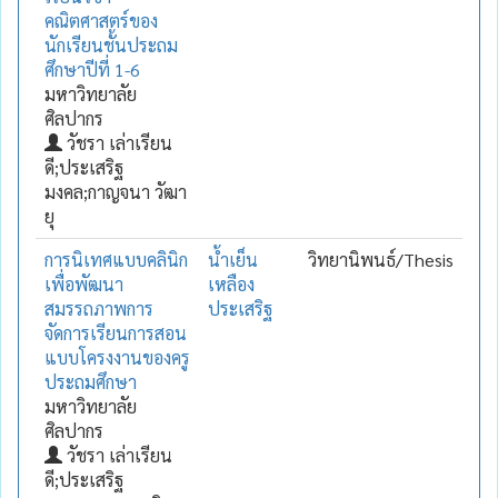
คณิตศาสตร์ของ
นักเรียนชั้นประถม
ศึกษาปีที่ 1-6
มหาวิทยาลัย
ศิลปากร
วัชรา เล่าเรียน
ดี;ประเสริฐ
มงคล;กาญจนา วัฒา
ยุ
การนิเทศแบบคลินิก
น้ำเย็น
วิทยานิพนธ์/Thesis
เพื่อพัฒนา
เหลือง
สมรรถภาพการ
ประเสริฐ
จัดการเรียนการสอน
แบบโครงงานของครู
ประถมศึกษา
มหาวิทยาลัย
ศิลปากร
วัชรา เล่าเรียน
ดี;ประเสริฐ