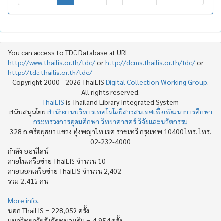
You can access to TDC Database at URL
http://www.thailis.or.th/tdc/
or
http://dcms.thailis.or.th/tdc/
or
http://tdc.thailis.or.th/tdc/
Copyright 2000 - 2026 ThaiLIS
Digital Collection Working Group
.
All rights reserved.
ThaiLIS
is Thailand Library Integrated System
สนับสนุนโดย
สำนักงานบริหารเทคโนโลยีสารสนเทศเพื่อพัฒนาการศึกษา
กระทรวงการอุดมศึกษา วิทยาศาสตร์ วิจัยและนวัตกรรม
328 ถ.ศรีอยุธยา แขวง ทุ่งพญาไท เขต ราชเทวี กรุงเทพ 10400 โทร. โทร.
02-232-4000
กำลัง ออน์ไลน์
ภายในเครือข่าย ThaiLIS จำนวน 10
ภายนอกเครือข่าย ThaiLIS จำนวน 2,402
รวม 2,412 คน
More info..
นอก ThaiLIS = 228,059 ครั้ง
มหาวิทยาลัยสังกัดทบวงเดิม = 4,954 ครั้ง