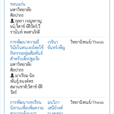
ขอนแก่น
มหาวิทยาลัย
ศิลปากร
กุลยา เบญจกาญ
จน์;วิสาข์ จัติวัตร์;วี
รานันท์ พงศาภักดี
การพัฒนาความมี
เรจินา
วิทยานิพนธ์/Thesis
วินัยในตนเองโดยใช้
จันทร์เพ็ญ
กิจกรรมกลุ่มสัมพันธ์
สำหรับเด็กปฐมวัย
มหาวิทยาลัย
ศิลปากร
มาเรียม นิล
พันธุ์;อนงค์พร
สมานชาติ;วิสาข์ จัติ
วัตร์
การพัฒนาบทเรียน
มนวิภา
วิทยานิพนธ์/Thesis
นิทานเพื่อเพิ่มความ
เสนีย์วงศ์
สามารถด้านการ
ณ อยุธยา.