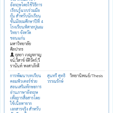
อังกฤษโดยใช้วิธีการ
เรียนรู้แบบร่วมมือ
กัน สำหรับนักเรียน
ชั้นมัธยมศึกษาปีที่ 4
โรงเรียนพิศาลปุณณ
วิทยา จังหวัด
ขอนแก่น
มหาวิทยาลัย
ศิลปากร
กุลยา เบญจกาญ
จน์;วิสาข์ จัติวัตร์;วี
รานันท์ พงศาภักดี
การพัฒนาบทเรียน
สุนทรี ศุทธิ
วิทยานิพนธ์/Thesis
คอมพิวเตอร์ช่วย
วรรณรักษ์
สอนเสริมทักษะการ
อ่านภาษาอังกฤษ
เพื่อการสื่อสารโดย
ใช้เนื้อหาจาก
เอกสารจริง สำหรับ