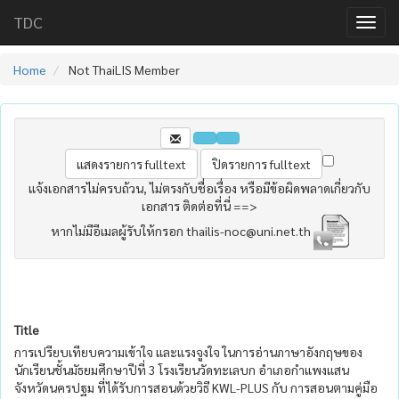
TDC
Home
Not ThaiLIS Member
แจ้งเอกสารไม่ครบถ้วน, ไม่ตรงกับชื่อเรื่อง หรือมีข้อผิดพลาดเกี่ยวกับ
เอกสาร ติดต่อที่นี่ ==>
หากไม่มีอีเมลผู้รับให้กรอก thailis-noc@uni.net.th
Title
การเปรียบเทียบความเข้าใจ และแรงจูงใจ ในการอ่านภาษาอังกฤษของ
นักเรียนชั้นมัธยมศึกษาปีที่ 3 โรงเรียนวัดทะเลบก อำเภอกำแพงแสน
จังหวัดนครปฐม ที่ได้รับการสอนด้วยวิธี KWL-PLUS กับ การสอนตามคู่มือ