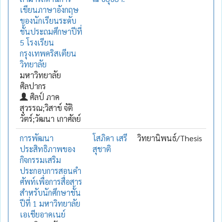
เขียนภาษาอังกฤษ
ของนักเรียนระดับ
ชั้นประถมศึกษาปีที่
5 โรงเรียน
กรุงเทพคริสเตียน
วิทยาลัย
มหาวิทยาลัย
ศิลปากร
ศิลป์ ภาค
สุวรรณ;วิสาข์ จัติ
วัตร์;วัฒนา เกาศัลย์
การพัฒนา
โสภิดา เสรี
วิทยานิพนธ์/Thesis
ประสิทธิภาพของ
สุชาติ
กิจกรรมเสริม
ประกอบการสอนคำ
ศัพท์เพื่อการสื่อสาร
สำหรับนักศึกษาชั้น
ปีที่ 1 มหาวิทยาลัย
เอเชียอาคเนย์