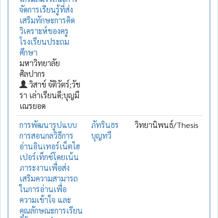
จัดการเรียนรู้ที่ส่ง
เสริมทักษะการคิด
วิเคราะห์ของครู
โรงเรียนประถม
ศึกษา
มหาวิทยาลัย
ศิลปากร
วิสาข์ จัติวัตร์;วัช
รา เล่าเรียนดี;บุญมี
เณรยอด
การพัฒนารูปแบบ
ภัทรินธร
วิทยานิพนธ์/Thesis
การสอนกลวิธีการ
บุญทวี
อ่านอินเทอร์เน็ตไฮ
เปอร์เท็กซ์โดยเน้น
ภาระงานเพื่อส่ง
เสริมความสามารถ
ในการอ่านเพื่อ
ความเข้าใจ และ
คุณลักษณะการเรียน