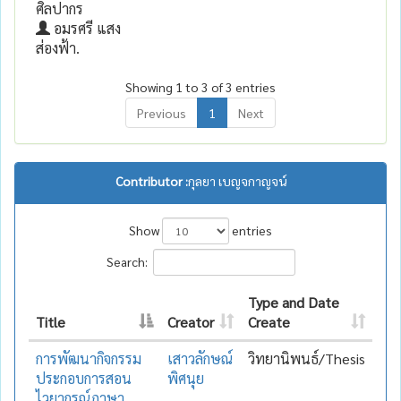
ศิลปากร
อมรศรี แสง
ส่องฟ้า.
Showing 1 to 3 of 3 entries
Previous
1
Next
Contributor :
กุลยา เบญจกาญจน์
Show
entries
Search:
Type and Date
Title
Creator
Create
การพัฒนากิจกรรม
เสาวลักษณ์
วิทยานิพนธ์/Thesis
ประกอบการสอน
พิศนุย
ไวยากรณ์ภาษา