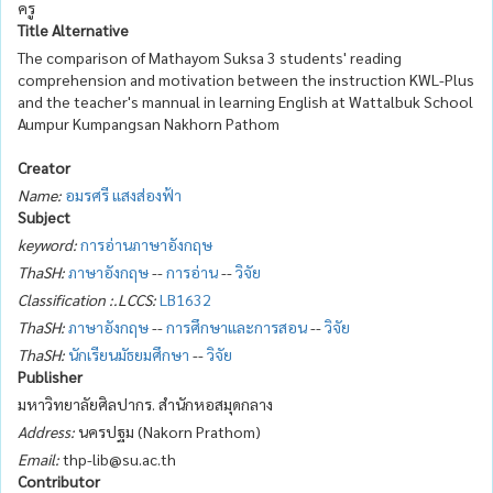
ครู
Title Alternative
The comparison of Mathayom Suksa 3 students' reading
comprehension and motivation between the instruction KWL-Plus
and the teacher's mannual in learning English at Wattalbuk School
Aumpur Kumpangsan Nakhorn Pathom
Creator
Name:
อมรศรี แสงส่องฟ้า
Subject
keyword:
การอ่านภาษาอังกฤษ
ThaSH:
ภาษาอังกฤษ
--
การอ่าน
--
วิจัย
Classification :.LCCS:
LB1632
ThaSH:
ภาษาอังกฤษ
--
การศึกษาและการสอน
--
วิจัย
ThaSH:
นักเรียนมัธยมศึกษา
--
วิจัย
Publisher
มหาวิทยาลัยศิลปากร. สำนักหอสมุดกลาง
Address:
นครปฐม (Nakorn Prathom)
Email:
thp-lib@su.ac.th
Contributor