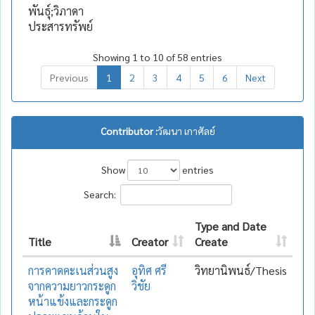
พันธุ์;วิภาดา
ประสารทรัพย์
Showing 1 to 10 of 58 entries
Previous
1
2
3
4
5
6
Next
Contributor :
วัฒนา เกาศัลย์
Show
entries
Search:
Type and Date
Title
Creator
Create
การคาดคะเนส่วนสูง
อุทิศ ศรี
วิทยานิพนธ์/Thesis
จากความยาวกระดูก
วิชัย
หน้าแข้งและกระดูก