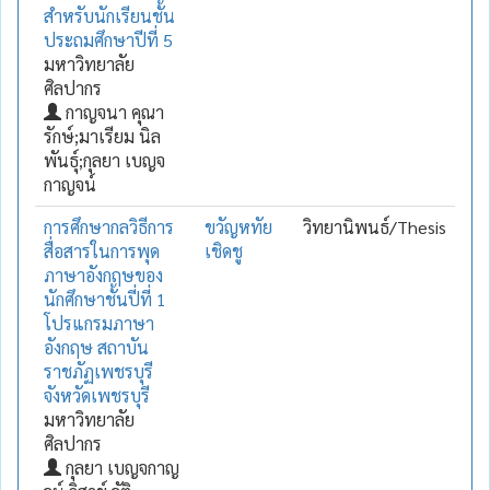
สำหรับนักเรียนชั้น
ประถมศึกษาปีที่ 5
มหาวิทยาลัย
ศิลปากร
กาญจนา คุณา
รักษ์;มาเรียม นิล
พันธุ์;กุลยา เบญจ
กาญจน์
การศึกษากลวิธีการ
ขวัญหทัย
วิทยานิพนธ์/Thesis
สื่อสารในการพุด
เชิดชู
ภาษาอังกฤษของ
นักศึกษาชั้นปี่ที่ 1
โปรแกรมภาษา
อังกฤษ สถาบัน
ราชภัฏเพชรบุรี
จังหวัดเพชรบุรี
มหาวิทยาลัย
ศิลปากร
กุลยา เบญจกาญ