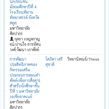
นักเรียนชั้น
มัธยมศึกษาปีที่ 4
โรงเรียนพิมาน
พิทยาสรรค์ จังหวัด
สตูล
มหาวิทยาลัย
ศิลปากร
กุลยา เบญจกาญ
จน์;ปานใจ ธารทัศน
วงศ์;วัฒนา เกาศัลย์
การพัฒนา
โสภิดา เสรี
วิทยานิพนธ์/Thesis
ประสิทธิภาพของ
สุชาติ
กิจกรรมเสริม
ประกอบการสอนคำ
ศัพท์เพื่อการสื่อสาร
สำหรับนักศึกษาชั้น
ปีที่ 1 มหาวิทยาลัย
เอเชียอาคเนย์
มหาวิทยาลัย
ศิลปากร