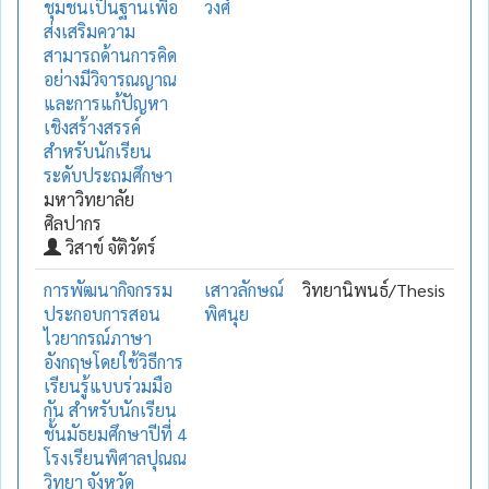
ชุมชนเป็นฐานเพื่อ
วงศ์
ส่งเสริมความ
สามารถด้านการคิด
อย่างมีวิจารณญาณ
และการแก้ปัญหา
เชิงสร้างสรรค์
สำหรับนักเรียน
ระดับประถมศึกษา
มหาวิทยาลัย
ศิลปากร
วิสาข์ จัติวัตร์
การพัฒนากิจกรรม
เสาวลักษณ์
วิทยานิพนธ์/Thesis
ประกอบการสอน
พิศนุย
ไวยากรณ์ภาษา
อังกฤษโดยใช้วิธีการ
เรียนรู้แบบร่วมมือ
กัน สำหรับนักเรียน
ชั้นมัธยมศึกษาปีที่ 4
โรงเรียนพิศาลปุณณ
วิทยา จังหวัด