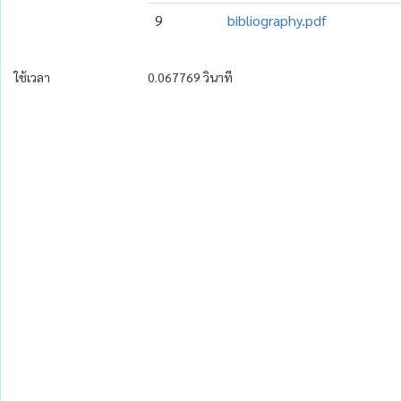
9
bibliography.pdf
ใช้เวลา
0.067769 วินาที