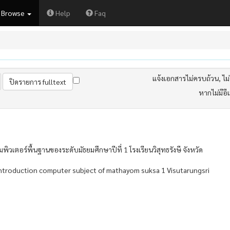
Browse
Help
Faq
แจ้งเอกสารไม่ครบถ้วน, ไม่ต
หากไม่มีอี
วเตอร์พื้นฐานของระดับมัธยมศึกษาปีที่ 1 โรงเรียนวิสุทธรังษี จังหวัด
 introduction computer subject of mathayom suksa 1 Visutarungsri