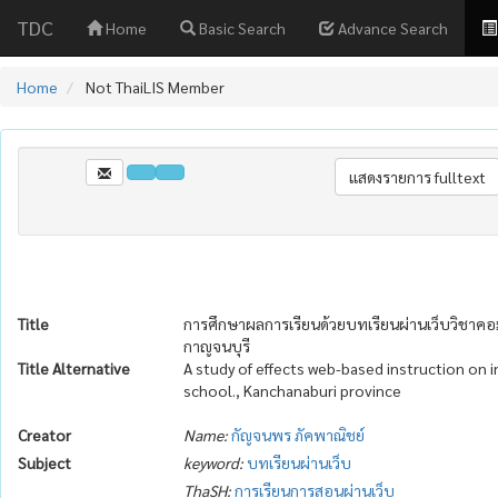
TDC
Home
Basic Search
Advance Search
Home
Not ThaiLIS Member
Title
การศึกษาผลการเรียนด้วยบทเรียนผ่านเว็บวิชาคอมพิ
กาญจนบุรี
Title Alternative
A study of effects web-based instruction on
school., Kanchanaburi province
Creator
Name:
กัญจนพร ภัคพาณิชย์
Subject
keyword:
บทเรียนผ่านเว็บ
ThaSH:
การเรียนการสอนผ่านเว็บ