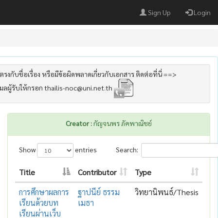
Sign Up
Login
รงกับชื่อเรื่อง หรือมีข้อผิดพลาดเกี่ยวกับเอกสาร ติดต่อที่นี่ ==>
เมลผู้รับให้กรอก thailis-noc@uni.net.th
Creator :
กัญจนพร ภัคพาณิชย์
Show
entries
Search:
Title
Contributor
Type
การศึกษาผลการ
ฐาปนีย์ ธรรม
วิทยานิพนธ์/Thesis
เรียนด้วยบท
เมธา
เรียนผ่านเว็บ