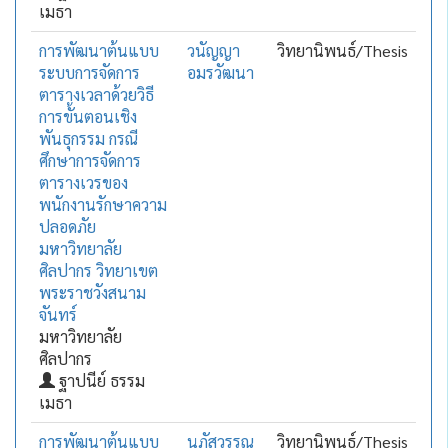
เมธา
การพัฒนาต้นแบบ
วนัญญา
วิทยานิพนธ์/Thesis
ระบบการจัดการ
อมรวัฒนา
ตารางเวลาด้วยวิธี
การขั้นตอนเชิง
พันธุกรรม กรณี
ศึกษาการจัดการ
ตารางเวรของ
พนักงานรักษาความ
ปลอดภัย
มหาวิทยาลัย
ศิลปากร วิทยาเขต
พระราชวังสนาม
จันทร์
มหาวิทยาลัย
ศิลปากร
ฐาปนีย์ ธรรม
เมธา
การพัฒนาต้นแบบ
นภัสวรรณ
วิทยานิพนธ์/Thesis