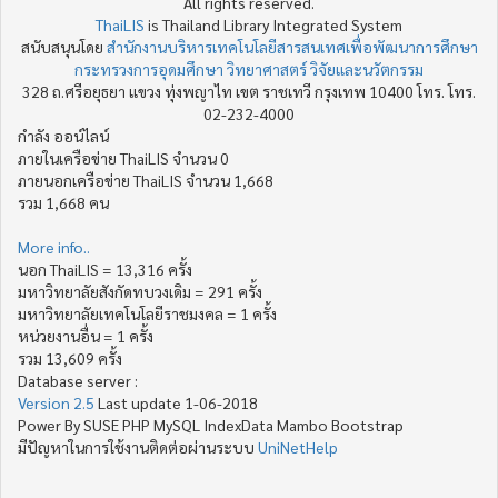
All rights reserved.
ThaiLIS
is Thailand Library Integrated System
สนับสนุนโดย
สำนักงานบริหารเทคโนโลยีสารสนเทศเพื่อพัฒนาการศึกษา
กระทรวงการอุดมศึกษา วิทยาศาสตร์ วิจัยและนวัตกรรม
328 ถ.ศรีอยุธยา แขวง ทุ่งพญาไท เขต ราชเทวี กรุงเทพ 10400 โทร. โทร.
02-232-4000
กำลัง ออน์ไลน์
ภายในเครือข่าย ThaiLIS จำนวน 0
ภายนอกเครือข่าย ThaiLIS จำนวน 1,668
รวม 1,668 คน
More info..
นอก ThaiLIS = 13,316 ครั้ง
มหาวิทยาลัยสังกัดทบวงเดิม = 291 ครั้ง
มหาวิทยาลัยเทคโนโลยีราชมงคล = 1 ครั้ง
หน่วยงานอื่น = 1 ครั้ง
รวม 13,609 ครั้ง
Database server :
Version 2.5
Last update 1-06-2018
Power By SUSE PHP MySQL IndexData Mambo Bootstrap
มีปัญหาในการใช้งานติดต่อผ่านระบบ
UniNetHelp