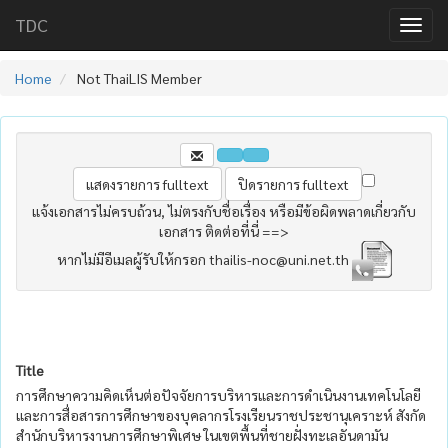
TDC
Home
Not ThaiLIS Member
แจ้งเอกสารไม่ครบถ้วน, ไม่ตรงกับชื่อเรื่อง หรือมีข้อผิดพลาดเกี่ยวกับ
เอกสาร ติดต่อที่นี่ ==>
หากไม่มีอีเมลผู้รับให้กรอก thailis-noc@uni.net.th
Title
การศึกษาความคิดเห็นต่อปัจจัยการบริหารและการดำเนินงานเทคโนโลยี
และการสื่อสารการศึกษาของบุคลากรโรงเรียนราชประชานุเคราะห์ สังกัด
สำนักบริหารงานการศึกษาพิเศษ ในเขตพื้นที่ชายฝั่งทะเลอันดามัน