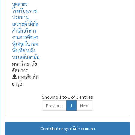
บุคลากร
โรงเรียนราช
ประชานุ
เคราะห์ สังกัด
สำนักบริหาร
งานการศึกษา
พิเศษ ในเขต
พื้นที่ชายฝั่ง
ทะเลอันดามัน
มหาวิทยาลัย
ศิลปากร
ยุทธกิจ สัต
ยาวุธ
Showing 1 to 1 of 1 entries
Previous
1
Next
Contributor :
ฐาปนีย์ ธรรมเมธา