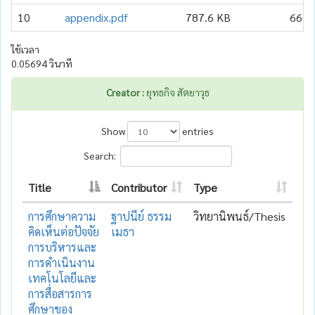
10
appendix.pdf
787.6 KB
66
ใช้เวลา
0.05694 วินาที
Creator :
ยุทธกิจ สัตยาวุธ
Show
entries
Search:
Title
Contributor
Type
การศึกษาความ
ฐาปนีย์ ธรรม
วิทยานิพนธ์/Thesis
คิดเห็นต่อปัจจัย
เมธา
การบริหารและ
การดำเนินงาน
เทคโนโลยีและ
การสื่อสารการ
ศึกษาของ