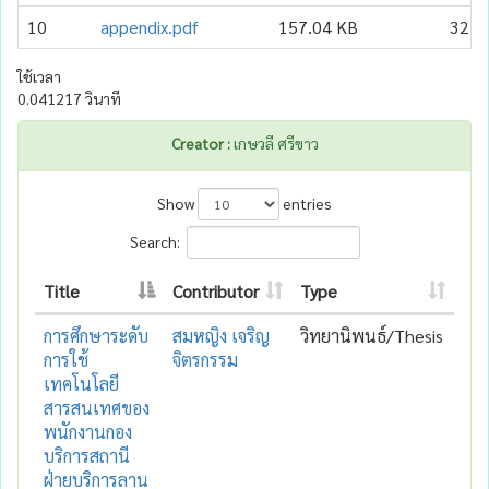
10
appendix.pdf
157.04 KB
32
ใช้เวลา
0.041217 วินาที
Creator :
เกษวลี ศรีขาว
Show
entries
Search:
Title
Contributor
Type
การศึกษาระดับ
สมหญิง เจริญ
วิทยานิพนธ์/Thesis
การใช้
จิตรกรรม
เทคโนโลยี
สารสนเทศของ
พนักงานกอง
บริการสถานี
ฝ่ายบริการลาน