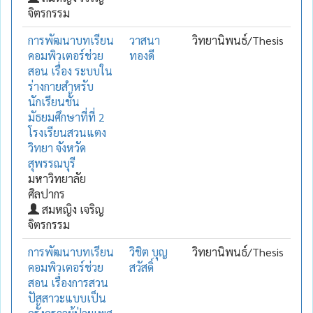
จิตรกรรม
การพัฒนาบทเรียน
วาสนา
วิทยานิพนธ์/Thesis
คอมพิวเตอร์ช่วย
ทองดี
สอน เรื่อง ระบบใน
ร่างกายสำหรับ
นักเรียนชั้น
มัธยมศึกษาที่ที่ 2
โรงเรียนสวนแตง
วิทยา จังหวัด
สุพรรณบุรี
มหาวิทยาลัย
ศิลปากร
สมหญิง เจริญ
จิตรกรรม
การพัฒนาบทเรียน
วิชิต บุญ
วิทยานิพนธ์/Thesis
คอมพิวเตอร์ช่วย
สวัสดิ์
สอน เรื่องการสวน
ปัสสาวะแบบเป็น