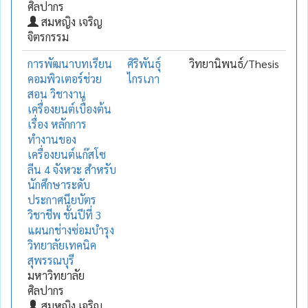
ศิลปากร
สมหญิง เจริญ
จิตรกรรม
การพัฒนาบทเรียน
ศิริพันธุ์
วิทยานิพนธ์/Thesis
คอมพิวเตอร์ช่วย
ไกรเภา
สอน วิชางาน
เครื่องยนต์เบื้องต้น
เรื่อง หลักการ
ทำงานของ
เครื่องยนต์แก๊สโซ
ลีน 4 จังหวะ สำหรับ
นักศึกษาระดับ
ประกาศนียบัตร
วิชาชีพ ชั้นปีที่ 3
แผนกช่างซ่อมบำรุง
วิทยาลัยเทคนิค
สุพรรณบุรี
มหาวิทยาลัย
ศิลปากร
สมหญิง เจริญ