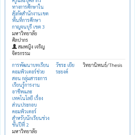
ครูและบุคลากร
ทางการศึกษาใน
สังกัดสำนักงานเขต
พื้นที่การศึกษา
กาญจนบุรี เขต 3
มหาวิทยาลัย
ศิลปากร
สมหญิง เจริญ
จิตรกรรม
การพัฒนาบทเรียน
วัชระ เยีย
วิทยานิพนธ์/Thesis
คอมพิวเตอร์ช่วย
ระยงค์
สอน กลุ่มสาระการ
เรียนรู้การงาน
อาชีพและ
เทคโนโลยี เรื่อง
ส่วนประกอบ
คอมพิวเตอร์
สำหรับนักเรียนช่วง
ชั้นปีที่ 2
มหาวิทยาลัย