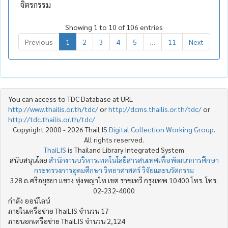
จิตรกรรม
Showing 1 to 10 of 106 entries
Previous
1
2
3
4
5
…
11
Next
You can access to TDC Database at URL
http://www.thailis.or.th/tdc/
or
http://dcms.thailis.or.th/tdc/
or
http://tdc.thailis.or.th/tdc/
Copyright 2000 - 2026 ThaiLIS
Digital Collection Working Group
.
All rights reserved.
ThaiLIS
is Thailand Library Integrated System
สนับสนุนโดย
สำนักงานบริหารเทคโนโลยีสารสนเทศเพื่อพัฒนาการศึกษา
กระทรวงการอุดมศึกษา วิทยาศาสตร์ วิจัยและนวัตกรรม
328 ถ.ศรีอยุธยา แขวง ทุ่งพญาไท เขต ราชเทวี กรุงเทพ 10400 โทร. โทร.
02-232-4000
กำลัง ออน์ไลน์
ภายในเครือข่าย ThaiLIS จำนวน 17
ภายนอกเครือข่าย ThaiLIS จำนวน 2,124