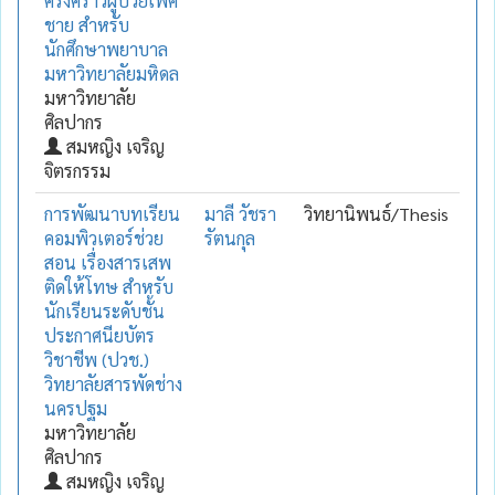
ครั้งคราวผู้ป่วยเพศ
ชาย สำหรับ
นักศึกษาพยาบาล
มหาวิทยาลัยมหิดล
มหาวิทยาลัย
ศิลปากร
สมหญิง เจริญ
จิตรกรรม
การพัฒนาบทเรียน
มาลี วัชรา
วิทยานิพนธ์/Thesis
คอมพิวเตอร์ช่วย
รัตนกุล
สอน เรื่องสารเสพ
ติดให้โทษ สำหรับ
นักเรียนระดับชั้น
ประกาศนียบัตร
วิชาชีพ ‪(ปวช.)‬
วิทยาลัยสารพัดช่าง
นครปฐม
มหาวิทยาลัย
ศิลปากร
สมหญิง เจริญ