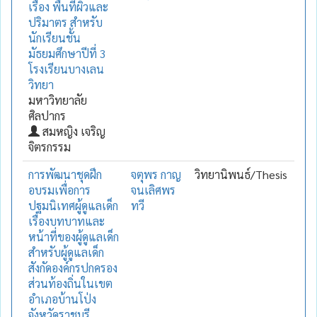
เรื่อง พื้นที่ผิวและ
ปริมาตร สำหรับ
นักเรียนชั้น
มัธยมศึกษาปีที่ 3
โรงเรียนบางเลน
วิทยา
มหาวิทยาลัย
ศิลปากร
สมหญิง เจริญ
จิตรกรรม
การพัฒนาชุดฝึก
จตุพร กาญ
วิทยานิพนธ์/Thesis
อบรมเพื่อการ
จนเลิศพร
ปฐมนิเทศผู้ดูแลเด็ก
ทวี
เรื่องบทบาทและ
หน้าที่ของผู้ดูแลเด็ก
สำหรับผู้ดูแลเด็ก
สังกัดองค์กรปกครอง
ส่วนท้องถิ่นในเขต
อำเภอบ้านโป่ง
จังหวัดราชบุรี