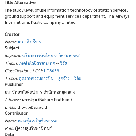
Title Alternative
The study level of use information technology of station service,
ground support and equipment services department, Thai Airways
International Public Company Limited
Creator
Name:
เกษวลี ศรีขาว
Subject
keyword:
บริษัทการบินไทย จำกัด (มหาชน)
ThaSH:
เทคโนโลยีสารสนเทศ
--
วิจัย
Classification :.LCCS:
HD8039
ThaSH:
อุตสาหกรรมการบิน
--
ลูกจ้าง
--
วิจัย
Publisher
มหาวิทยาลัยศิลปากร. สำนักหอสมุดกลาง
Address:
นครปฐม (Nakorn Prathom)
Email:
thp-lib@su.ac.th
Contributor
Name:
สมหญิง เจริญจิตรกรรม
Role:
ผู้ควบคุมวิทยานิพนธ์
Date