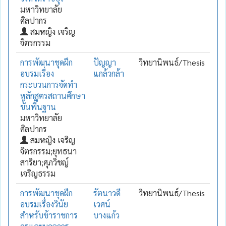
มหาวิทยาลัย
ศิลปากร
สมหญิง เจริญ
จิตรกรรม
การพัฒนาชุดฝึก
ปัญญา
วิทยานิพนธ์/Thesis
อบรมเรื่อง
แกล้วกล้า
กระบวนการจัดทำ
หลักสูตรสถานศึกษา
ขั้นพื้นฐาน
มหาวิทยาลัย
ศิลปากร
สมหญิง เจริญ
จิตรกรรม;ยุทธนา
สาริยา;ศุภวิชญ์
เจริญธรรม
การพัฒนาชุดฝึก
รัตนาวดี
วิทยานิพนธ์/Thesis
อบรมเรื่องวินัย
เวศน์
สำหรับข้าราชการ
บางแก้ว