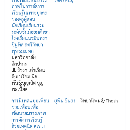
ภาพในการจัดการ
เรียนรู้เฉพาะบุคคล
ของครูผู้สอน
นักเรียนเรียนรวม
ระดับชั้นมัธยมศึกษา
โรงเรียนนวมินทรา
ชินูทิศ สตรีวิทยา
พุทธมณฑล
มหาวิทยาลัย
ศิลปากร
วัชรา เล่าเรียน
ดี;มาเรียม นิล
พันธุ์;บุญเลิศ บุญ
พะเนียด
การนิเทศแบบเพื่อน
ยุพิน ยืนยง
วิทยานิพนธ์/Thesis
ช่วยเพื่อนเพื่อ
พัฒนาสมรรถภาพ
การจัดการเรียนรู้
ด้วยเทคนิค KWDL