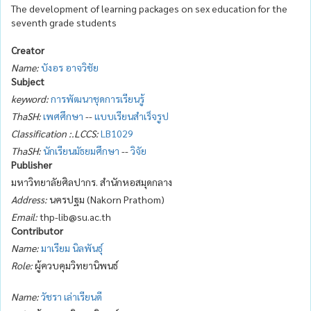
The development of learning packages on sex education for the
seventh grade students
Creator
Name:
บังอร อาจวิชัย
Subject
keyword:
การพัฒนาชุดการเรียนรู้
ThaSH:
เพศศึกษา
--
แบบเรียนสำเร็จรูป
Classification :.LCCS:
LB1029
ThaSH:
นักเรียนมัธยมศึกษา
--
วิจัย
Publisher
มหาวิทยาลัยศิลปากร. สำนักหอสมุดกลาง
Address:
นครปฐม (Nakorn Prathom)
Email:
thp-lib@su.ac.th
Contributor
Name:
มาเรียม นิลพันธุ์
Role:
ผู้ควบคุมวิทยานิพนธ์
Name:
วัชรา เล่าเรียนดี