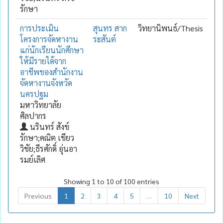
รักษา
การประเมิน
สุนทร สาก
วิทยานิพนธ์/Thesis
โครงการจัดหางาน
ระสันต์
แก่นักเรียนนักศึกษา
ให้มีรายได้จาก
อาชีพของสำนักงาน
จัดหางานจังหวัด
นครปฐม
มหาวิทยาลัย
ศิลปากร
นรินทร์ สังข์
รักษา;คณิต เขียว
วิชัย;ธีรศักดิ์ อุ่นอา
รมย์เลิศ
Showing 1 to 10 of 100 entries
Previous
1
2
3
4
5
…
10
Next