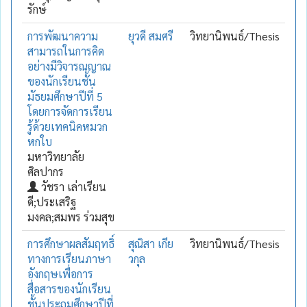
รักษ์
การพัฒนาความ
ยุวดี สมศรี
วิทยานิพนธ์/Thesis
สามารถในการคิด
อย่างมีวิจารณญาณ
ของนักเรียนชั้น
มัธยมศึกษาปีที่ 5
โดยการจัดการเรียน
รู้ด้วยเทคนิคหมวก
หกใบ
มหาวิทยาลัย
ศิลปากร
วัชรา เล่าเรียน
ดี;ประเสริฐ
มงคล;สมพร ร่วมสุข
การศึกษาผลสัมฤทธิ์
สุณิสา เกีย
วิทยานิพนธ์/Thesis
ทางการเรียนภาษา
วกุล
อังกฤษเพื่อการ
สื่อสารของนักเรียน
ชั้นประถมศึกษาปีที่