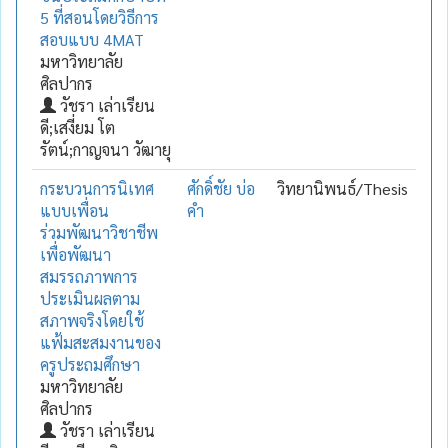
5 ที่สอนโดยวิธีการ
สอบแบบ 4MAT
มหาวิทยาลัย
ศิลปากร
วัชรา เล่าเรียน
ดี;เสงี่ยม โต
รัตน์;กาญจนา วัฒายุ
กระบวนการนิเทศ
ศักดิ์ชัย บ่อ
วิทยานิพนธ์/Thesis
แบบเพื่อน
คำ
ร่วมพัฒนาวิชาชีพ
เพื่อพัฒนา
สมรรถภาพการ
ประเมินผลตาม
สภาพจริงโดยใช้
แฟ้มสะสมงานของ
ครูประถมศึกษา
มหาวิทยาลัย
ศิลปากร
วัชรา เล่าเรียน