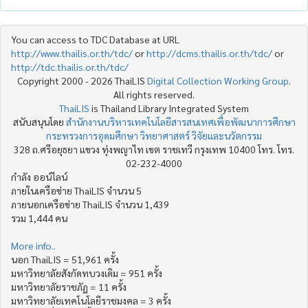
You can access to TDC Database at URL
http://www.thailis.or.th/tdc/
or
http://dcms.thailis.or.th/tdc/
or
http://tdc.thailis.or.th/tdc/
Copyright 2000 - 2026 ThaiLIS
Digital Collection Working Group
.
All rights reserved.
ThaiLIS
is Thailand Library Integrated System
สนับสนุนโดย
สำนักงานบริหารเทคโนโลยีสารสนเทศเพื่อพัฒนาการศึกษา
กระทรวงการอุดมศึกษา วิทยาศาสตร์ วิจัยและนวัตกรรม
328 ถ.ศรีอยุธยา แขวง ทุ่งพญาไท เขต ราชเทวี กรุงเทพ 10400 โทร. โทร.
02-232-4000
กำลัง ออน์ไลน์
ภายในเครือข่าย ThaiLIS จำนวน 5
ภายนอกเครือข่าย ThaiLIS จำนวน 1,439
รวม 1,444 คน
More info..
นอก ThaiLIS = 51,961 ครั้ง
มหาวิทยาลัยสังกัดทบวงเดิม = 951 ครั้ง
มหาวิทยาลัยราชภัฏ = 11 ครั้ง
มหาวิทยาลัยเทคโนโลยีราชมงคล = 3 ครั้ง