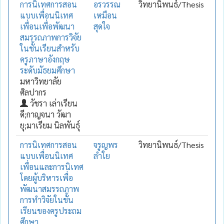
การนิเทศการสอน
อรวรรณ
วิทยานิพนธ์/Thesis
แบบเพื่อนนิเทศ
เหมือน
เพื่อนเพื่อพัฒนา
สุดใจ
สมรรถภาพการวิจัย
ในชั้นเรียนสำหรับ
ครูภาษาอังกฤษ
ระดับมัธยมศึกษา
มหาวิทยาลัย
ศิลปากร
วัชรา เล่าเรียน
ดี;กาญจนา วัฒา
ยุ;มาเรียม นิลพันธุ์
การนิเทศการสอน
จรูญพร
วิทยานิพนธ์/Thesis
แบบเพื่อนนิเทศ
ลำใย
เพื่อนและการนิเทศ
โดยผู้บริหารเพื่อ
พัฒนาสมรรถภาพ
การทำวิจัยในชั้น
เรียนของครูประถม
ศึกษา