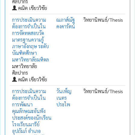
ศิลปากร
คณิต เขียววิชัย
การประเมินความ
ณภาส์ณัฐ
วิทยานิพนธ์/Thesis
ต้องการจำเป็นใน
คงคารัตน์
การจัดทดสอบวัด
มาตรฐานความรู้
ภาษาอังกฤษ ระดับ
บัณฑิตศึกษา
มหาวิทยาลัยมหิดล
มหาวิทยาลัย
ศิลปากร
คณิต เขียววิชัย
การประเมินความ
วันเพ็ญ
วิทยานิพนธ์/Thesis
ต้องการจำเป็นใน
เนตร
การพัฒนา
ประไพ
คุณลักษณะอันพึง
ประสงค์ของนักเรียน
โรงเรียนมารีย์
อุปถัมภ์ อำเภอ