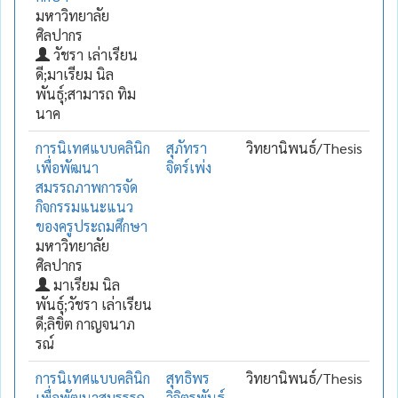
มหาวิทยาลัย
ศิลปากร
วัชรา เล่าเรียน
ดี;มาเรียม นิล
พันธุ์;สามารถ ทิม
นาค
การนิเทศแบบคลินิก
สุภัทรา
วิทยานิพนธ์/Thesis
เพื่อพัฒนา
จิตร์เพ่ง
สมรรถภาพการจัด
กิจกรรมแนะแนว
ของครูประถมศึกษา
มหาวิทยาลัย
ศิลปากร
มาเรียม นิล
พันธุ์;วัชรา เล่าเรียน
ดี;ลิขิต กาญจนาภ
รณ์
การนิเทศแบบคลินิก
สุทธิพร
วิทยานิพนธ์/Thesis
เพื่อพัฒนาสมรรรถ
วิจิตรพันธุ์