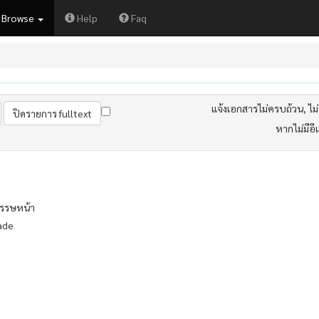
Browse
Help
Faq
แจ้งเอกสารไม่ครบถ้วน, ไม่ต
หากไม่มีอี
รรษหน้า
ade