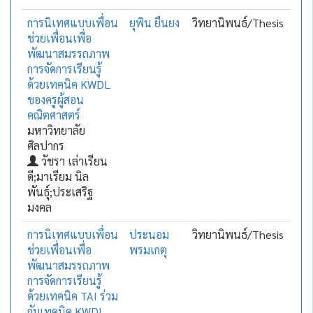
การนิเทศแบบเพื่อน
ยุพิน ยืนยง
วิทยานิพนธ์/Thesis
ช่วยเพื่อนเพื่อ
พัฒนาสมรรถภาพ
การจัดการเรียนรู้
ด้วยเทคนิค KWDL
ของครูผู้สอน
คณิตศาสตร์
มหาวิทยาลัย
ศิลปากร
วัชรา เล่าเรียน
ดี;มาเรียม นิล
พันธุ์;ประเสริฐ
มงคล
การนิเทศแบบเพื่อน
ประนอม
วิทยานิพนธ์/Thesis
ช่วยเพื่อนเพื่อ
พรมเกตุ
พัฒนาสมรรถภาพ
การจัดการเรียนรู้
ด้วยเทคนิค TAI ร่วม
กับเทคนิค KWDL