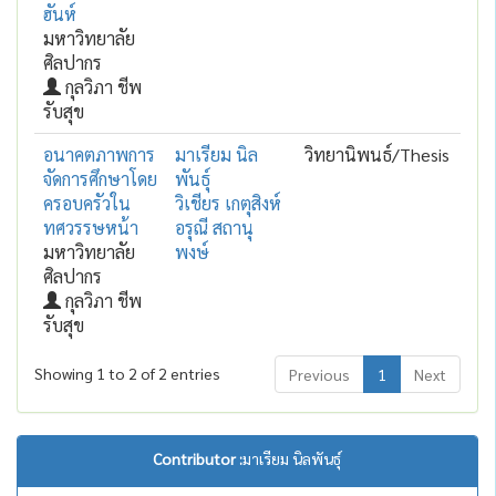
ฮันห์
มหาวิทยาลัย
ศิลปากร
กุลวิภา ชีพ
รับสุข
อนาคตภาพการ
มาเรียม นิล
วิทยานิพนธ์/Thesis
จัดการศึกษาโดย
พันธุ์
ครอบครัวใน
วิเชียร เกตุสิงห์
ทศวรรษหน้า
อรุณี สถานุ
มหาวิทยาลัย
พงษ์
ศิลปากร
กุลวิภา ชีพ
รับสุข
Showing 1 to 2 of 2 entries
Previous
1
Next
Contributor :
มาเรียม นิลพันธุ์