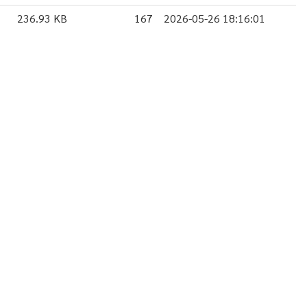
236.93 KB
167
2026-05-26 18:16:01