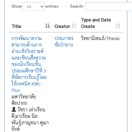
Show
entries
Search:
Type and Date
Title
Creator
Create
การพัฒนาความ
ประภาพร
วิทยานิพนธ์/Thesis
สามารถด้านการ
ชัยป่ายาง
อ่านเชิงวิเคราะห์
และเขียนสื่อความ
ของนักเรียนชั้น
ประถมศึกษาปีที่ 3
ที่จัดการเรียนรู้โดย
ใช้เทคนิค KWL-
Plus
มหาวิทยาลัย
ศิลปากร
วัชรา เล่าเรียน
ดี;มาเรียม นิล
พันธุ์;กาญจนา คุณา
รักษ์