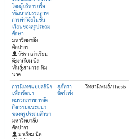
โดยผู้บริหารเพื่อ
พัฒนาสมรรถภาพ
การทำวิจัยในชั้น
เรียนของครูประถม
ศึกษา
มหาวิทยาลัย
ศิลปากร
วัชรา เล่าเรียน
ดี;มาเรียม นิล
พันธุ์;สามารถ ทิม
นาค
การนิเทศแบบคลินิก
สุภัทรา
วิทยานิพนธ์/Thesis
เพื่อพัฒนา
จิตร์เพ่ง
สมรรถภาพการจัด
กิจกรรมแนะแนว
ของครูประถมศึกษา
มหาวิทยาลัย
ศิลปากร
มาเรียม นิล