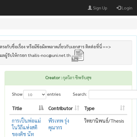
Sign Up
Login
รงกับชื่อเรื่อง หรือมีข้อผิดพลาดเกี่ยวกับเอกสาร ติดต่อที่นี่ ==>
เมลผู้รับให้กรอก thailis-noc@uni.net.th
Creator :
กุลวิภา ชีพรับสุข
Show
entries
Search:
Title
Contributor
Type
การเป็นพ่อแม่
พีรเทพ รุ่ง
วิทยานิพนธ์/Thesis
ในวิถีแห่งสติ
คุณากร
ของติช นัท