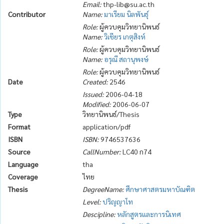
Email:
thp-lib@su.ac.th
Contributor
Name:
มาเรียม นิลพันธุ์
Role:
ผู้ควบคุมวิทยานิพนธ์
Name:
วิเชียร เกตุสิงห์
Role:
ผู้ควบคุมวิทยานิพนธ์
Name:
อรุณี สถานุพงษ์
Role:
ผู้ควบคุมวิทยานิพนธ์
Date
Created:
2546
Issued:
2006-04-18
Modified:
2006-06-07
Type
วิทยานิพนธ์/Thesis
Format
application/pdf
ISBN
ISBN:
9746537636
Source
CallNumber:
LC40 ก74
Language
tha
Coverage
ไทย
Thesis
DegreeName:
ศึกษาศาสตรมหาบัณฑิต
Level:
ปริญญาโท
Descipline:
หลักสูตรและการนิเทศ