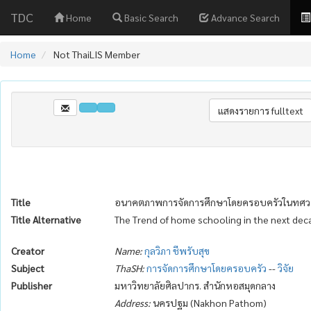
TDC
Home
Basic Search
Advance Search
Home
Not ThaiLIS Member
Title
อนาคตภาพการจัดการศึกษาโดยครอบครัวในทศว
Title Alternative
The Trend of home schooling in the next dec
Creator
Name:
กุลวิภา ชีพรับสุข
Subject
ThaSH:
การจัดการศึกษาโดยครอบครัว
--
วิจัย
Publisher
มหาวิทยาลัยศิลปากร. สำนักหอสมุดกลาง
Address:
นครปฐม (Nakhon Pathom)