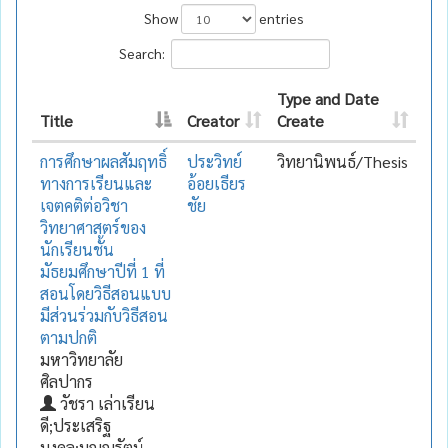
Show
entries
Search:
Type and Date
Title
Creator
Create
การศึกษาผลสัมฤทธิ์
ประวิทย์
วิทยานิพนธ์/Thesis
ทางการเรียนและ
อ้อยเธียร
เจตคติต่อวิชา
ชัย
วิทยาศาสตร์ของ
นักเรียนชั้น
มัธยมศึกษาปีที่ 1 ที่
สอนโดยวิธีสอนแบบ
มีส่วนร่วมกับวิธีสอน
ตามปกติ
มหาวิทยาลัย
ศิลปากร
วัชรา เล่าเรียน
ดี;ประเสริฐ
มงคล;บุญญรัตน์