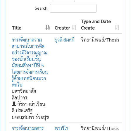
Search:
Type and Date
Title
Creator
Create
การพัฒนาความ
ยุวดี สมศรี
วิทยานิพนธ์/Thesis
สามารถในการคิด
อย่างมีวิจารณญาณ
ของนักเรียนชั้น
มัธยมศึกษาปีที่ 5
โดยการจัดการเรียน
รู้ด้วยเทคนิคหมวก
หกใบ
มหาวิทยาลัย
ศิลปากร
วัชรา เล่าเรียน
ดี;ประเสริฐ
มงคล;สมพร ร่วมสุข
การพัฒนาผลการ
พรพิไร
วิทยานิพนธ์/Thesis