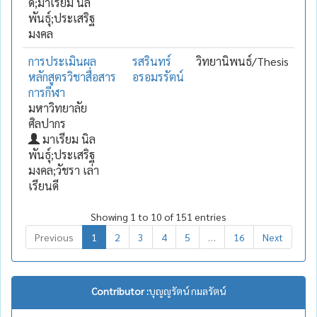
ดี;มาเรียม นิล
พันธุ์;ประเสริฐ
มงคล
การประเมินผล
รสรินทร์
วิทยานิพนธ์/Thesis
หลักสูตรวิชาสื่อสาร
อรอมรรัตน์
การกีฬา
มหาวิทยาลัย
ศิลปากร
มาเรียม นิล
พันธุ์;ประเสริฐ
มงคล;วัชรา เล่า
เรียนดี
Showing 1 to 10 of 151 entries
Previous
1
2
3
4
5
…
16
Next
Contributor :
บุญญรัตน์ กมลรัตน์