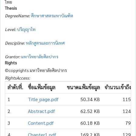
ไทย
Thesis
DegreeName:
ศึกษาศาสตรมหาบัณฑิต
Level:
ปริญญาโท
Descipline:
หลักสูตรและการนิเทศ
Grantor:
มหาวิทยาลัยศิลปากร
Rights
©copyrights มหาวิทยาลัยศิลปากร
RightsAccess:
ลำดับที่.
ชื่อแฟ้มข้อมูล
ขนาดแฟ้มข้อมูล
จำนวนเข้าถึง
1
Title_page.pdf
50.34 KB
115
2
Abstract.pdf
62.52 KB
124
3
Content.pdf
60.18 KB
79
4
Chapter1.pdf
169.2 KB
129