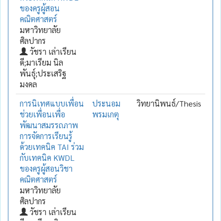
ของครูผู้สอน
คณิตศาสตร์
มหาวิทยาลัย
ศิลปากร
วัชรา เล่าเรียน
ดี;มาเรียม นิล
พันธุ์;ประเสริฐ
มงคล
การนิเทศแบบเพื่อน
ประนอม
วิทยานิพนธ์/Thesis
ช่วยเพื่อนเพื่อ
พรมเกตุ
พัฒนาสมรรถภาพ
การจัดการเรียนรู้
ด้วยเทคนิค TAI ร่วม
กับเทคนิค KWDL
ของครูผู้สอนวิชา
คณิตศาสตร์
มหาวิทยาลัย
ศิลปากร
วัชรา เล่าเรียน