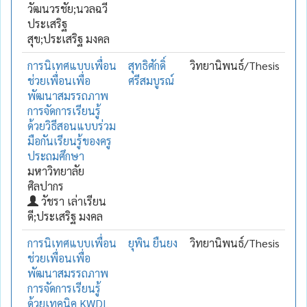
วัฒนวรชัย;นวลฉวี
ประเสริฐ
สุข;ประเสริฐ มงคล
การนิเทศแบบเพื่อน
สุทธิศักดิ์
วิทยานิพนธ์/Thesis
ช่วยเพื่อนเพื่อ
ศรีสมบูรณ์
พัฒนาสมรรถภาพ
การจัดการเรียนรู้
ด้วยวิธีสอนแบบร่วม
มือกันเรียนรู้ของครู
ประถมศึกษา
มหาวิทยาลัย
ศิลปากร
วัชรา เล่าเรียน
ดี;ประเสริฐ มงคล
การนิเทศแบบเพื่อน
ยุพิน ยืนยง
วิทยานิพนธ์/Thesis
ช่วยเพื่อนเพื่อ
พัฒนาสมรรถภาพ
การจัดการเรียนรู้
ด้วยเทคนิค KWDL