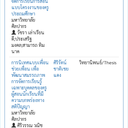
จัดการเรียนการสอน
แบบโครงงานของครู
ประถมศึกษา
มหาวิทยาลัย
ศิลปากร
วัชรา เล่าเรียน
ดี;ประเสริฐ
มงคล;สามารถ ทิม
นาค
การนิเทศแบบเพื่อน
ศิริรัตน์
วิทยานิพนธ์/Thesis
ช่วยเพื่อน เพื่อ
ชาติเชย
พัฒนาสมรรถภาพ
แดง
การจัดการเรียนรู้
เฉพาะบุคคลของครู
ผู้สอนนักเรียนที่มี
ความบกพร่องทาง
สติปัญญา
มหาวิทยาลัย
ศิลปากร
ศิริวรรณ วณิช