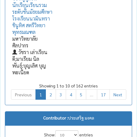
นักเรียนเรียนรวม
ระดับชั้นมัธยมศึกษา
โรงเรียนนวมินทรา
ชินูทิศ สตรีวิทยา
พุทธมณฑล
มหาวิทยาลัย
ศิลปากร
วัชรา เล่าเรียน
ดี;มาเรียม นิล
พันธุ์;บุญเลิศ บุญ
พะเนียด
Showing 1 to 10 of 162 entries
Previous
1
2
3
4
5
…
17
Next
Contributor :
ประเสริฐ มงคล
Show
entries