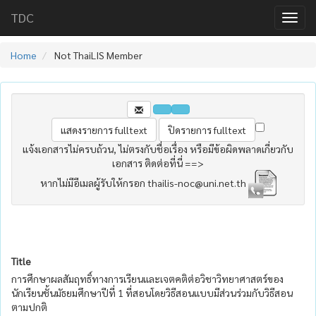
TDC
Home
Not ThaiLIS Member
แจ้งเอกสารไม่ครบถ้วน, ไม่ตรงกับชื่อเรื่อง หรือมีข้อผิดพลาดเกี่ยวกับ
เอกสาร ติดต่อที่นี่ ==>
หากไม่มีอีเมลผู้รับให้กรอก thailis-noc@uni.net.th
Title
การศึกษาผลสัมฤทธิ์ทางการเรียนและเจตคติต่อวิชาวิทยาศาสตร์ของ
นักเรียนชั้นมัธยมศึกษาปีที่ 1 ที่สอนโดยวิธีสอนแบบมีส่วนร่วมกับวิธีสอน
ตามปกติ