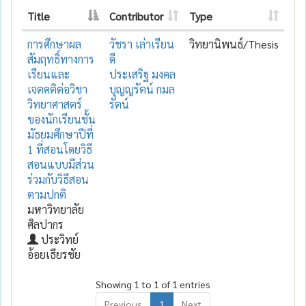
Title
Contributor
Type
การศึกษาผล
วัชรา เล่าเรียน
วิทยานิพนธ์/Thesis
สัมฤทธิ์ทางการ
ดี
เรียนและ
ประเสริฐ มงคล
เจตคติต่อวิชา
บุญญรัตน์ กมล
วิทยาศาสตร์
รัตน์
ของนักเรียนชั้น
มัธยมศึกษาปีที่
1 ที่สอนโดยวิธี
สอนแบบมีส่วน
ร่วมกับวิธีสอน
ตามปกติ
มหาวิทยาลัย
ศิลปากร
ประวิทย์
อ้อยเธียรชัย
Showing 1 to 1 of 1 entries
Previous
1
Next