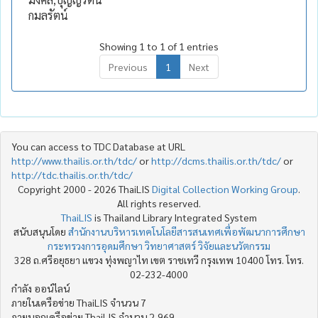
กมลรัตน์
Showing 1 to 1 of 1 entries
Previous
1
Next
You can access to TDC Database at URL
http://www.thailis.or.th/tdc/
or
http://dcms.thailis.or.th/tdc/
or
http://tdc.thailis.or.th/tdc/
Copyright 2000 - 2026 ThaiLIS
Digital Collection Working Group
.
All rights reserved.
ThaiLIS
is Thailand Library Integrated System
สนับสนุนโดย
สำนักงานบริหารเทคโนโลยีสารสนเทศเพื่อพัฒนาการศึกษา
กระทรวงการอุดมศึกษา วิทยาศาสตร์ วิจัยและนวัตกรรม
328 ถ.ศรีอยุธยา แขวง ทุ่งพญาไท เขต ราชเทวี กรุงเทพ 10400 โทร. โทร.
02-232-4000
กำลัง ออน์ไลน์
ภายในเครือข่าย ThaiLIS จำนวน 7
ภายนอกเครือข่าย ThaiLIS จำนวน 2,969