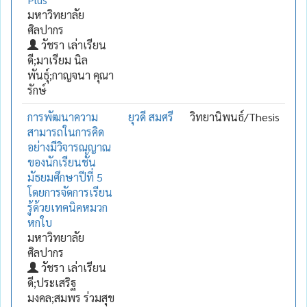
มหาวิทยาลัย
ศิลปากร
วัชรา เล่าเรียน
ดี;มาเรียม นิล
พันธุ์;กาญจนา คุณา
รักษ์
การพัฒนาความ
ยุวดี สมศรี
วิทยานิพนธ์/Thesis
สามารถในการคิด
อย่างมีวิจารณญาณ
ของนักเรียนชั้น
มัธยมศึกษาปีที่ 5
โดยการจัดการเรียน
รู้ด้วยเทคนิคหมวก
หกใบ
มหาวิทยาลัย
ศิลปากร
วัชรา เล่าเรียน
ดี;ประเสริฐ
มงคล;สมพร ร่วมสุข