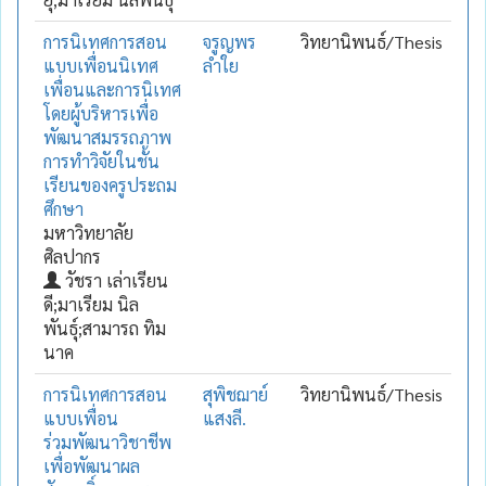
การนิเทศการสอน
จรูญพร
วิทยานิพนธ์/Thesis
แบบเพื่อนนิเทศ
ลำใย
เพื่อนและการนิเทศ
โดยผู้บริหารเพื่อ
พัฒนาสมรรถภาพ
การทำวิจัยในชั้น
เรียนของครูประถม
ศึกษา
มหาวิทยาลัย
ศิลปากร
วัชรา เล่าเรียน
ดี;มาเรียม นิล
พันธุ์;สามารถ ทิม
นาค
การนิเทศการสอน
สุพิชฌาย์
วิทยานิพนธ์/Thesis
แบบเพื่อน
แสงลี.
ร่วมพัฒนาวิชาชีพ
เพื่อพัฒนาผล