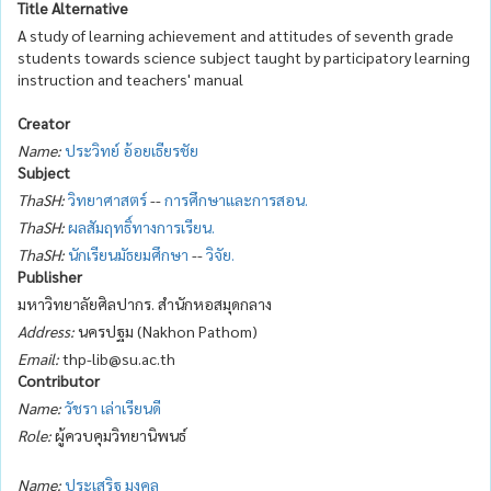
Title Alternative
A study of learning achievement and attitudes of seventh grade
students towards science subject taught by participatory learning
instruction and teachers' manual
Creator
Name:
ประวิทย์ อ้อยเธียรชัย
Subject
ThaSH:
วิทยาศาสตร์
--
การศึกษาและการสอน.
ThaSH:
ผลสัมฤทธิ์ทางการเรียน.
ThaSH:
นักเรียนมัธยมศึกษา
--
วิจัย.
Publisher
มหาวิทยาลัยศิลปากร. สำนักหอสมุดกลาง
Address:
นครปฐม (Nakhon Pathom)
Email:
thp-lib@su.ac.th
Contributor
Name:
วัชรา เล่าเรียนดี
Role:
ผู้ควบคุมวิทยานิพนธ์
Name:
ประเสริฐ มงคล