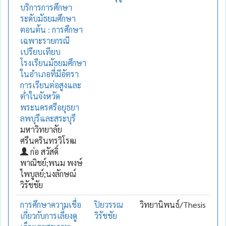
บริการการศึกษา
ระดับมัธยมศึกษา
ตอนต้น : การศึกษา
เฉพาะรายกรณี
เปรียบเทียบ
โรงเรียนมัธยมศึกษา
ในอำเภอที่มีอัตรา
การเรียนต่อสูงและ
ต่ำในจังหวัด
พระนครศรีอยุธยา
ลพบุรีและสระบุรี
มหาวิทยาลัย
ศรีนครินทรวิโรฒ
ก่อ สวัสดิ์
พาณิชย์;พนม พงษ์
ไพบูลย์;นงลักษณ์
วิรัชชัย
การศึกษาความเชื่อ
ปิยวรรณ
วิทยานิพนธ์/Thesis
เกี่ยวกับการเลี้ยงดู
วิรัชชัย