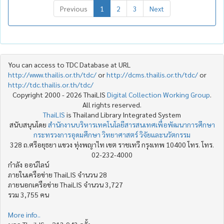
Previous
1
2
3
Next
You can access to TDC Database at URL
http://www.thailis.or.th/tdc/
or
http://dcms.thailis.or.th/tdc/
or
http://tdc.thailis.or.th/tdc/
Copyright 2000 - 2026 ThaiLIS
Digital Collection Working Group
.
All rights reserved.
ThaiLIS
is Thailand Library Integrated System
สนับสนุนโดย
สำนักงานบริหารเทคโนโลยีสารสนเทศเพื่อพัฒนาการศึกษา
กระทรวงการอุดมศึกษา วิทยาศาสตร์ วิจัยและนวัตกรรม
328 ถ.ศรีอยุธยา แขวง ทุ่งพญาไท เขต ราชเทวี กรุงเทพ 10400 โทร. โทร.
02-232-4000
กำลัง ออน์ไลน์
ภายในเครือข่าย ThaiLIS จำนวน 28
ภายนอกเครือข่าย ThaiLIS จำนวน 3,727
รวม 3,755 คน
More info..