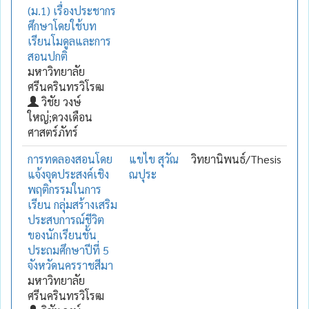
(ม.1) เรื่องประชากร
ศึกษาโดยใช้บท
เรียนโมดูลและการ
สอนปกติ
มหาวิทยาลัย
ศรีนครินทรวิโรฒ
วิชัย วงษ์
ใหญ่;ดวงเดือน
ศาสตร์ภัทร์
การทดลองสอนโดย
แขไข สุวัณ
วิทยานิพนธ์/Thesis
แจ้งจุดประสงค์เชิง
ณปุระ
พฤติกรรมในการ
เรียน กลุ่มสร้างเสริม
ประสบการณ์ชีวิต
ของนักเรียนชั้น
ประถมศึกษาปีที่ 5
จังหวัดนครราชสีมา
มหาวิทยาลัย
ศรีนครินทรวิโรฒ