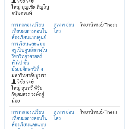
วิชัย วงษ์
ใหญ่;บุญเชิด ภิญโญ
อนันตพงษ์
การทดลองเปรียบ
สุเทพ อ่อน
วิทยานิพนธ์/Thesis
เทียบผลการสอนใน
ไสว
ห้องเรียนแบบศูนย์
การเรียนและแบบ
ครูเป็นศูนย์กลางใน
วิชาวิทยาศาสตร์
ทั่วไป ชั้น
มัธยมศึกษาปีที่ 4
มหาวิทยาลัยบูรพา
วิชัย วงษ์
ใหญ่;สุนทรี พิริย
กิจ;สมสรร วงษ์อยู่
น้อย
การทดลองเปรียบ
สุเทพ อ่อน
วิทยานิพนธ์/Thesis
เทียบผลการสอนใน
ไสว
ห้องเรียนและแบบ