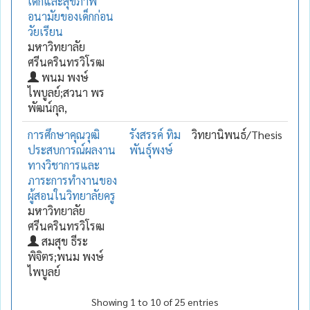
เด็กและสุขภาพ
อนามัยของเด็กก่อน
วัยเรียน
มหาวิทยาลัย
ศรีนครินทรวิโรฒ
พนม พงษ์
ไพบูลย์;สวนา พร
พัฒน์กุล,
การศึกษาคุณวุฒิ
รังสรรค์ ทิม
วิทยานิพนธ์/Thesis
ประสบการณ์ผลงาน
พันธุ์พงษ์
ทางวิชาการและ
ภาระการทำงานของ
ผู้สอนในวิทยาลัยครู
มหาวิทยาลัย
ศรีนครินทรวิโรฒ
สมสุข ธีระ
พิจิตร;พนม พงษ์
ไพบูลย์
Showing 1 to 10 of 25 entries