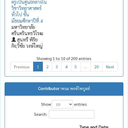
ครูเป็นศูนย์กลางใน
วิชาวิทยาศาสตร์
ทั่วไป ชั้น
มัธยมศึกษาปีที่ 4
มหาวิทยาลัย
ศรีนครินทรวิโรฒ
สุนทรี พิริย
กิจ;วิชัย วงษ์ใหญ่
Showing 1 to 10 of 200 entries
Previous
1
2
3
4
5
…
20
Next
Contributor :
พนม พงษ์ไพบูลย์
Show
entries
Search:
Type and Date