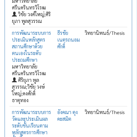
มหาวิทยาลัย
ศรีนครินทรวิโรฒ
วิชัย วงศ์ใหญ่;ศิริ
ยุภา พูลสุวรรณ
การพัฒนาระบบการ
ธีรชัย
วิทยานิพนธ์/Thesis
ประเมินหลักสูตร
เนตรถนอม
สถานศึกษาด้วย
ศักดิ์
ตนเองในระดับ
ประถมศึกษา
มหาวิทยาลัย
ศรีนครินทรวิโรฒ
ศิริยุภา พูล
สุวรรณ;วิชัย วงษ์
ใหญ่;คงศักดิ์
ธาตุทอง
การพัฒนาระบบการ
อังคณา ตุง
วิทยานิพนธ์/Thesis
วัดและประเมินผล
คะสมิต
ระดับชั้นเรียนตาม
หลักสูตรการศึกษา