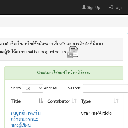
Sign Up
Login
รงกับชื่อเรื่อง หรือมีข้อผิดพลาดเกี่ยวกับเอกสาร ติดต่อที่นี่ ==>
เมลผู้รับให้กรอก thailis-noc@uni.net.th
Creator :
ไชยยศ ไพวิทยศิริธรรม
Show
entries
Search:
Title
Contributor
Type
กลยุทธ์การเสริม
บทความ/Article
สร้างสมรรถนะ
ของผู้เรียน