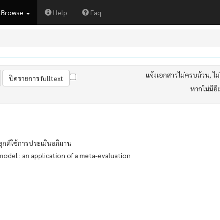
Browse
Help
Faq
แจ้งเอกสารไม่ครบถ้วน, ไม่ต
หากไม่มีอี
ุกต์ใช้การประเมินอภิมาน
odel : an application of a meta-evaluation