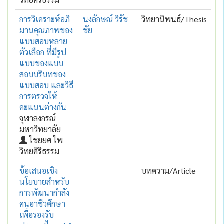
การวิเคราะห์อภิ
นงลักษณ์ วิรัช
วิทยานิพนธ์/Thesis
มานคุณภาพของ
ชัย
แบบสอบหลาย
ตัวเลือก ที่มีรูป
แบบของแบบ
สอบบริบทของ
แบบสอบ และวิธี
การตรวจให้
คะแนนต่างกัน
จุฬาลงกรณ์
มหาวิทยาลัย
ไชยยศ ไพ
วิทยศิริธรรม
ข้อเสนอเชิง
บทความ/Article
นโยบายสำหรับ
การพัฒนากำลัง
คนอาชีวศึกษา
เพื่อรองรับ