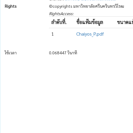
Rights
©copyrights มหาวิทยาลัยศรีนครินทรวิโรฒ
RightsAccess:
ลำดับที่.
ชื่อแฟ้มข้อมูล
ขนาดแฟ
1
Chaiyos_P.pdf
ใช้เวลา
0.068447 วินาที