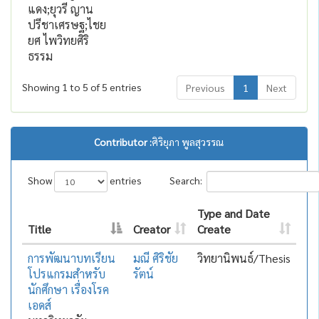
แดง;ยุวรี ญาน
ปรีชาเศรษฐ;ไชย
ยศ ไพวิทยศิริ
ธรรม
Showing 1 to 5 of 5 entries
Previous
1
Next
Contributor :
ศิริยุภา พูลสุวรรณ
Show
entries
Search:
Type and Date
Title
Creator
Create
การพัฒนาบทเรียน
มณี ศิริชัย
วิทยานิพนธ์/Thesis
โปรแกรมสำหรับ
รัตน์
นักศึกษา เรื่องโรค
เอดส์