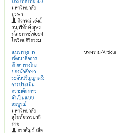
ประเทศไทย 4.0
มหาวิทยาลัย
บูรพา
ศิวกรณ์ เอ่งฉ้
วน;พิทักษ์ สุพร
รโณภาพ;ไชยยศ
ไพวิทยศิริธรรม
แนวทางการ
บทความ/Article
พัฒนาสื่อการ
ศึกษาทางไกล
ของนักศึกษา
ระดับปริญญาตรี:
การประเมิน
ความต้องการ
จำเป็นแบบ
สมบูรณ์
มหาวิทยาลัย
สุโขทัยธรรมาธิ
ราช
อรวลัญช์ เสือ