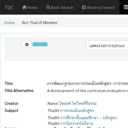
TDC
Home
Basic Search
Advance Search
Home
Not ThaiLIS Member
Title
การพัฒนารูปแบบการประเมินหลักสูตร : การประย
Title Alternative
A development of the curriculum evaluation m
Creator
Name:
ไชยยศ ไพวิทยศิริธรรม
Subject
ThaSH:
การประเมินหลักสูตร
ThaSH:
การศึกษาขั้นอุดมศึกษา
--
หลักสูตร
ThaSH:
การวิเคราะห์อภิมาน