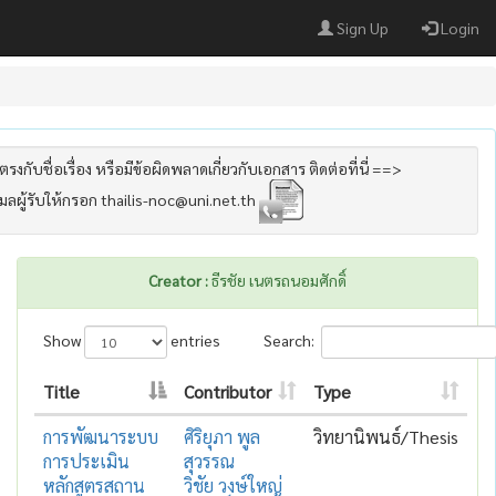
Sign Up
Login
รงกับชื่อเรื่อง หรือมีข้อผิดพลาดเกี่ยวกับเอกสาร ติดต่อที่นี่ ==>
เมลผู้รับให้กรอก thailis-noc@uni.net.th
Creator :
ธีรชัย เนตรถนอมศักดิ์
Show
entries
Search:
Title
Contributor
Type
การพัฒนาระบบ
ศิริยุภา พูล
วิทยานิพนธ์/Thesis
การประเมิน
สุวรรณ
หลักสูตรสถาน
วิชัย วงษ์ใหญ่