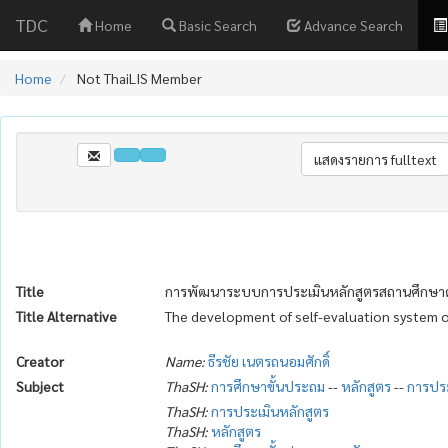
TDC
Home
Basic Search
Advance Search
Home
Not ThaiLIS Member
Title
การพัฒนาระบบการประเมินหลักสูตรสถานศึกษา
Title Alternative
The development of self-evaluation system o
Creator
Name:
ธีรชัย เนตรถนอมศักดิ์
Subject
ThaSH:
การศึกษาขั้นประถม
--
หลักสูตร
--
การประ
ThaSH:
การประเมินหลักสูตร
ThaSH:
หลักสูตร