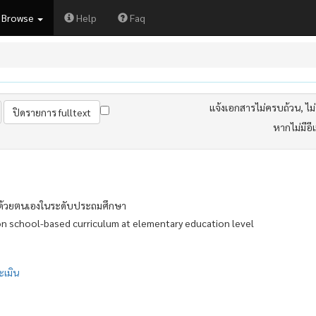
Browse
Help
Faq
แจ้งเอกสารไม่ครบถ้วน, ไม่ต
หากไม่มีอี
ด้วยตนเองในระดับประถมศึกษา
n school-based curriculum at elementary education level
เมิน