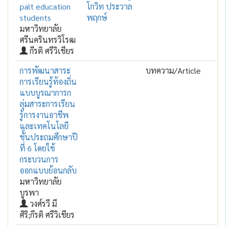
palt education
โกวิท ประวาล
students
พฤกษ์
มหาวิทยาลัย
ศรีนครินทรวิโรฒ
กีรติ ศรีวิเชียร
การพัฒนาสาระ
บทความ/Article
การเรียนรู้ท้องถิ่น
แบบบูรณาการก
ลุ่มสาระการเรียน
รู้การงานอาชีพ
และเทคโนโลยี
ชั้นประถมศึกษาปี
ที่ 6 โดยใช้
กระบวนการ
ออกแบบย้อนกลับ
มหาวิทยาลัย
บูรพา
วงศ์รวี มี
ศิริ;กีรติ ศรีวิเชียร