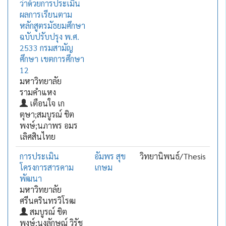
ว่าด้วยการประเมิน
ผลการเรียนตาม
หลักสูตรมัธยมศึกษา
ฉบับปรับปรุง พ.ศ.
2533 กรมสามัญ
ศึกษา เขตการศึกษา
12
มหาวิทยาลัย
รามคำแหง
เตือนใจ เก
ตุษา;สมบูรณ์ ชิต
พงษ์;นภาพร อมร
เลิศสินไทย
การประเมิน
อัมพร สุข
วิทยานิพนธ์/Thesis
โครงการสารคาม
เกษม
พัฒนา
มหาวิทยาลัย
ศรีนครินทรวิโรฒ
สมบูรณ์ ชิต
พงษ์;นงลักษณ์ วิรัช