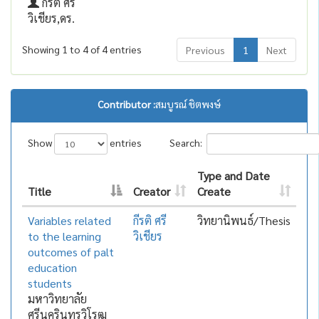
กีรติ ศรี
วิเชียร,ดร.
Showing 1 to 4 of 4 entries
Previous
1
Next
Contributor :
สมบูรณ์ ชิตพงษ์
Show
entries
Search:
Type and Date
Title
Creator
Create
Variables related
กีรติ ศรี
วิทยานิพนธ์/Thesis
to the learning
วิเชียร
outcomes of palt
education
students
มหาวิทยาลัย
ศรีนครินทรวิโรฒ