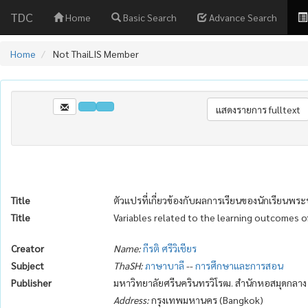
TDC
Home
Basic Search
Advance Search
Home
Not ThaiLIS Member
Title
ตัวแปรที่เกี่ยวข้องกับผลการเรียนของนักเรียนพร
Title
Variables related to the learning outcomes o
Creator
Name:
กีรติ ศรีวิเชียร
Subject
ThaSH:
ภาษาบาลี
--
การศึกษาและการสอน
Publisher
มหาวิทยาลัยศรีนครินทรวิโรฒ. สำนักหอสมุดกลาง
Address:
กรุงเทพมหานคร (Bangkok)