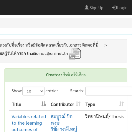
Sign Up
Login
รงกับชื่อเรื่อง หรือมีข้อผิดพลาดเกี่ยวกับเอกสาร ติดต่อที่นี่ ==>
เมลผู้รับให้กรอก thailis-noc@uni.net.th
Creator :
กีรติ ศรีวิเชียร
Show
entries
Search:
Title
Contributor
Type
Variables related
สมบูรณ์ ชิต
วิทยานิพนธ์/Thesis
to the learning
พงษ์
outcomes of
วิชัย วงษ์ใหญ่