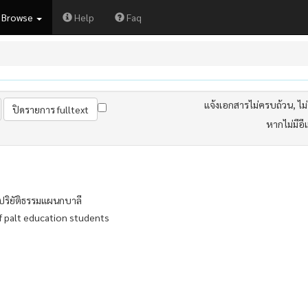
Browse
Help
Faq
แจ้งเอกสารไม่ครบถ้วน, ไม่ต
หากไม่มีอี
ะปริยัติธรรมแผนกบาลี
f palt education students