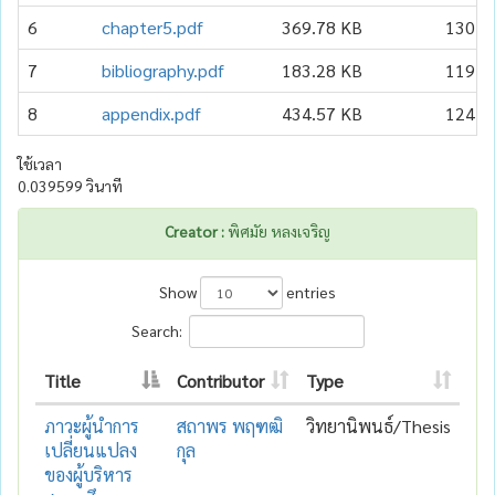
6
chapter5.pdf
369.78 KB
130
7
bibliography.pdf
183.28 KB
119
8
appendix.pdf
434.57 KB
124
ใช้เวลา
0.039599 วินาที
Creator :
พิศมัย หลงเจริญ
Show
entries
Search:
Title
Contributor
Type
ภาวะผู้นำการ
สถาพร พฤฑฒิ
วิทยานิพนธ์/Thesis
เปลี่ยนแปลง
กุล
ของผู้บริหาร