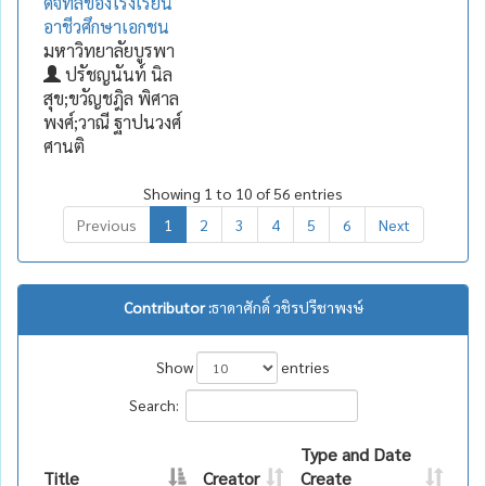
ดิจิทัลของโรงเรียน
อาชีวศึกษาเอกชน
มหาวิทยาลัยบูรพา
ปรัชญนันท์ นิล
สุข;ขวัญชฎิล พิศาล
พงศ์;วาณี ฐาปนวงศ์
ศานติ
Showing 1 to 10 of 56 entries
Previous
1
2
3
4
5
6
Next
Contributor :
ธาดาศักดิ์ วชิรปรีชาพงษ์
Show
entries
Search:
Type and Date
Title
Creator
Create