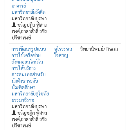
อาจารย์
มหาวิทยาลัยรังสิต
มหาวิทยาลัยบูรพา
ขวัญปฎิล พิศาล
พงศ์;ธาดาศักดิ์ วชิร
ปรีชาพงษ์
การพัฒนารูปแบบ
อุไรวรรณ
วิทยานิพนธ์/Thesis
การใช้เครือข่าย
ใจหาญ
สังคมออนไลน์ใน
การให้บริการ
สารสนเทศสำหรับ
นักศึกษาระดับ
บัณฑิตศึกษา
มหาวิทยาลัยสุโขทัย
ธรรมาธิราช
มหาวิทยาลัยบูรพา
ขวัญชฎิล พิศาล
พงศ์;ธาดาศักดิ์ วชิร
ปรีชาพงษ์