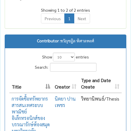
Showing 1 to 2 of 2 entries
Previous
1
Next
Contributor :
ขวัญชฎิล พิศาลพงศ์
Show
entries
Search:
Type and Date
Title
Creator
Create
การจัดซื้อทรัพยากร
นิตยา ปาน
วิทยานิพนธ์/Thesis
สารสนเทศระบบ
เพชร
พาณิชย์
อิเล็กทรอนิกส์ของ
บรรณารักษ์ห้องสมุด
มหาวิทยาลัย