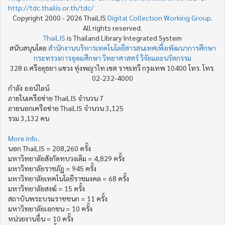
http://tdc.thailis.or.th/tdc/
Copyright 2000 - 2026 ThaiLIS
Digital Collection Working Group
.
All rights reserved.
ThaiLIS
is Thailand Library Integrated System
สนับสนุนโดย
สำนักงานบริหารเทคโนโลยีสารสนเทศเพื่อพัฒนาการศึกษา
กระทรวงการอุดมศึกษา วิทยาศาสตร์ วิจัยและนวัตกรรม
328 ถ.ศรีอยุธยา แขวง ทุ่งพญาไท เขต ราชเทวี กรุงเทพ 10400 โทร. โทร.
02-232-4000
กำลัง ออน์ไลน์
ภายในเครือข่าย ThaiLIS จำนวน 7
ภายนอกเครือข่าย ThaiLIS จำนวน 3,125
รวม 3,132 คน
More info..
นอก ThaiLIS = 208,260 ครั้ง
มหาวิทยาลัยสังกัดทบวงเดิม = 4,829 ครั้ง
มหาวิทยาลัยราชภัฏ = 945 ครั้ง
มหาวิทยาลัยเทคโนโลยีราชมงคล = 68 ครั้ง
มหาวิทยาลัยสงฆ์ = 15 ครั้ง
สถาบันพระบรมราชชนก = 11 ครั้ง
มหาวิทยาลัยเอกชน = 10 ครั้ง
หน่วยงานอื่น = 10 ครั้ง