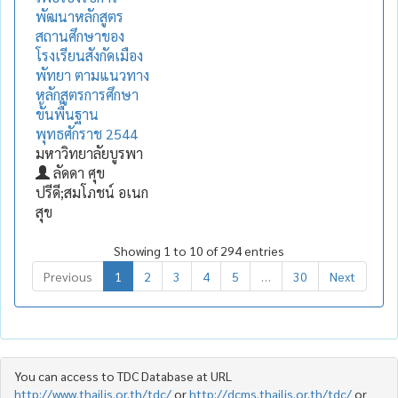
พัฒนาหลักสูตร
สถานศึกษาของ
โรงเรียนสังกัดเมือง
พัทยา ตามแนวทาง
หลักสูตรการศึกษา
ขั้นพื้นฐาน
พุทธศักราช 2544
มหาวิทยาลัยบูรพา
ลัดดา ศุข
ปรีดี;สมโภชน์ อเนก
สุข
Showing 1 to 10 of 294 entries
Previous
1
2
3
4
5
…
30
Next
You can access to TDC Database at URL
http://www.thailis.or.th/tdc/
or
http://dcms.thailis.or.th/tdc/
or