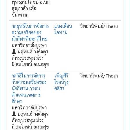
พุทธ;สมโภชน์ อเนก
สุข;กาสัก เต๊ะ
ขันหมาก
กลยุทธ์ในการจัดการ
แสงเดือน
วิทยานิพนธ์/Thesis
ความเครียดของ
โอทาน
นักกีฬาทีมชาติไทย
มหาวิทยาลัยบูรพา
นฤพนธ์ วงศ์จตุร
ภัทร;ประทุม ม่วง
มี;สมโภชน์ อเนกสุข
กลวิธีในการจัดการ
เพ็ญศิริ
วิทยานิพนธ์/Thesis
กับความเครียดของ
โรจน์รุ่ง
นักกีฬาเยาวชน
ศศิธร
ตัวแทนเขตการ
ศึกษา
มหาวิทยาลัยบูรพา
นฤพนธ์ วงศ์จตุร
ภัทร;ประทุม ม่วง
มี;สมโภชน์ อเนกสุข