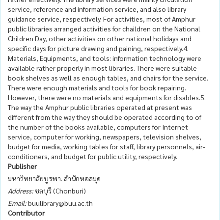
service, reference and information service, and also library
guidance service, respectively. For activities, most of Amphur
public libraries arranged activities for chaildren on the National
Children Day, other activities on other national holidays and
specific days for picture drawing and paining, respectively.4.
Materials, Equipments, and tools: information technology were
available rather properly in most libraries. There were suitable
book shelves as well as enough tables, and chairs for the service.
There were enough materials and tools for book repairing.
However, there were no materials and equipments for disables.5.
The way the Amphur public libraries operated at present was
different from the way they should be operated according to of
the number of the books available, computers for Internet
service, computer for working, newspapers, television shelves,
budget for media, working tables for staff, library personnels, air-
conditioners, and budget for public utility, respectively.
Publisher
มหาวิทยาลัยบูรพา. สำนักหอสมุด
Address:
ชลบุรี (Chonburi)
Email:
buulibrary@buu.ac.th
Contributor