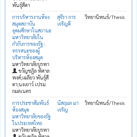
พันธุ์สีดา
การบริหารงานห้อง
สุจีรา การ
วิทยานิพนธ์/Thesis
สมุดสถาบัน
เจริญดี
อุดมศึกษาในสถานะ
มหาวิทยาลัยใน
กำกับการของรัฐ :
ทรรศนะของผู้
บริหารห้องสมุด
มหาวิทยาลัยบูรพา
ขวัญชฎิล พิศาล
พงศ์;เฉลียว พันธุ์สี
ดา;นงเยาว์ เปรม
กมลเนตร
การประชาสัมพันธ์
นัสฤมล มา
วิทยานิพนธ์/Thesis
ห้องสมุด
เจริญ
มหาวิทยาลัยของรัฐ
ในประเทศไทย
มหาวิทยาลัยบูรพา
ขวัญชฎิล พิศาล