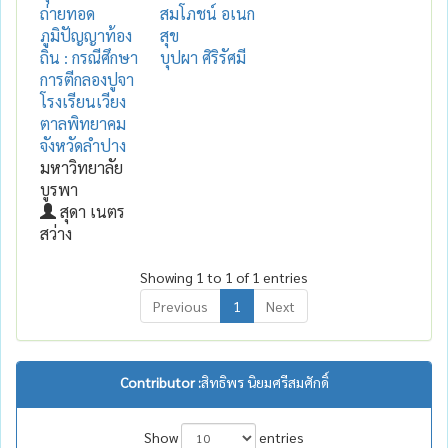
ถ่ายทอด
สมโภชน์ อเนก
ภูมิปัญญาท้อง
สุข
ถิ่น : กรณีศึกษา
บุปผา ศิริรัศมี
การตีกลองปูจา
โรงเรียนเวียง
ตาลพิทยาคม
จังหวัดลำปาง
มหาวิทยาลัย
บูรพา
สุดา เนตร
สว่าง
Showing 1 to 1 of 1 entries
Previous
1
Next
Contributor :
สิทธิพร นิยมศรีสมศักดิ์
Show
entries