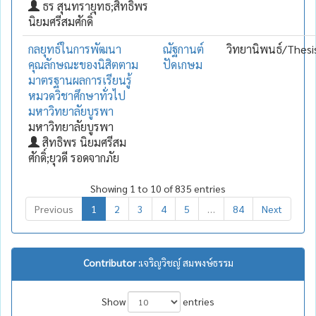
ธร สุนทรายุทธ;สิทธิพร
นิยมศรีสมศักดิ์
กลยุทธ์ในการพัฒนา
ณัฐกานต์
วิทยานิพนธ์/Thesi
คุณลักษณะของนิสิตตาม
ปัดเกษม
มาตรฐานผลการเรียนรู้
หมวดวิชาศึกษาทั่วไป
มหาวิทยาลัยบูรพา
มหาวิทยาลัยบูรพา
สิทธิพร นิยมศรีสม
ศักดิ์;ยุวดี รอดจากภัย
Showing 1 to 10 of 835 entries
Previous
1
2
3
4
5
…
84
Next
Contributor :
เจริญวิชญ์ สมพงษ์ธรรม
Show
entries