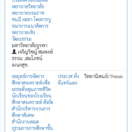
พยาบาลวิทยาลัย
พยาบาลบรมราช
ชนนี ยะลา โดยการบู
รณาการแนวคิดการ
พยาบาลเชิง
วัฒนธรรม
มหาวิทยาลัยบูรพา
เจริญวิชญ์ สมพงษ์
ธรรม. ;สมโภชน์
อเนกสุข.
กลยุทธ์การจัดการ
ประเวศ ทั่ง
วิทยานิพนธ์/Thesis
ศึกษาสงเคราะห์เพื่อ
จันทร์แดง
ยกระดับคุณภาพชีวิต
นักเรียนของโรงเรียน
ศึกษาสงเคราะห์ สังกัด
สำนักบริหารงานการ
ศึกษาพิเศษ
สำนักงานคณะ
กรรมการการศึกษาขั้น