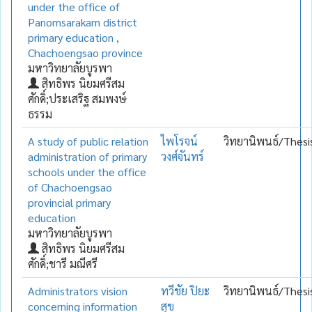
under the office of
Panomsarakam district
primary education ,
Chachoengsao province
มหาวิทยาลัยบูรพา
สิทธิพร นิยมศรีสม
ศักดิ์;ประเสริฐ สมพงษ์
ธรรม
A study of public relation
ไพโรจน์
วิทยานิพนธ์/Thesi
administration of primary
วงศ์จันทร์
schools under the office
of Chachoengsao
provincial primary
education
มหาวิทยาลัยบูรพา
สิทธิพร นิยมศรีสม
ศักดิ์;ชารี มณีศรี
Administrators vision
ทวีชัย ปิยะ
วิทยานิพนธ์/Thesi
concerning information
สุข