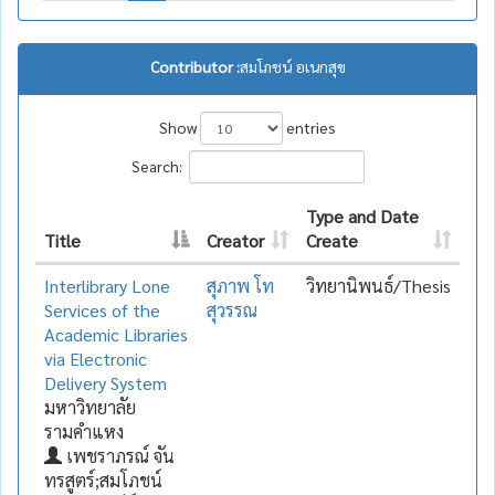
Contributor :
สมโภชน์ อเนกสุข
Show
entries
Search:
Type and Date
Title
Creator
Create
Interlibrary Lone
สุภาพ โท
วิทยานิพนธ์/Thesis
Services of the
สุวรรณ
Academic Libraries
via Electronic
Delivery System
มหาวิทยาลัย
รามคำแหง
เพชราภรณ์ จัน
ทรสูตร์;สมโภชน์