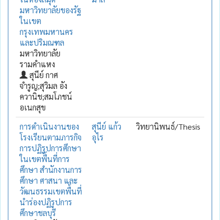
มหาวิทยาลัยของรัฐ
ในเขต
กรุงเทพมหานคร
และปริมณฑล
มหาวิทยาลัย
รามคำแหง
สุนีย์ กาศ
จำรูญ;สุวิมล อัง
ควานิช;สมโภชน์
อเนกสุข
การดำเนินงานของ
สุนีย์ แก้ว
วิทยานิพนธ์/Thesis
โรงเรียนตามภารกิจ
อุไร
การปฏิรูปการศึกษา
ในเขตพื้นที่การ
ศึกษา สำนักงานการ
ศึกษา ศาสนา และ
วัฒนธรรมเขตพื้นที่
นำร่องปฏิรูปการ
ศึกษาชลบุรี