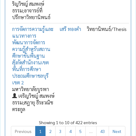
ริญวิชญ์ สมพงษ์
ธรรม;อาจารย์ที่
ปรึกษาวิทยานิพนธ์
การจัดการความรู้และ
เสรี ทองคำ
วิทยานิพนธ์/Thesis
แนวทางการ
พัฒนาการจัดการ
ความรู้สำหรับสถาน
ศึกษาขั้นพื้นฐาน
สังกัดสำนักงานเขต
พื้นที่การศึกษา
ประถมศึกษาชลบุรี
เขต 2
มหาวิทยาลัยบูรพา
เจริญวิชญ์ สมพงษ์
ธรรม;สฎายุ ธีระวณิช
ตระกูล
Showing 1 to 10 of 422 entries
Previous
1
2
3
4
5
…
43
Next