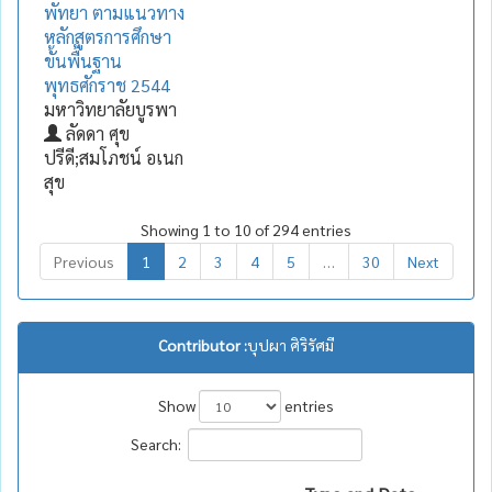
พัทยา ตามแนวทาง
หลักสูตรการศึกษา
ขั้นพื้นฐาน
พุทธศักราช 2544
มหาวิทยาลัยบูรพา
ลัดดา ศุข
ปรีดี;สมโภชน์ อเนก
สุข
Showing 1 to 10 of 294 entries
Previous
1
2
3
4
5
…
30
Next
Contributor :
บุปผา ศิริรัศมี
Show
entries
Search: