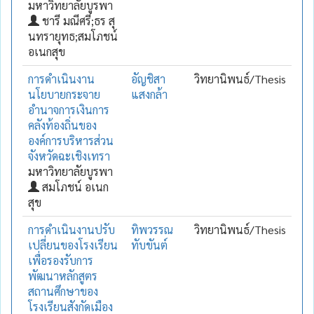
มหาวิทยาลัยบูรพา
ชารี มณีศรี;ธร สุ
นทรายุทธ;สมโภชน์
อเนกสุข
การดำเนินงาน
อัญชิสา
วิทยานิพนธ์/Thesis
นโยบายกระจาย
แสงกล้า
อำนาจการเงินการ
คลังท้องถิ่นของ
องค์การบริหารส่วน
จังหวัดฉะเชิงเทรา
มหาวิทยาลัยบูรพา
สมโภชน์ อเนก
สุข
การดำเนินงานปรับ
ทิพวรรณ
วิทยานิพนธ์/Thesis
เปลี่ยนของโรงเรียน
ทับขันต์
เพื่อรองรับการ
พัฒนาหลักสูตร
สถานศึกษาของ
โรงเรียนสังกัดเมือง