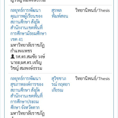
กลยุทธ์การพัฒนา
สุรพล
วิทยานิพนธ์/Thesis
คุณภาพผู้เรียนของ
พิมพ์สอน
สถานศึกษา สังกัด
สำนักงานเขตพื้นที่
การศึกษามัธยมศึกษา
เขต 41
มหาวิทยาลัยราชภัฏ
กำแพงเพชร
รศ.ดร.สมชัย วงษ์
นายะ;ผศ.ดร.เจริญ
วิชญ์ สมพงษ์ธรรม
กลยุทธ์การพัฒนา
สุวิชชาภ
วิทยานิพนธ์/Thesis
สุขภาพองค์การของ
รณ์ กฤตยา
สถานศึกษา สังกัด
เกียรณ
สำนักงานเขตพื้นที่
การศึกษาประถม
ศึกษา จังหวัดตาก
มหาวิทยาลัยราชภัฏ