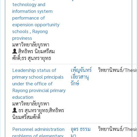
technology and
information system
performance of
expension opportunity
schools , Rayong
proviness
มหาวิทยาลัยบูรพา
สิทธิพร นิยมศรีสม
ศักดิ์;ธร สุนทรายุทธ
Leadership status of
เพ็ญจันทร์
วิทยานิพนธ์/Thesi
primary school principals
เอี่ยวสานุ
under the office of
รักษ์
Rayong provincial primary
education
มหาวิทยาลัยบูรพา
ธร สุนทรายุทธ;สิทธิพร
นิยมศรีสมศักดิ์
Personnel administration
อุดร ธรรม
วิทยานิพนธ์/Thesi
problems of elementary
มา