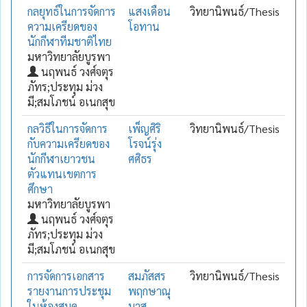
กลยุทธ์ในการจัดการ
แสงเดือน
วิทยานิพนธ์/Thesis
ความเครียดของ
โอทาน
นักกีฬาทีมชาติไทย
มหาวิทยาลัยบูรพา
นฤพนธ์ วงศ์จตุร
ภัทร;ประทุม ม่วง
มี;สมโภชน์ อเนกสุข
กลวิธีในการจัดการ
เพ็ญศิริ
วิทยานิพนธ์/Thesis
กับความเครียดของ
โรจน์รุ่ง
นักกีฬาเยาวชน
ศศิธร
ตัวแทนเขตการ
ศึกษา
มหาวิทยาลัยบูรพา
นฤพนธ์ วงศ์จตุร
ภัทร;ประทุม ม่วง
มี;สมโภชน์ อเนกสุข
การจัดการเอกสาร
สมภัสสร
วิทยานิพนธ์/Thesis
รายงานการประชุม
พฤกษาณุ
ในห้องสมุด
มาส