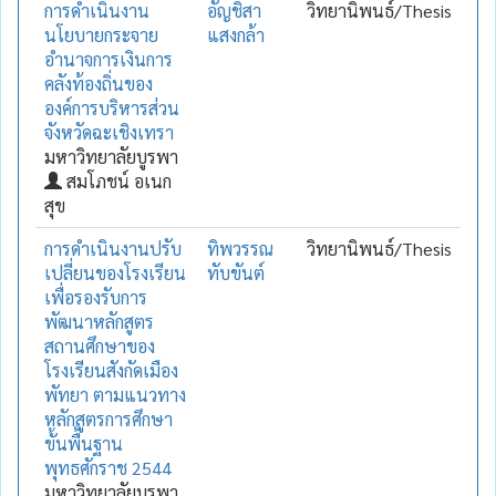
การดำเนินงาน
อัญชิสา
วิทยานิพนธ์/Thesis
นโยบายกระจาย
แสงกล้า
อำนาจการเงินการ
คลังท้องถิ่นของ
องค์การบริหารส่วน
จังหวัดฉะเชิงเทรา
มหาวิทยาลัยบูรพา
สมโภชน์ อเนก
สุข
การดำเนินงานปรับ
ทิพวรรณ
วิทยานิพนธ์/Thesis
เปลี่ยนของโรงเรียน
ทับขันต์
เพื่อรองรับการ
พัฒนาหลักสูตร
สถานศึกษาของ
โรงเรียนสังกัดเมือง
พัทยา ตามแนวทาง
หลักสูตรการศึกษา
ขั้นพื้นฐาน
พุทธศักราช 2544
มหาวิทยาลัยบูรพา