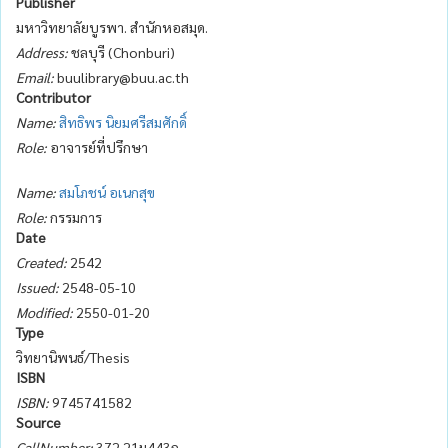
Publisher
มหาวิทยาลัยบูรพา. สำนักหอสมุด.
Address:
ชลบุรี (Chonburi)
Email:
buulibrary@buu.ac.th
Contributor
Name:
สิทธิพร นิยมศรีสมศักดิ์
Role:
อาจารย์ที่ปรึกษา
Name:
สมโภชน์ อเนกสุข
Role:
กรรมการ
Date
Created:
2542
Issued:
2548-05-10
Modified:
2550-01-20
Type
วิทยานิพนธ์/Thesis
ISBN
ISBN:
9745741582
Source
CallNumber:
372.21ม443ก