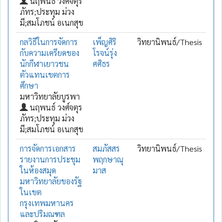
นฤพนธ์ วงศ์จตุร
ภัทร;ประทุม ม่วง
มี;สมโภชน์ อเนกสุข
กลวิธีในการจัดการ
เพ็ญศิริ
วิทยานิพนธ์/Thesis
กับความเครียดของ
โรจน์รุ่ง
นักกีฬาเยาวชน
ศศิธร
ตัวแทนเขตการ
ศึกษา
มหาวิทยาลัยบูรพา
นฤพนธ์ วงศ์จตุร
ภัทร;ประทุม ม่วง
มี;สมโภชน์ อเนกสุข
การจัดการเอกสาร
สมภัสสร
วิทยานิพนธ์/Thesis
รายงานการประชุม
พฤกษาณุ
ในห้องสมุด
มาส
มหาวิทยาลัยของรัฐ
ในเขต
กรุงเทพมหานคร
และปริมณฑล