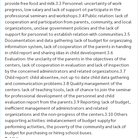
provide free food and milk.3.3 Personnel: uncertainty of work
pregress, low salary and lack of support ot participate in the
professional seminars and workshops.3.4 Public relation: lack of
cooperation and participation from parents, community, and local
organizations, unclear government policies and the lack of
support for personnel to establish relation with communities.3.5
Documentation and data gathering: lack of budget for organizaing
information system, lack of cooperation of the parents in handing
in child report and sharing idias in child development.3.6
Evaluation: the unclarity of the parents in the objectives of the
centers, lack of cooperation in evaluation and lack of inspection
by the concerned administrators and related organizations.3.7
Child report: child absentee, not up-to date child data gathering
and communication problems.3.8 Quality management of the
centers: lack of teaching tools, lack of chance to join the seminar
for professional development of the personnel and child
evaluation report from the parents.3.9 Reporting: lack of budget,
inefficient management of administrators and related
organizations and the non-progress of the centers.3.10 Others
supporting activities: imbalancement of budget supply for
performing activities, the poverty of the community and lack of
budget for purchasing or hiring school buses.