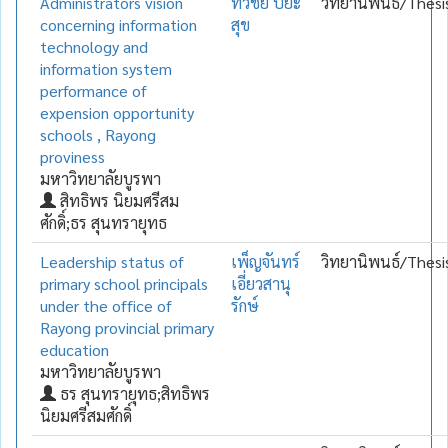
Administrators vision
ทวีชัย ปิยะ
วิทยานิพนธ์/Thesi
concerning information
สุข
technology and
information system
performance of
expension opportunity
schools , Rayong
proviness
มหาวิทยาลัยบูรพา
สิทธิพร นิยมศรีสม
ศักดิ์;ธร สุนทรายุทธ
Leadership status of
เพ็ญจันทร์
วิทยานิพนธ์/Thesi
primary school principals
เอี่ยวสานุ
under the office of
รักษ์
Rayong provincial primary
education
มหาวิทยาลัยบูรพา
ธร สุนทรายุทธ;สิทธิพร
นิยมศรีสมศักดิ์