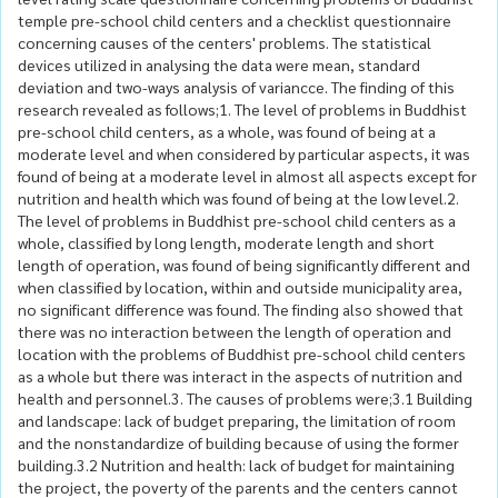
temple pre-school child centers and a checklist questionnaire
concerning causes of the centers' problems. The statistical
devices utilized in analysing the data were mean, standard
deviation and two-ways analysis of variancce. The finding of this
research revealed as follows;1. The level of problems in Buddhist
pre-school child centers, as a whole, was found of being at a
moderate level and when considered by particular aspects, it was
found of being at a moderate level in almost all aspects except for
nutrition and health which was found of being at the low level.2.
The level of problems in Buddhist pre-school child centers as a
whole, classified by long length, moderate length and short
length of operation, was found of being significantly different and
when classified by location, within and outside municipality area,
no significant difference was found. The finding also showed that
there was no interaction between the length of operation and
location with the problems of Buddhist pre-school child centers
as a whole but there was interact in the aspects of nutrition and
health and personnel.3. The causes of problems were;3.1 Building
and landscape: lack of budget preparing, the limitation of room
and the nonstandardize of building because of using the former
building.3.2 Nutrition and health: lack of budget for maintaining
the project, the poverty of the parents and the centers cannot