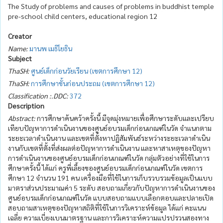
The Study of problems and causes of problems in buddhist temple
pre-school child centers, educational region 12
Creator
Name:
มานพ เมธิโยธิน
Subject
ThaSH:
ศูนย์เด็กก่อนวัยเรียน (เขตการศึกษา 12)
ThaSH:
การศึกษาขั้นก่อนประถม (เขตการศึกษา 12)
Classification :.DDC:
372
Description
Abstract:
การศึกษาค้นคว้าครั้งนี้ มีจุดมุ่งหมายเพื่อศึกษาระดับและเปรียบ
เทียบปัญหาการดำเนินงานของศูนย์อบรมเด็กก่อนเกณฑ์ในวัด จำแนกตาม
ระยะเวลาดำเนินงาน และเขตที่ตั้งหาปฏิสัมพันธ์ระหว่างระยะเวลาดำเนิน
งานกับเขตที่ตั้งที่ส่งผลต่อปัญหาการดำเนินงาน และหาสาเหตุของปัญหา
การดำเนินงานของศูนย์อบรมเด็กก่อนเกณฑ์ในวัด กลุ่มตัวอย่างที่ใช้ในการ
ศึกษาครั้งนี้ ได้แก่ ครูพี่เลี้ยงของศูนย์อบรมเด็กก่อนเกณฑ์ในวัด เขตการ
ศึกษา 12 จำนวน 191 คน เครื่องมือที่ใช้ในการเก็บรวบรวมข้อมูลเป็นแบบ
มาตราส่วนประมาณค่า 5 ระดับ สอบถามเกี่ยวกับปัญหาการดำเนินงานของ
ศูนย์อบรมเด็กก่อนเกณฑ์ในวัด แบบสอบถามแบบเลือกตอบและปลายเปิด
สอบถามสาเหตุของปัญหาสถิติที่ใช้ในการวิเคราะห์ข้อมูล ได้แก่ คะแนน
เฉลี่ย ความเบี่ยงเบนมาตรฐาน และการวิเคราะห์ความแปรปรวนสองทาง