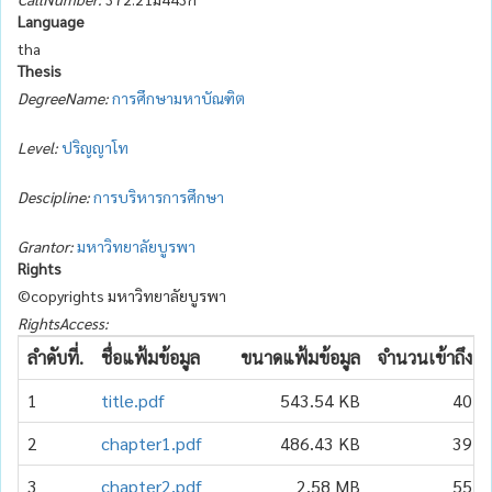
Language
tha
Thesis
DegreeName:
การศึกษามหาบัณฑิต
Level:
ปริญญาโท
Descipline:
การบริหารการศึกษา
Grantor:
มหาวิทยาลัยบูรพา
Rights
©copyrights มหาวิทยาลัยบูรพา
RightsAccess:
ลำดับที่.
ชื่อแฟ้มข้อมูล
ขนาดแฟ้มข้อมูล
จำนวนเข้าถึง
1
title.pdf
543.54 KB
40
2
chapter1.pdf
486.43 KB
39
3
chapter2.pdf
2.58 MB
55