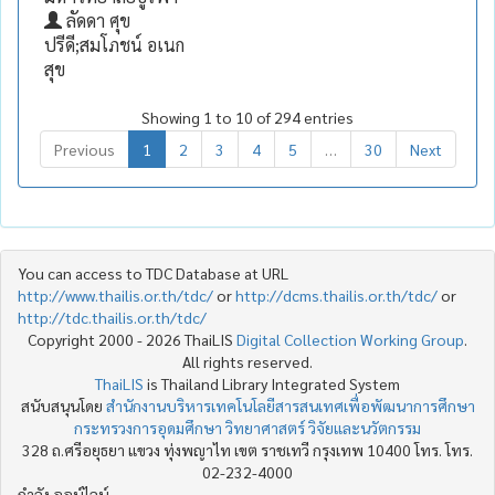
ลัดดา ศุข
ปรีดี;สมโภชน์ อเนก
สุข
Showing 1 to 10 of 294 entries
Previous
1
2
3
4
5
…
30
Next
You can access to TDC Database at URL
http://www.thailis.or.th/tdc/
or
http://dcms.thailis.or.th/tdc/
or
http://tdc.thailis.or.th/tdc/
Copyright 2000 - 2026 ThaiLIS
Digital Collection Working Group
.
All rights reserved.
ThaiLIS
is Thailand Library Integrated System
สนับสนุนโดย
สำนักงานบริหารเทคโนโลยีสารสนเทศเพื่อพัฒนาการศึกษา
กระทรวงการอุดมศึกษา วิทยาศาสตร์ วิจัยและนวัตกรรม
328 ถ.ศรีอยุธยา แขวง ทุ่งพญาไท เขต ราชเทวี กรุงเทพ 10400 โทร. โทร.
02-232-4000
กำลัง ออน์ไลน์