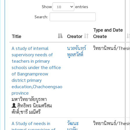
Show
entries
Search:
Type and Date
Title
Creator
Create
A study of internal
นวลจันทร์
วิทยานิพนธ์/Thesi
supervisory needs of
พูลสวัสดิ์
teachers in primary
schools under the office
of Bangnampreow
district primary
education,Chachoengsao
province
มหาวิทยาลัยบูรพา
สิทธิพร นิยมศรีสม
ศักดิ์;ชารี มณีศรี
A Study of needs in
วัฒนะ
วิทยานิพนธ์/Thesi
internal supervision of
มาลัย