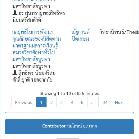
มหาวิทยาลัยบูรพา
ธร สุนทรายุทธ;สิทธิพร
นิยมศรีสมศักดิ์
กลยุทธ์ในการพัฒนา
ณัฐกานต์
วิทยานิพนธ์/Thesi
คุณลักษณะของนิสิตตาม
ปัดเกษม
มาตรฐานผลการเรียนรู้
หมวดวิชาศึกษาทั่วไป
มหาวิทยาลัยบูรพา
มหาวิทยาลัยบูรพา
สิทธิพร นิยมศรีสม
ศักดิ์;ยุวดี รอดจากภัย
Showing 1 to 10 of 835 entries
Previous
1
2
3
4
5
…
84
Next
Contributor :
สมโภชน์ อเนกสุข