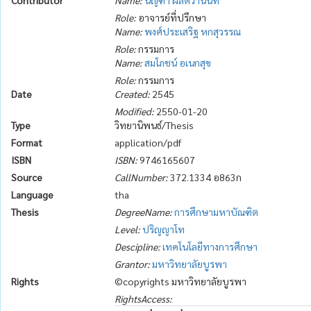
Contributor
Name:
นัญฑา ผลิตวานนท์
Role:
อาจารย์ที่ปรึกษา
Name:
พงศ์ประเสริฐ หกสุวรรณ
Role:
กรรมการ
Name:
สมโภชน์ อเนกสุข
Role:
กรรมการ
Date
Created:
2545
Modified:
2550-01-20
Type
วิทยานิพนธ์/Thesis
Format
application/pdf
ISBN
ISBN:
9746165607
Source
CallNumber:
372.1334 อ863ก
Language
tha
Thesis
DegreeName:
การศึกษามหาบัณฑิต
Level:
ปริญญาโท
Descipline:
เทคโนโลยีทางการศึกษา
Grantor:
มหาวิทยาลัยบูรพา
Rights
©copyrights มหาวิทยาลัยบูรพา
RightsAccess: