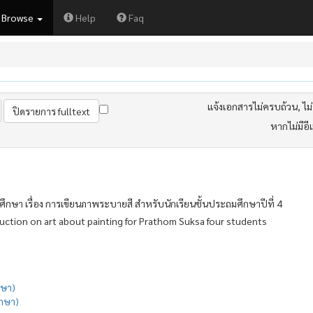
Browse
Help
Faq
แจ้งเอกสารไม่ครบถ้วน, ไม่ต
หากไม่มีอี
ษา เรื่อง การเขียนภาพระบายสี สำหรับนักเรียนชั้นประถมศึกษาปีที่ 4
ction on art about painting for Prathom Suksa four students
กษา)
กษา)