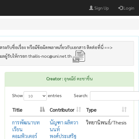
Sign Up
Login
รงกับชื่อเรื่อง หรือมีข้อผิดพลาดเกี่ยวกับเอกสาร ติดต่อที่นี่ ==>
เมลผู้รับให้กรอก thailis-noc@uni.net.th
Creator :
อุษณีย์ คะชาชื่น
Show
entries
Search:
Title
Contributor
Type
การพัฒนาบท
นัญฑา ผลิตวา
วิทยานิพนธ์/Thesis
เรียน
นนท์
คอมพิวเตอร์
พงศ์ประเสริฐ