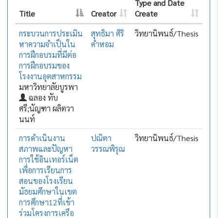
Type and Date
Title
Creator
Create
กระบวนการประเมิน
สุทธิมา ศิริ
วิทยานิพนธ์/Thesis
หาความจำเป็นใน
คำหอม
การฝึกอบรมที่มีต่อ
การฝึกอบรมของ
โรงงานอุตสาหกรรม
มหาวิทยาลัยบูรพา
ฉลอง ทับ
ศรี;นัญฑา ผลิตวา
นนท์
การดำเนินงาน
ปณิตา
วิทยานิพนธ์/Thesis
สภาพและปัญหา
วรรณพิรุณ
การใช้อินเทอร์เน็ต
เพื่อการเรียนการ
สอนของโรงเรียน
มัธยมศึกษาในเขต
การศึกษา12ที่เข้า
ร่วมโครงการเครือ