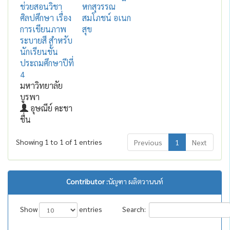
ช่วยสอนวิชา
หกสุวรรณ
ศิลปศึกษา เรื่อง
สมโภชน์ อเนก
การเขียนภาพ
สุข
ระบายสี สำหรับ
นักเรียนชั้น
ประถมศึกษาปีที่
4
มหาวิทยาลัย
บูรพา
อุษณีย์ คะชา
ชื่น
Showing 1 to 1 of 1 entries
Previous
1
Next
Contributor :
นัญฑา ผลิตวานนท์
Show
entries
Search: