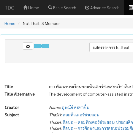
TDC
Home
Basic Search
Advance Search
Home
Not ThaiLIS Member
Title
การพัฒนาบทเรียนคอมพิวเตอร์ช่วยสอนวิชาศิลปศึก
Title Alternative
The development of computer-assisted instru
Creator
Name:
อุษณีย์ คะชาชื่น
Subject
ThaSH:
คอมพิวเตอร์ช่วยสอน
ThaSH:
ศิลปะ
--
คอมพิวเตอร์ช่วยสอน(ประถมศึ
ThaSH:
ศิลปะ
--
การศึกษาและการสอน(ประถมศึ