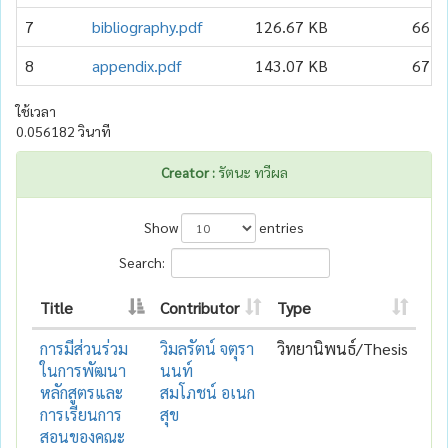
7
bibliography.pdf
126.67 KB
66
8
appendix.pdf
143.07 KB
67
ใช้เวลา
0.056182 วินาที
Creator :
รัตนะ ทวีผล
Show
entries
Search:
Title
Contributor
Type
การมีส่วนร่วม
วิมลรัตน์ จตุรา
วิทยานิพนธ์/Thesis
ในการพัฒนา
นนท์
หลักสูตรและ
สมโภชน์ อเนก
การเรียนการ
สุข
สอนของคณะ