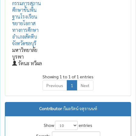
กรรมการสถาน
ศึกษาขั้นพื้น
ฐานโรงเรียน
ขยายโอกาส
ทางการศึกษา
อำเภอสัตหีบ
จังหวัดชลบุรี
มหาวิทยาลัย
บูรพา
รัตนะ ทวีผล
Showing 1 to 1 of 1 entries
Previous
1
Next
Contributor :
วิมลรัตน์ จตุรานนท์
Show
entries
Search: