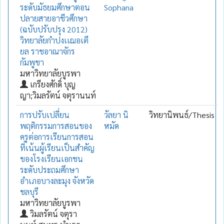
ระดับมัธยมศึกษาตอน
Sophana
ปลายสายอาชีวศึกษา
(ฉบับปรับปรุง 2012)
วิทยาลัยกำปงเเฌอเตี
ยล ราชอาณาจักร
กัมพูชา
มหาวิทยาลัยบูรพา
เกรียงศักดิ์ บุญ
ญา;วิมลรัตน์ จตุรานนท์
การปรับเปลี่ยน
วัลยา นิ
วิทยานิพนธ์/Thesis
พฤติกรรมการสอนของ
หมัด
ครูต่อการเรียนการสอน
ที่เน้นผู้เรียนเป็นสำคัญ
ของโรงเรียนเอกชน
ระดับประถมศึกษา
อำเภอบางละมุง จังหวัด
ชลบุรี
มหาวิทยาลัยบูรพา
วิมลรัตน์ จตุรา