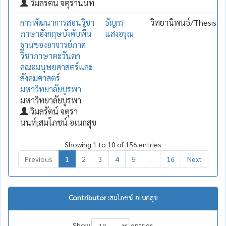
วิมลรัตน์ จตุรานนท์
การพัฒนาการสอนวิชา
ธัญกร
วิทยานิพนธ์/Thesis
ภาษาอังกฤษบังคับพื้น
แสงอรุณ
ฐานของอาจารย์ภาค
วิชาภาษาตะวันตก
คณะมนุษยศาสตร์และ
สังคมศาสตร์
มหาวิทยาลัยบูรพา
มหาวิทยาลัยบูรพา
วิมลรัตน์ จตุรา
นนท์;สมโภชน์ อเนกสุข
Showing 1 to 10 of 156 entries
Previous
1
2
3
4
5
…
16
Next
Contributor :
สมโภชน์ อเนกสุข
Show
entries