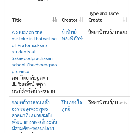
Type and Date
Title
Creator
Create
A Study on the
บัวทิพย์
วิทยานิพนธ์/Thesis
mistake in thai writing
ทองพิทักษ์
of Pratomsuksa5
students at
Sakaedodprachasan
school,Chachoengsao
province
มหาวิทยาลัยบูรพา
วิมลรัตน์ จตุรา
นนท์;ไพรัตน์ วงษ์นาม
กลยุทธ์การสอนหลัก
ปิ่นทอง ใจ
วิทยานิพนธ์/Thesis
ธรรมของพระพุทธ
สุทธิ
ศาสนาที่เหมาะสมกับ
พัฒนาการของเด็กระดับ
มัธยมศึกษาตอนปลาย