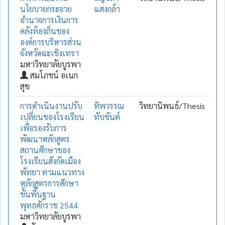
นโยบายกระจาย
แสงกล้า
อำนาจการเงินการ
คลังท้องถิ่นของ
องค์การบริหารส่วน
จังหวัดฉะเชิงเทรา
มหาวิทยาลัยบูรพา
สมโภชน์ อเนก
สุข
การดำเนินงานปรับ
ทิพวรรณ
วิทยานิพนธ์/Thesis
เปลี่ยนของโรงเรียน
ทับขันต์
เพื่อรองรับการ
พัฒนาหลักสูตร
สถานศึกษาของ
โรงเรียนสังกัดเมือง
พัทยา ตามแนวทาง
หลักสูตรการศึกษา
ขั้นพื้นฐาน
พุทธศักราช 2544
มหาวิทยาลัยบูรพา