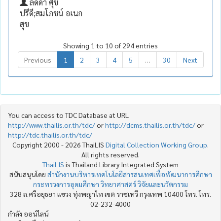
ลัดดา ศุข
ปรีดี;สมโภชน์ อเนก
สุข
Showing 1 to 10 of 294 entries
Previous
1
2
3
4
5
…
30
Next
You can access to TDC Database at URL
http://www.thailis.or.th/tdc/
or
http://dcms.thailis.or.th/tdc/
or
http://tdc.thailis.or.th/tdc/
Copyright 2000 - 2026 ThaiLIS
Digital Collection Working Group
.
All rights reserved.
ThaiLIS
is Thailand Library Integrated System
สนับสนุนโดย
สำนักงานบริหารเทคโนโลยีสารสนเทศเพื่อพัฒนาการศึกษา
กระทรวงการอุดมศึกษา วิทยาศาสตร์ วิจัยและนวัตกรรม
328 ถ.ศรีอยุธยา แขวง ทุ่งพญาไท เขต ราชเทวี กรุงเทพ 10400 โทร. โทร.
02-232-4000
กำลัง ออน์ไลน์