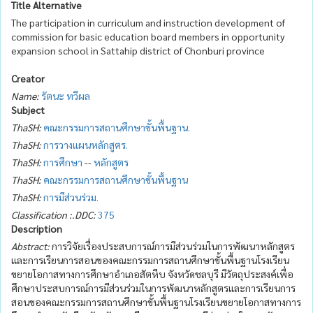
Title Alternative
The participation in curriculum and instruction development of
commission for basic education board members in opportunity
expansion school in Sattahip district of Chonburi province
Creator
Name:
รัตนะ ทวีผล
Subject
ThaSH:
คณะกรรมการสถานศึกษาขั้นพื้นฐาน.
ThaSH:
การวางแผนหลักสูตร.
ThaSH:
การศึกษา
--
หลักสูตร
ThaSH:
คณะกรรมการสถานศึกษาขั้นพื้นฐาน
ThaSH:
การมีส่วนร่วม.
Classification :.DDC:
375
Description
Abstract:
การวิจัยเรื่องประสบการณ์การมีส่วนร่วมในการพัฒนาหลักสูตร
และการเรียนการสอนของคณะกรรมการสถานศึกษาขั้นพื้นฐานโรงเรียน
ขยายโอกาสทางการศึกษาอำเภอสัตหีบ จังหวัดชลบุรี มีวัตถุประสงค์เพื่อ
ศึกษาประสบการณ์การมีส่วนร่วมในการพัฒนาหลักสูตรและการเรียนการ
สอนของคณะกรรมการสถานศึกษาขั้นพื้นฐานโรงเรียนขยายโอกาสทางการ