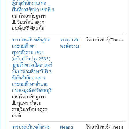
สังกัดสำนักงานเขต
พื้นที่การศึกษา เขตที่ 3
มหาวิทยาลัยบูรพา
วิมลรัตน์ จตุรา
นนท์;เสรี ชัดแช้ม
การประเมินหลักสูตร
วรรณา สม
วิทยานิพนธ์/Thesis
ประถมศึกษา
พงษ์ธรรม
พุทธศักราช 2521
(ฉบับปรับปรุง 2533)
กลุ่มทักษะคณิตศาสตร์
ชั้นประถมศึกษาปีที่ 2
สังกัดสำนักงานการ
ประถมศึกษาอำเภอ
บางละมุงจังหวัดชลบุรี
มหาวิทยาลัยบูรพา
สุนทร บำเรอ
ราช;วิมลรัตน์ จตุรา
นนท์
การประเมินหลักสูตร
Neang
วิทยานิพนธ์/Thesis