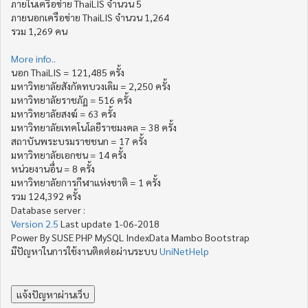
ภายในเครือข่าย ThaiLIS จำนวน 5
ภายนอกเครือข่าย ThaiLIS จำนวน 1,264
รวม 1,269 คน
More info..
นอก ThaiLIS = 121,485 ครั้ง
มหาวิทยาลัยสังกัดทบวงเดิม = 2,250 ครั้ง
มหาวิทยาลัยราชภัฏ = 516 ครั้ง
มหาวิทยาลัยสงฆ์ = 63 ครั้ง
มหาวิทยาลัยเทคโนโลยีราชมงคล = 38 ครั้ง
สถาบันพระบรมราชชนก = 17 ครั้ง
มหาวิทยาลัยเอกชน = 14 ครั้ง
หน่วยงานอื่น = 8 ครั้ง
มหาวิทยาลัยการกีฬาแห่งชาติ = 1 ครั้ง
รวม 124,392 ครั้ง
Database server :
Version 2.5
Last update 1-06-2018
Power By SUSE PHP MySQL IndexData Mambo Bootstrap
มีปัญหาในการใช้งานติดต่อผ่านระบบ
UniNetHelp