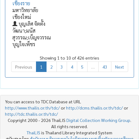
เชียงราย
มหาวิทยาลัย
เชียงใหม่
บุญเลิศ จิตตั้ง
วัฒนา;มนัส
สุวรรณ;เบ็ญจวรรณ
บุญใจเพ็ชร
Showing 1 to 10 of 426 entries
Previous
1
2
3
4
5
…
43
Next
You can access to TDC Database at URL
http://www.thailis.or.th/tdc/
or
http://dcms.thailis.or.th/tdc/
or
http://tdc.thailis.or.th/tdc/
Copyright 2000 - 2026 ThaiLIS
Digital Collection Working Group
.
All rights reserved.
ThaiLIS
is Thailand Library Integrated System
สนับสนุนโดย
สำนักงานบริหารเทคโนโลยีสารสนเทศเพื่อพัฒนาการศึกษา