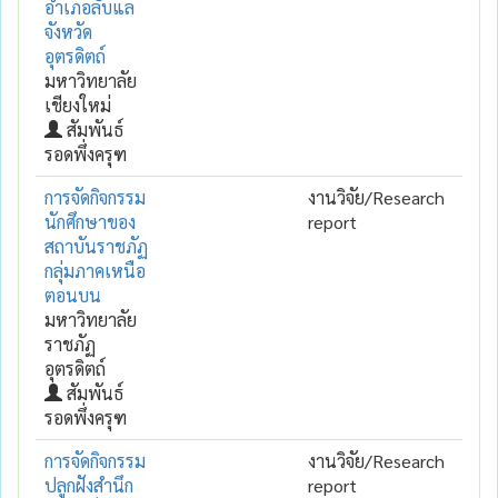
อำเภอลับแล
จังหวัด
อุตรดิตถ์
มหาวิทยาลัย
เชียงใหม่
สัมพันธ์
รอดพึ่งครุฑ
การจัดกิจกรรม
งานวิจัย/Research
นักศึกษาของ
report
สถาบันราชภัฏ
กลุ่มภาคเหนือ
ตอนบน
มหาวิทยาลัย
ราชภัฏ
อุตรดิตถ์
สัมพันธ์
รอดพึ่งครุฑ
การจัดกิจกรรม
งานวิจัย/Research
ปลูกฝังสำนึก
report