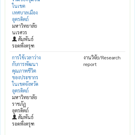
ในเขต
เทศบาลเมือง
อุตรดิตถ์
มหาวิทยาลัย
นเรศวร
สัมพันธ์
รอดพึ่งครุฑ
การใช้เวลาว่าง
งานวิจัย/Research
กับการพัฒนา
report
คุณภาพชีวิต
ของประชากร
ในเขตจังหวัด
อุตรดิตถ์
มหาวิทยาลัย
ราชภัฏ
อุตรดิตถ์
สัมพันธ์
รอดพึ่งครุฑ