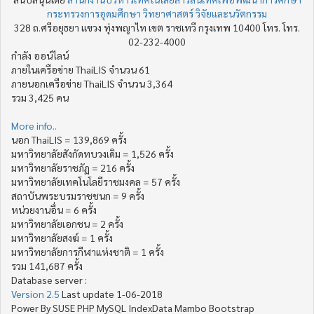
กระทรวงการอุดมศึกษา วิทยาศาสตร์ วิจัยและนวัตกรรม
328 ถ.ศรีอยุธยา แขวง ทุ่งพญาไท เขต ราชเทวี กรุงเทพ 10400 โทร. โทร.
02-232-4000
กำลัง ออน์ไลน์
ภายในเครือข่าย ThaiLIS จำนวน 61
ภายนอกเครือข่าย ThaiLIS จำนวน 3,364
รวม 3,425 คน
More info..
นอก ThaiLIS = 139,869 ครั้ง
มหาวิทยาลัยสังกัดทบวงเดิม = 1,526 ครั้ง
มหาวิทยาลัยราชภัฏ = 216 ครั้ง
มหาวิทยาลัยเทคโนโลยีราชมงคล = 57 ครั้ง
สถาบันพระบรมราชชนก = 9 ครั้ง
หน่วยงานอื่น = 6 ครั้ง
มหาวิทยาลัยเอกชน = 2 ครั้ง
มหาวิทยาลัยสงฆ์ = 1 ครั้ง
มหาวิทยาลัยการกีฬาแห่งชาติ = 1 ครั้ง
รวม 141,687 ครั้ง
Database server :
Version 2.5
Last update 1-06-2018
Power By SUSE PHP MySQL IndexData Mambo Bootstrap