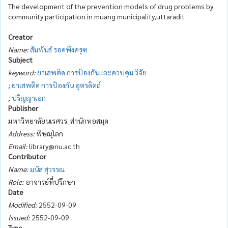
The development of the prevention models of drug problems by
community participation in muang municipality,uttaradit
Creator
Name:
สัมพันธ์ รอดพึ่งครุฑ
Subject
keyword:
ยาเสพติด
การป้องกันและควบคุม
วิจัย
;
ยาเสพติด
การป้องกัน
อุตรดิตถ์
;
ปริญญาเอก
Publisher
มหาวิทยาลัยนเรศวร. สำนักหอสมุด
Address:
พิษณุโลก
Email:
library@nu.ac.th
Contributor
Name:
มนัส สุวรรณ
Role:
อาจารย์ที่ปรึกษา
Date
Modified:
2552-09-09
Issued:
2552-09-09
Type