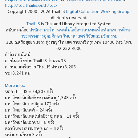
http://tdc.thailis.or.th/tdc/
Copyright 2000 - 2026 ThaiLIS
Digital Collection Working Group
.
All rights reserved.
ThaiLIS
is Thailand Library Integrated System
สนับสนุนโดย
สำนักงานบริหารเทคโนโลยีสารสนเทศเพื่อพัฒนาการศึกษา
กระทรวงการอุดมศึกษา วิทยาศาสตร์ วิจัยและนวัตกรรม
328 ถ.ศรีอยุธยา แขวง ทุ่งพญาไท เขต ราชเทวี กรุงเทพ 10400 โทร. โทร.
02-232-4000
กำลัง ออน์ไลน์
ภายในเครือข่าย ThaiLIS จำนวน 36
ภายนอกเครือข่าย ThaiLIS จำนวน 3,205
รวม 3,241 คน
More info..
นอก ThaiLIS = 74,307 ครั้ง
มหาวิทยาลัยสังกัดทบวงเดิม = 1,348 ครั้ง
มหาวิทยาลัยราชภัฏ = 172 ครั้ง
มหาวิทยาลัยสงฆ์ = 24 ครั้ง
มหาวิทยาลัยเทคโนโลยีราชมงคล = 11 ครั้ง
มหาวิทยาลัยเอกชน = 5 ครั้ง
สถาบันพระบรมราชชนก = 4 ครั้ง
หน่วยงานอื่น = 3 ครั้ง