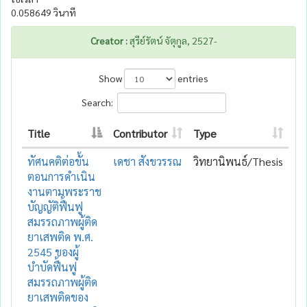
0.058649 วินาที
Creator :
สุรีย์รัตน์ จัตุกูล, 2527-
Show
entries
Search:
Title
Contributor
Type
ทัศนคติต่อขั้น
เดชา สังขวรรณ
วิทยานิพนธ์/Thesis
ตอนการดำเนิน
งานตามพระราช
บัญญัติฟื้นฟู
สมรรถภาพผู้ติด
ยาเสพติด พ.ศ.
2545 ของผู้
บำบัดฟื้นฟู
สมรรถภาพผู้ติด
ยาเสพติดของ