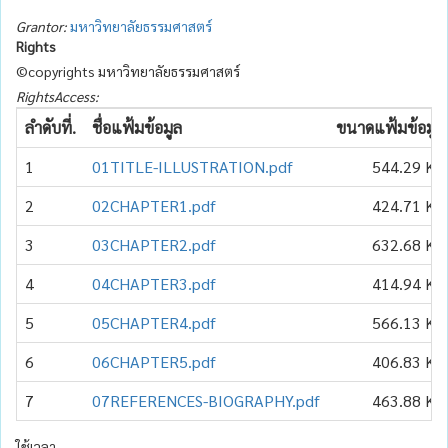
Grantor:
มหาวิทยาลัยธรรมศาสตร์
Rights
©copyrights มหาวิทยาลัยธรรมศาสตร์
RightsAccess:
ลำดับที่.
ชื่อแฟ้มข้อมูล
ขนาดแฟ้มข้อมูล
1
01TITLE-ILLUSTRATION.pdf
544.29 KB
2
02CHAPTER1.pdf
424.71 KB
3
03CHAPTER2.pdf
632.68 KB
4
04CHAPTER3.pdf
414.94 KB
5
05CHAPTER4.pdf
566.13 KB
6
06CHAPTER5.pdf
406.83 KB
7
07REFERENCES-BIOGRAPHY.pdf
463.88 KB
ใช้เวลา