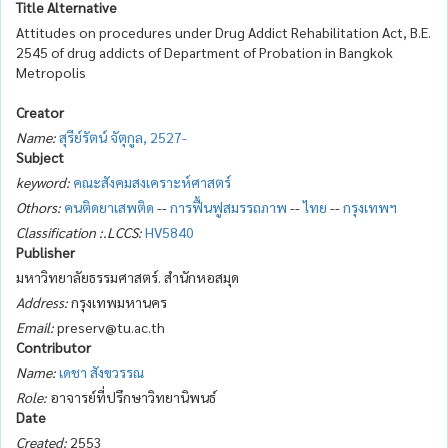
Title Alternative
Attitudes on procedures under Drug Addict Rehabilitation Act, B.E.
2545 of drug addicts of Department of Probation in Bangkok
Metropolis
Creator
Name:
สุรีย์รัตน์ จัตุกูล, 2527-
Subject
keyword:
คณะสังคมสงเคราะห์ศาสตร์
Othors:
คนติดยาเสพติด
--
การฟื้นฟูสมรรถภาพ
--
ไทย
--
กรุงเทพฯ
Classification :.LCCS:
HV5840
Publisher
มหาวิทยาลัยธรรมศาสตร์. สำนักหอสมุด
Address:
กรุงเทพมหานคร
Email:
preserv@tu.ac.th
Contributor
Name:
เดชา สังขวรรณ
Role:
อาจารย์ที่ปรึกษาวิทยานิพนธ์
Date
Created:
2553