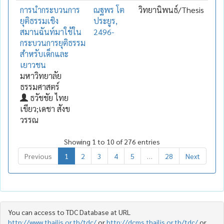
การนำกระบวนการ
ณฐพร โต
วิทยานิพนธ์/Thesis
ยุติธรรมเชิง
ประยูร,
สมานฉันท์มาใช้ใน
2496-
กระบวนการยุติธรรม
สำหรับเด็กและ
เยาวชน
มหาวิทยาลัย
ธรรมศาสตร์
ธวัชชัย ไทย
เขียว;เดชา สังข
วรรณ
Showing 1 to 10 of 276 entries
Previous
1
2
3
4
5
…
28
Next
You can access to TDC Database at URL
http://www.thailis.or.th/tdc/
or
http://dcms.thailis.or.th/tdc/
or