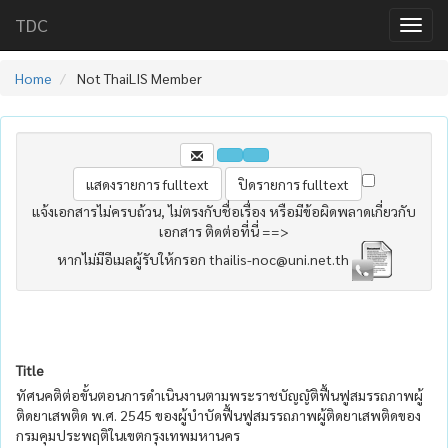
TDC
Home
Not ThaiLIS Member
แจ้งเอกสารไม่ครบถ้วน, ไม่ตรงกับชื่อเรื่อง หรือมีข้อผิดพลาดเกี่ยวกับ
เอกสาร ติดต่อที่นี่ ==>
หากไม่มีอีเมลผู้รับให้กรอก thailis-noc@uni.net.th
Title
ทัศนคติต่อขั้นตอนการดำเนินงานตามพระราชบัญญัติฟื้นฟูสมรรถภาพผู้
ติดยาเสพติด พ.ศ. 2545 ของผู้บำบัดฟื้นฟูสมรรถภาพผู้ติดยาเสพติดของ
กรมคุมประพฤติในเขตกรุงเทพมหานคร