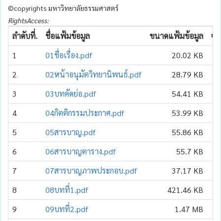
©copyrights มหาวิทยาลัยธรรมศาสตร์
RightsAccess:
ลำดับที่.
ชื่อแฟ้มข้อมูล
ขนาดแฟ้มข้อมูล
จำ
1
01ชื่อเรื่อง.pdf
20.02 KB
2
02หน้าอนุมัตวิทยานิพนธ์.pdf
28.79 KB
3
03บทคัดย่อ.pdf
54.41 KB
4
04กิตติกรรมประกาศ.pdf
53.99 KB
5
05สารบาญ.pdf
55.86 KB
6
06สารบาญตาราง.pdf
55.7 KB
7
07สารบาญภาพประกอบ.pdf
37.17 KB
8
08บทที่1.pdf
421.46 KB
9
09บทที่2.pdf
1.47 MB