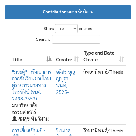
Contributor :
สมสุข หินวิมาน
Show
entries
Search:
Type and Date
Title
Creator
Create
"มวยตู้" : พัฒนาการ
อดิศร บุญ
วิทยานิพนธ์/Thesis
จากสังเวียนมวยไทย
ญปุรา
สู่รายการมวยทาง
นนท์,
โทรทัศน์ (พ.ศ.
2525-
2498-2552)
มหาวิทยาลัย
ธรรมศาสตร์
สมสุข หินวิมาน
การเสี่ยงเซียมซี :
ปิยมาศ
วิทยานิพนธ์/Thesis