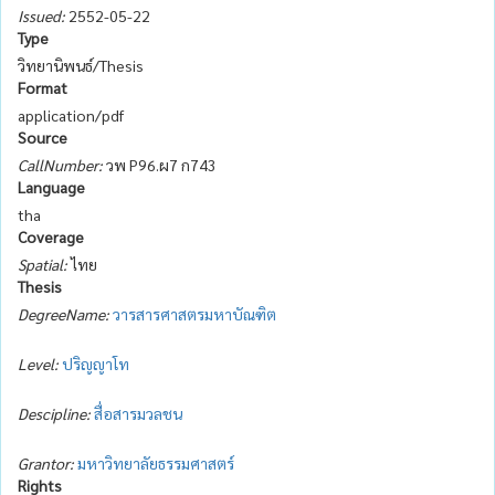
Issued:
2552-05-22
Type
วิทยานิพนธ์/Thesis
Format
application/pdf
Source
CallNumber:
วพ P96.ผ7 ก743
Language
tha
Coverage
Spatial:
ไทย
Thesis
DegreeName:
วารสารศาสตรมหาบัณฑิต
Level:
ปริญญาโท
Descipline:
สื่อสารมวลชน
Grantor:
มหาวิทยาลัยธรรมศาสตร์
Rights