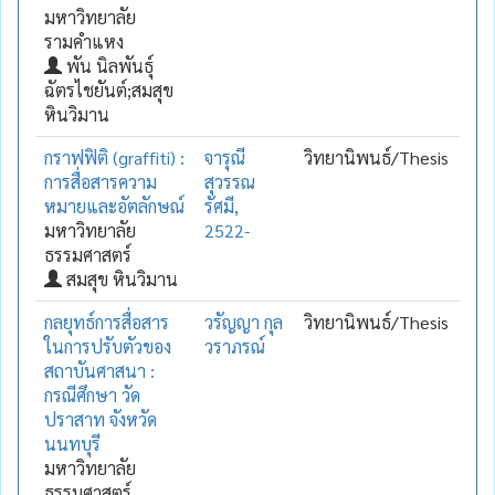
มหาวิทยาลัย
รามคำแหง
พัน นิลพันธุ์
ฉัตรไชยันต์;สมสุข
หินวิมาน
กราฟฟิติ (graffiti) :
จารุณี
วิทยานิพนธ์/Thesis
การสื่อสารความ
สุวรรณ
หมายและอัตลักษณ์
รัศมี,
มหาวิทยาลัย
2522-
ธรรมศาสตร์
สมสุข หินวิมาน
กลยุทธ์การสื่อสาร
วรัญญา กุล
วิทยานิพนธ์/Thesis
ในการปรับตัวของ
วราภรณ์
สถาบันศาสนา :
กรณีศึกษา วัด
ปราสาท จังหวัด
นนทบุรี
มหาวิทยาลัย
ธรรมศาสตร์