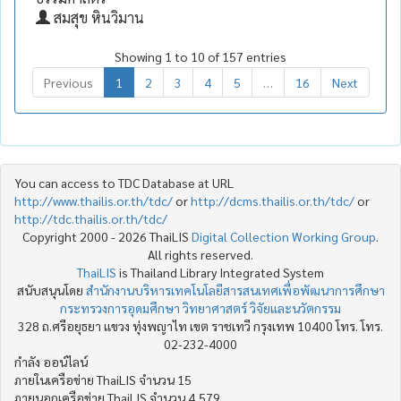
สมสุข หินวิมาน
Showing 1 to 10 of 157 entries
Previous
1
2
3
4
5
…
16
Next
You can access to TDC Database at URL
http://www.thailis.or.th/tdc/
or
http://dcms.thailis.or.th/tdc/
or
http://tdc.thailis.or.th/tdc/
Copyright 2000 - 2026 ThaiLIS
Digital Collection Working Group
.
All rights reserved.
ThaiLIS
is Thailand Library Integrated System
สนับสนุนโดย
สำนักงานบริหารเทคโนโลยีสารสนเทศเพื่อพัฒนาการศึกษา
กระทรวงการอุดมศึกษา วิทยาศาสตร์ วิจัยและนวัตกรรม
328 ถ.ศรีอยุธยา แขวง ทุ่งพญาไท เขต ราชเทวี กรุงเทพ 10400 โทร. โทร.
02-232-4000
กำลัง ออน์ไลน์
ภายในเครือข่าย ThaiLIS จำนวน 15
ภายนอกเครือข่าย ThaiLIS จำนวน 4,579