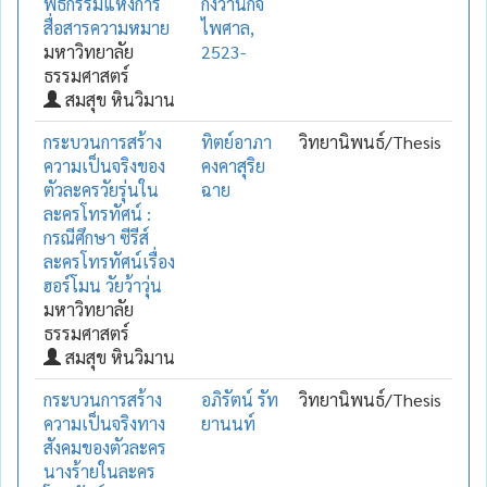
พิธีกรรมแห่งการ
กังวานกิจ
สื่อสารความหมาย
ไพศาล,
มหาวิทยาลัย
2523-
ธรรมศาสตร์
สมสุข หินวิมาน
กระบวนการสร้าง
ทิตย์อาภา
วิทยานิพนธ์/Thesis
ความเป็นจริงของ
คงคาสุริย
ตัวละครวัยรุ่นใน
ฉาย
ละครโทรทัศน์ :
กรณีศึกษา ซีรีส์
ละครโทรทัศน์เรื่อง
ฮอร์โมน วัยว้าวุ่น
มหาวิทยาลัย
ธรรมศาสตร์
สมสุข หินวิมาน
กระบวนการสร้าง
อภิรัตน์ รัท
วิทยานิพนธ์/Thesis
ความเป็นจริงทาง
ยานนท์
สังคมของตัวละคร
นางร้ายในละคร