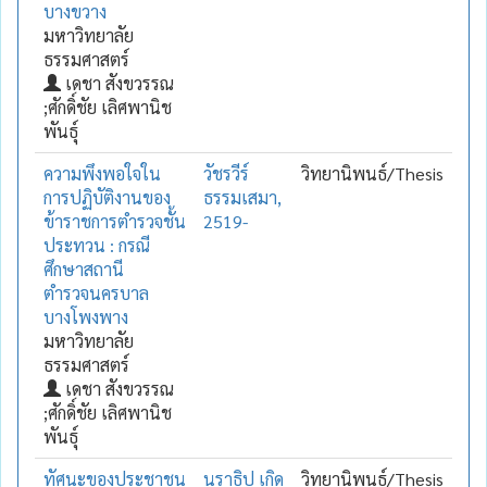
บางขวาง
มหาวิทยาลัย
ธรรมศาสตร์
เดชา สังขวรรณ
;ศักดิ์ชัย เลิศพานิช
พันธุ์
ความพึงพอใจใน
วัชรวีร์
วิทยานิพนธ์/Thesis
การปฏิบัติงานของ
ธรรมเสมา,
ข้าราชการตำรวจชั้น
2519-
ประทวน : กรณี
ศึกษาสถานี
ตำรวจนครบาล
บางโพงพาง
มหาวิทยาลัย
ธรรมศาสตร์
เดชา สังขวรรณ
;ศักดิ์ชัย เลิศพานิช
พันธุ์
ทัศนะของประชาชน
นราธิป เกิด
วิทยานิพนธ์/Thesis