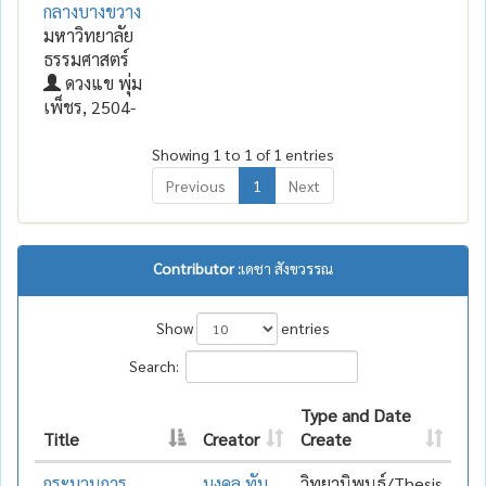
กลางบางขวาง
มหาวิทยาลัย
ธรรมศาสตร์
ดวงแข พุ่ม
เพ็ชร, 2504-
Showing 1 to 1 of 1 entries
Previous
1
Next
Contributor :
เดชา สังขวรรณ
Show
entries
Search:
Type and Date
Title
Creator
Create
กระบวนการ
มงคล ทับ
วิทยานิพนธ์/Thesis