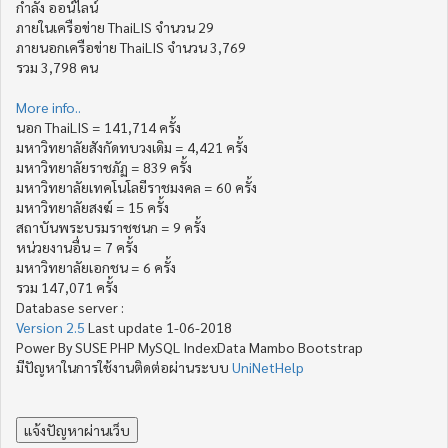
กำลัง ออน์ไลน์
ภายในเครือข่าย ThaiLIS จำนวน 29
ภายนอกเครือข่าย ThaiLIS จำนวน 3,769
รวม 3,798 คน
More info..
นอก ThaiLIS = 141,714 ครั้ง
มหาวิทยาลัยสังกัดทบวงเดิม = 4,421 ครั้ง
มหาวิทยาลัยราชภัฏ = 839 ครั้ง
มหาวิทยาลัยเทคโนโลยีราชมงคล = 60 ครั้ง
มหาวิทยาลัยสงฆ์ = 15 ครั้ง
สถาบันพระบรมราชชนก = 9 ครั้ง
หน่วยงานอื่น = 7 ครั้ง
มหาวิทยาลัยเอกชน = 6 ครั้ง
รวม 147,071 ครั้ง
Database server :
Version 2.5
Last update 1-06-2018
Power By SUSE PHP MySQL IndexData Mambo Bootstrap
มีปัญหาในการใช้งานติดต่อผ่านระบบ
UniNetHelp