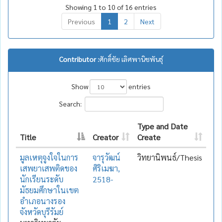
Showing 1 to 10 of 16 entries
Previous
1
2
Next
Contributor :
ศักดิ์ชัย เลิศพานิชพันธุ์
Show
entries
Search:
Type and Date
Title
Creator
Create
มูลเหตุจูงใจในการ
จารุวัฒน์
วิทยานิพนธ์/Thesis
เสพยาเสพติดของ
ศิริเมฆา,
นักเรียนระดับ
2518-
มัธยมศึกษาในเขต
อำเภอนางรอง
จังหวัดบุรีรัมย์