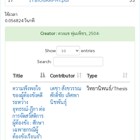
ใช้เวลา
0.056824 วินาที
Creator :
ดวงแข พุ่มเพ็ชร, 2504-
Show
entries
Search:
Title
Contributor
Type
ความพึงพอใจ
เดชา สังขวรรณ
วิทยานิพนธ์/Thesis
ของผู้ต้องขังคดี
ศักดิ์ชัย เลิศพา
ระหว่าง
นิชพันธุ์
อุทธรณ์-ฎีกา ต่อ
การจัดสวัสดิการ
ผู้ต้องขัง : ศึกษา
เฉพาะกรณีผู้
ต้องขังเรือนจำ