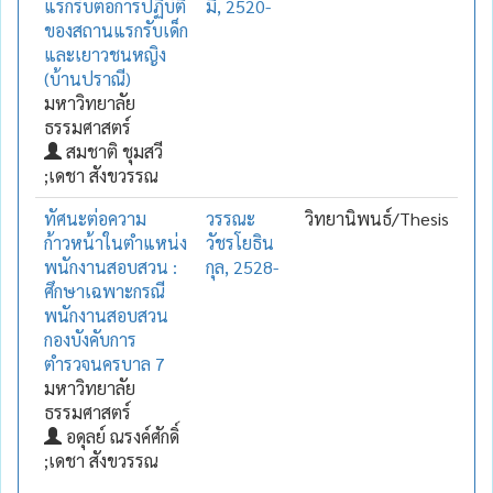
แรกรับต่อการปฏิบัติ
มี, 2520-
ของสถานแรกรับเด็ก
และเยาวชนหญิง
(บ้านปราณี)
มหาวิทยาลัย
ธรรมศาสตร์
สมชาติ ชุมสวี
;เดชา สังขวรรณ
ทัศนะต่อความ
วรรณะ
วิทยานิพนธ์/Thesis
ก้าวหน้าในตำแหน่ง
วัชรโยธิน
พนักงานสอบสวน :
กุล, 2528-
ศึกษาเฉพาะกรณี
พนักงานสอบสวน
กองบังคับการ
ตำรวจนครบาล 7
มหาวิทยาลัย
ธรรมศาสตร์
อดุลย์ ณรงค์ศักดิ์
;เดชา สังขวรรณ