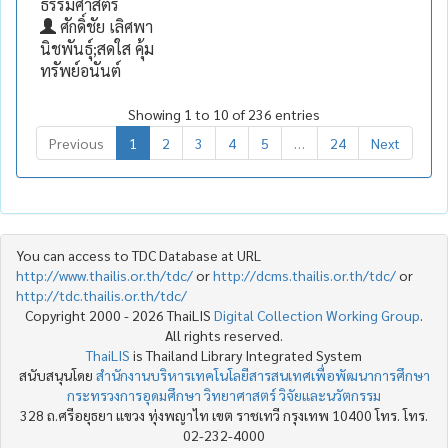
ธรรมศาสตร์
ศักดิ์ชัย เลิศพา
นิชพันธุ์;สดใส คุ้ม
ทรัพย์อนันต์
Showing 1 to 10 of 236 entries
Previous
1
2
3
4
5
…
24
Next
You can access to TDC Database at URL
http://www.thailis.or.th/tdc/
or
http://dcms.thailis.or.th/tdc/
or
http://tdc.thailis.or.th/tdc/
Copyright 2000 - 2026 ThaiLIS
Digital Collection Working Group
.
All rights reserved.
ThaiLIS
is Thailand Library Integrated System
สนับสนุนโดย
สำนักงานบริหารเทคโนโลยีสารสนเทศเพื่อพัฒนาการศึกษา
กระทรวงการอุดมศึกษา วิทยาศาสตร์ วิจัยและนวัตกรรม
328 ถ.ศรีอยุธยา แขวง ทุ่งพญาไท เขต ราชเทวี กรุงเทพ 10400 โทร. โทร.
02-232-4000