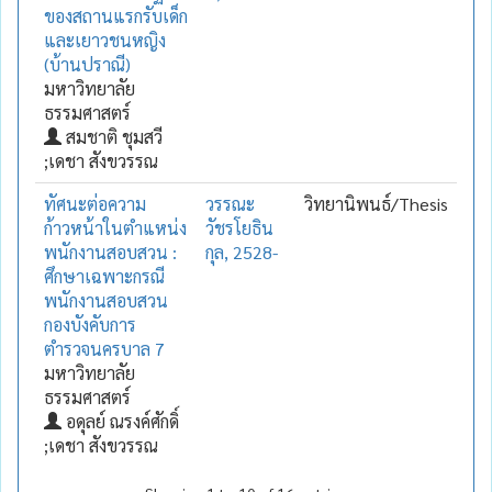
ของสถานแรกรับเด็ก
และเยาวชนหญิง
(บ้านปราณี)
มหาวิทยาลัย
ธรรมศาสตร์
สมชาติ ชุมสวี
;เดชา สังขวรรณ
ทัศนะต่อความ
วรรณะ
วิทยานิพนธ์/Thesis
ก้าวหน้าในตำแหน่ง
วัชรโยธิน
พนักงานสอบสวน :
กุล, 2528-
ศึกษาเฉพาะกรณี
พนักงานสอบสวน
กองบังคับการ
ตำรวจนครบาล 7
มหาวิทยาลัย
ธรรมศาสตร์
อดุลย์ ณรงค์ศักดิ์
;เดชา สังขวรรณ