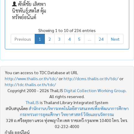
ศักดิ์ชัย เลิศพา
นิชพันธุ์;สดใส คุ้ม
ทรัพย์อนันต์
Showing 1 to 10 of 236 entries
Previous
1
2
3
4
5
…
24
Next
You can access to TDC Database at URL
http://www.thailis.or.th/tdc/
or
http://dcms.thailis.or.th/tdc/
or
http://tdc.thailis.or.th/tdc/
Copyright 2000 - 2026 ThaiLIS
Digital Collection Working Group
.
All rights reserved.
ThaiLIS
is Thailand Library Integrated System
สนับสนุนโดย
สำนักงานบริหารเทคโนโลยีสารสนเทศเพื่อพัฒนาการศึกษา
กระทรวงการอุดมศึกษา วิทยาศาสตร์ วิจัยและนวัตกรรม
328 ถ.ศรีอยุธยา แขวง ทุ่งพญาไท เขต ราชเทวี กรุงเทพ 10400 โทร. โทร.
02-232-4000
กำลัง ออน์ไลน์