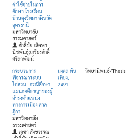
ค่าใช้จ่ายในการ
ศึกษา โรงเรียน
บ้านดุงวิทยา จังหวัด
อุดรธานี
มหาวิทยาลัย
ธรรมศาสตร์
ศักดิ์ชัย เลิศพา
นิชพันธุ์;เกรียงศักดิ์
ศรีลาพัฒน์
กระบวนการ
มงคล ทับ
วิทยานิพนธ์/Thesis
พิจารณาระบบ
เที่ยง,
ไต่สวน : กรณีศึกษา
2491-
แผนกคดีอาญาของผู้
ดำรงตำแหน่ง
ทางการเมือง ศาล
ฎีกา
มหาวิทยาลัย
ธรรมศาสตร์
เดชา สังขวรรณ