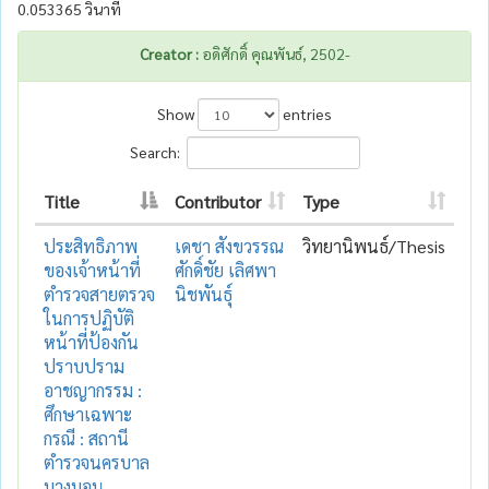
0.053365 วินาที
Creator :
อดิศักดิ์ คุณพันธ์, 2502-
Show
entries
Search:
Title
Contributor
Type
ประสิทธิภาพ
เดชา สังขวรรณ
วิทยานิพนธ์/Thesis
ของเจ้าหน้าที่
ศักดิ์ชัย เลิศพา
ตำรวจสายตรวจ
นิชพันธุ์
ในการปฏิบัติ
หน้าที่ป้องกัน
ปราบปราม
อาชญากรรม :
ศึกษาเฉพาะ
กรณี : สถานี
ตำรวจนครบาล
บางบอน