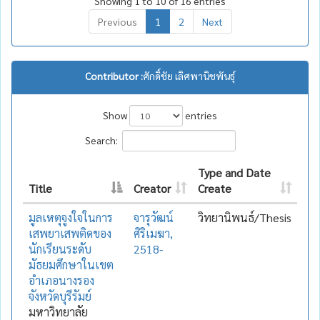
Showing 1 to 10 of 16 entries
Previous
1
2
Next
Contributor :
ศักดิ์ชัย เลิศพานิชพันธุ์
Show
entries
Search:
Type and Date
Title
Creator
Create
มูลเหตุจูงใจในการ
จารุวัฒน์
วิทยานิพนธ์/Thesis
เสพยาเสพติดของ
ศิริเมฆา,
นักเรียนระดับ
2518-
มัธยมศึกษาในเขต
อำเภอนางรอง
จังหวัดบุรีรัมย์
มหาวิทยาลัย