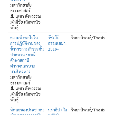
มหาวิทยาลัย
ธรรมศาสตร์
เดชา สังขวรรณ
;ศักดิ์ชัย เลิศพานิช
พันธุ์
ความพึงพอใจใน
วัชรวีร์
วิทยานิพนธ์/Thesis
การปฏิบัติงานของ
ธรรมเสมา,
ข้าราชการตำรวจชั้น
2519-
ประทวน : กรณี
ศึกษาสถานี
ตำรวจนครบาล
บางโพงพาง
มหาวิทยาลัย
ธรรมศาสตร์
เดชา สังขวรรณ
;ศักดิ์ชัย เลิศพานิช
พันธุ์
ทัศนะของประชาชน
นราธิป เกิด
วิทยานิพนธ์/Thesis