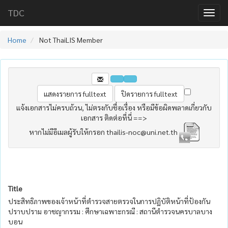
TDC
Home
Not ThaiLIS Member
แจ้งเอกสารไม่ครบถ้วน, ไม่ตรงกับชื่อเรื่อง หรือมีข้อผิดพลาดเกี่ยวกับ
เอกสาร ติดต่อที่นี่ ==>
หากไม่มีอีเมลผู้รับให้กรอก thailis-noc@uni.net.th
Title
ประสิทธิภาพของเจ้าหน้าที่ตำรวจสายตรวจในการปฏิบัติหน้าที่ป้องกัน
ปราบปราม อาชญากรรม : ศึกษาเฉพาะกรณี : สถานีตำรวจนครบาลบาง
บอน