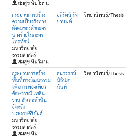
สมสุข หินวิมาน
กระบวนการสร้าง
อภิรัตน์ รัท
วิทยานิพนธ์/Thesis
ความเป็นจริงทาง
ยานนท์
สังคมของตัวละคร
นางร้ายในละคร
โทรทัศน์
มหาวิทยาลัย
ธรรมศาสตร์
สมสุข หินวิมาน
กระบวนการสร้าง
ธนวรรธน์
วิทยานิพนธ์/Thesis
พื้นที่ทางวัฒนธรรม
นิธิปภา
เพื่อการท่องเที่ยว :
นันท์
ศึกษากรณี เพลิน
วาน อำเภอหัวหิน
จังหวัด
ประจวบคีรีขันธ์
มหาวิทยาลัย
ธรรมศาสตร์
สมสุข หิน