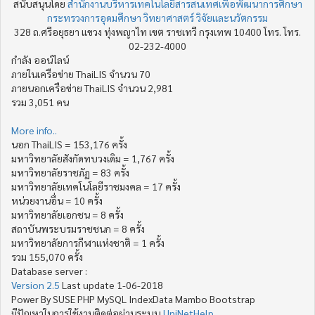
สนับสนุนโดย
สำนักงานบริหารเทคโนโลยีสารสนเทศเพื่อพัฒนาการศึกษา
กระทรวงการอุดมศึกษา วิทยาศาสตร์ วิจัยและนวัตกรรม
328 ถ.ศรีอยุธยา แขวง ทุ่งพญาไท เขต ราชเทวี กรุงเทพ 10400 โทร. โทร.
02-232-4000
กำลัง ออน์ไลน์
ภายในเครือข่าย ThaiLIS จำนวน 70
ภายนอกเครือข่าย ThaiLIS จำนวน 2,981
รวม 3,051 คน
More info..
นอก ThaiLIS = 153,176 ครั้ง
มหาวิทยาลัยสังกัดทบวงเดิม = 1,767 ครั้ง
มหาวิทยาลัยราชภัฏ = 83 ครั้ง
มหาวิทยาลัยเทคโนโลยีราชมงคล = 17 ครั้ง
หน่วยงานอื่น = 10 ครั้ง
มหาวิทยาลัยเอกชน = 8 ครั้ง
สถาบันพระบรมราชชนก = 8 ครั้ง
มหาวิทยาลัยการกีฬาแห่งชาติ = 1 ครั้ง
รวม 155,070 ครั้ง
Database server :
Version 2.5
Last update 1-06-2018
Power By SUSE PHP MySQL IndexData Mambo Bootstrap
มีปัญหาในการใช้งานติดต่อผ่านระบบ
UniNetHelp