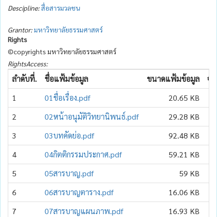
Descipline:
สื่อสารมวลชน
Grantor:
มหาวิทยาลัยธรรมศาสตร์
Rights
©copyrights มหาวิทยาลัยธรรมศาสตร์
RightsAccess:
ลำดับที่.
ชื่อแฟ้มข้อมูล
ขนาดแฟ้มข้อมูล
จำ
1
01ชื่อเรื่อง.pdf
20.65 KB
2
02หน้าอนุมัติวิทยานิพนธ์.pdf
29.28 KB
3
03บทคัดย่อ.pdf
92.48 KB
4
04กิตติกรรมประกาศ.pdf
59.21 KB
5
05สารบาญ.pdf
59 KB
6
06สารบาญตาราง.pdf
16.06 KB
7
07สารบาญแผนภาพ.pdf
16.93 KB