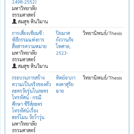
2498-2552)
มหาวิทยาลัย
ธรรมศาสตร์
สมสุข หินวิมาน
การเสี่ยงเซียมซี :
ปิยมาศ
วิทยานิพนธ์/Thesis
พิธีกรรมแห่งการ
กังวานกิจ
สื่อสารความหมาย
ไพศาล,
มหาวิทยาลัย
2523-
ธรรมศาสตร์
สมสุข หินวิมาน
กระบวนการสร้าง
ทิตย์อาภา
วิทยานิพนธ์/Thesis
ความเป็นจริงของตัว
คงคาสุริย
ละครวัยรุ่นในละคร
ฉาย
โทรทัศน์ : กรณี
ศึกษา ซีรีส์ละคร
โทรทัศน์เรื่อง
ฮอร์โมน วัยว้าวุ่น
มหาวิทยาลัย
ธรรมศาสตร์