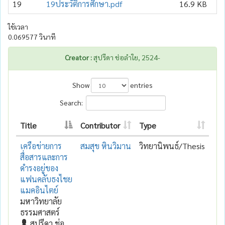
19
19ประวัติการศึกษา.pdf
16.9 KB
ใช้เวลา
0.069577 วินาที
Creator :
สุปรีดา ช่อลำใย, 2524-
Show
entries
Search:
Title
Contributor
Type
เครือข่ายการ
สมสุข หินวิมาน
วิทยานิพนธ์/Thesis
สื่อสารและการ
ดำรงอยู่ของ
แฟนคลับธงไชย
แมคอินไตย์
มหาวิทยาลัย
ธรรมศาสตร์
สุปรีดา ช่อ