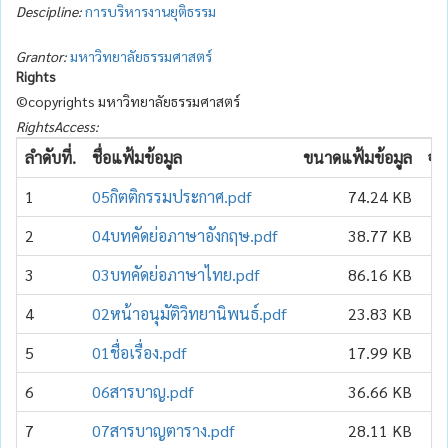
Descipline:
การบริหารงานยุติธรรม
Grantor:
มหาวิทยาลัยธรรมศาสตร์
Rights
©copyrights มหาวิทยาลัยธรรมศาสตร์
RightsAccess:
ลำดับที่.
ชื่อแฟ้มข้อมูล
ขนาดแฟ้มข้อมูล
จำ
1
05กิตติกรรมประกาศ.pdf
74.24 KB
2
04บทคัดย่อภาษาอังกฤษ.pdf
38.77 KB
3
03บทคัดย่อภาษาไทย.pdf
86.16 KB
4
02หน้าอนุมัติวิทยานิพนธ์.pdf
23.83 KB
5
01ชื่อเรื่อง.pdf
17.99 KB
6
06สารบาญ.pdf
36.66 KB
7
07สารบาญตาราง.pdf
28.11 KB