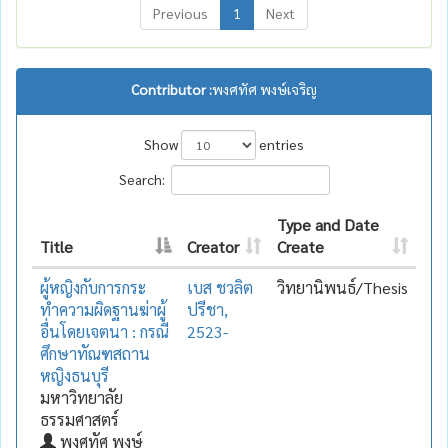
Previous
1
Next
Contributor :
พงศทัศ พงษ์เจริญ
Show
entries
Search:
Type and Date
Title
Creator
Create
ผู้หญิงกับการกระ
เบส ชวลิต
วิทยานิพนธ์/Thesis
ทำความผิดฐานฆ่าผู้
ปรีชา,
อื่นโดยเจตนา : กรณี
2523-
ศึกษาทัณฑสถาน
หญิงธนบุรี
มหาวิทยาลัย
ธรรมศาสตร์
พงศทัศ พงษ์