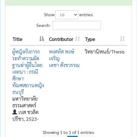
Show
entries
Search:
Title
Contributor
Type
ผู้หญิงกับการก
พงศทัศ พงษ์
วิทยานิพนธ์/Thesis
ระทำความผิด
เจริญ
ฐานฆ่าผู้อื่นโดย
เดชา สังขวรรณ
เจตนา : กรณี
ศึกษา
ทัณฑสถานหญิง
ธนบุรี
มหาวิทยาลัย
ธรรมศาสตร์
เบส ชวลิต
ปรีชา, 2523-
Showing 1 to 1 of 1 entries