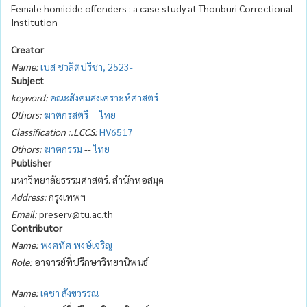
Female homicide offenders : a case study at Thonburi Correctional
Institution
Creator
Name:
เบส ชวลิตปรีชา, 2523-
Subject
keyword:
คณะสังคมสงเคราะห์ศาสตร์
Othors:
ฆาตกรสตรี
--
ไทย
Classification :.LCCS:
HV6517
Othors:
ฆาตกรรม
--
ไทย
Publisher
มหาวิทยาลัยธรรมศาสตร์. สำนักหอสมุด
Address:
กรุงเทพฯ
Email:
preserv@tu.ac.th
Contributor
Name:
พงศทัศ พงษ์เจริญ
Role:
อาจารย์ที่ปรึกษาวิทยานิพนธ์
Name:
เดชา สังขวรรณ