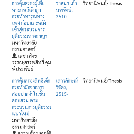
การคุ้มครองผู้เสีย
วาสนา เก้า
วิทยานิพนธ์/Thesis
หายกรณีเด็กถูก
นพรัตน์,
กระทำทารุณทาง
2510-
เพศ ก่อนและหลัง
เข้าสู่กระบวนการ
ยุติธรรมทางอาญา
มหาวิทยาลัย
ธรรมศาสตร์
เดชา สังข
วรรณ;สรรพสิทธิ์ คุม
พ์ประพันธ์
การคุ้มครองสิทธิเด็ก
เสาวลักษณ์
วิทยานิพนธ์/Thesis
กระทำผิดจากการ
วิจิตร,
สอบปากคำในชั้น
2515-
สอบสวน ตาม
กระบวนการยุติธรรม
แนวใหม่
มหาวิทยาลัย
ธรรมศาสตร์
สราญภัทร อนุมัติ