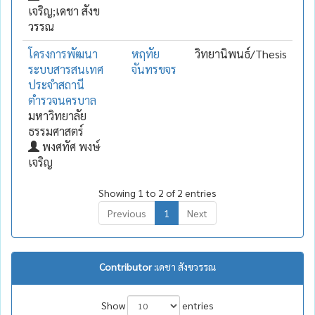
เจริญ;เดชา สังข
วรรณ
โครงการพัฒนา
หฤทัย
วิทยานิพนธ์/Thesis
ระบบสารสนเทศ
จันทรขจร
ประจำสถานี
ตำรวจนครบาล
มหาวิทยาลัย
ธรรมศาสตร์
พงศทัศ พงษ์
เจริญ
Showing 1 to 2 of 2 entries
Previous
1
Next
Contributor :
เดชา สังขวรรณ
Show
entries