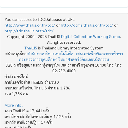
You can access to TDC Database at URL
http://www.thailis.or.th/tdc/
or
http://dcms.thailis.or.th/tdc/
or
http://tdc.thailis.or.th/tdc/
Copyright 2000 - 2026 ThaiLIS
Digital Collection Working Group
.
All rights reserved.
ThaiLIS
is Thailand Library Integrated System
สนับสนุนโดย
สำนักงานบริหารเทคโนโลยีสารสนเทศเพื่อพัฒนาการศึกษา
กระทรวงการอุดมศึกษา วิทยาศาสตร์ วิจัยและนวัตกรรม
328 ถ.ศรีอยุธยา แขวง ทุ่งพญาไท เขต ราชเทวี กรุงเทพ 10400 โทร. โทร.
02-232-4000
กำลัง ออน์ไลน์
ภายในเครือข่าย ThaiLIS จำนวน 0
ภายนอกเครือข่าย ThaiLIS จำนวน 1,786
รวม 1,786 คน
More info..
นอก ThaiLIS = 17,441 ครั้ง
มหาวิทยาลัยสังกัดทบวงเดิม = 1,126 ครั้ง
มหาวิทยาลัยราชภัฏ = 17 ครั้ง
รวม 18,584 ครั้ง