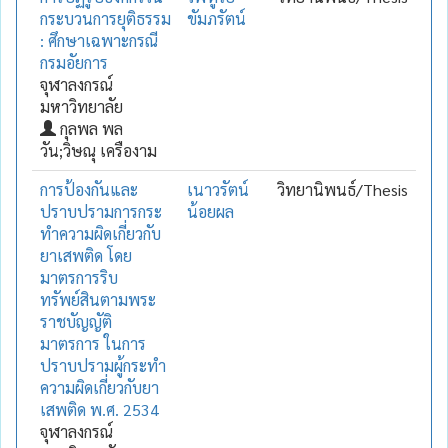
กระบวนการยุติธรรม
ขัมภรัตน์
: ศึกษาเฉพาะกรณี
กรมอัยการ
จุฬาลงกรณ์
มหาวิทยาลัย
กุลพล พล
วัน;วิษณุ เครืองาม
การป้องกันและ
เนาวรัตน์
วิทยานิพนธ์/Thesis
ปราบปรามการกระ
น้อยผล
ทำความผิดเกี่ยวกับ
ยาเสพติด โดย
มาตรการริบ
ทรัพย์สินตามพระ
ราชบัญญัติ
มาตรการ ในการ
ปราบปรามผู้กระทำ
ความผิดเกี่ยวกับยา
เสพติด พ.ศ. 2534
จุฬาลงกรณ์