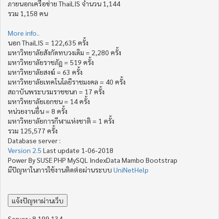
ภายนอกเครือข่าย ThaiLIS จำนวน 1,144
รวม 1,158 คน
More info..
นอก ThaiLIS = 122,635 ครั้ง
มหาวิทยาลัยสังกัดทบวงเดิม = 2,280 ครั้ง
มหาวิทยาลัยราชภัฏ = 519 ครั้ง
มหาวิทยาลัยสงฆ์ = 63 ครั้ง
มหาวิทยาลัยเทคโนโลยีราชมงคล = 40 ครั้ง
สถาบันพระบรมราชชนก = 17 ครั้ง
มหาวิทยาลัยเอกชน = 14 ครั้ง
หน่วยงานอื่น = 8 ครั้ง
มหาวิทยาลัยการกีฬาแห่งชาติ = 1 ครั้ง
รวม 125,577 ครั้ง
Database server :
Version 2.5
Last update 1-06-2018
Power By SUSE PHP MySQL IndexData Mambo Bootstrap
มีปัญหาในการใช้งานติดต่อผ่านระบบ
UniNetHelp
Server : 8.199.134