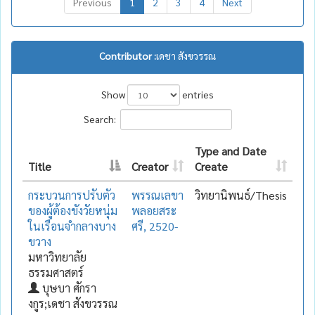
Previous
1
2
3
4
Next
Contributor :
เดชา สังขวรรณ
Show
entries
Search:
Type and Date
Title
Creator
Create
กระบวนการปรับตัว
พรรณเลขา
วิทยานิพนธ์/Thesis
ของผู้ต้องขังวัยหนุ่ม
พลอยสระ
ในเรือนจำกลางบาง
ศรี, 2520-
ขวาง
มหาวิทยาลัย
ธรรมศาสตร์
บุษบา ศักรา
งกูร;เดชา สังขวรรณ