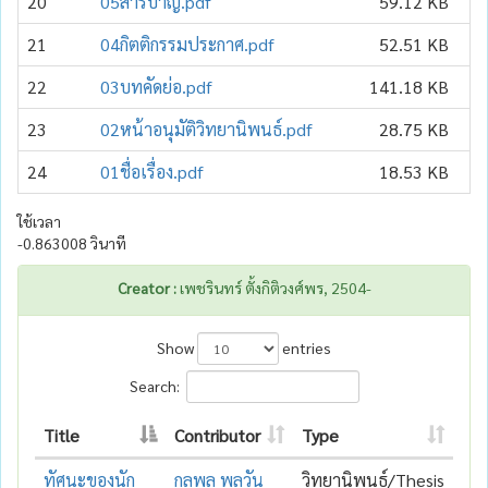
20
05สารบาญ.pdf
59.12 KB
21
04กิตติกรรมประกาศ.pdf
52.51 KB
22
03บทคัดย่อ.pdf
141.18 KB
23
02หน้าอนุมัติวิทยานิพนธ์.pdf
28.75 KB
24
01ชื่อเรื่อง.pdf
18.53 KB
ใช้เวลา
-0.863008 วินาที
Creator :
เพชรินทร์ ตั้งกิติวงศ์พร, 2504-
Show
entries
Search:
Title
Contributor
Type
ทัศนะของนัก
กุลพล พลวัน
วิทยานิพนธ์/Thesis