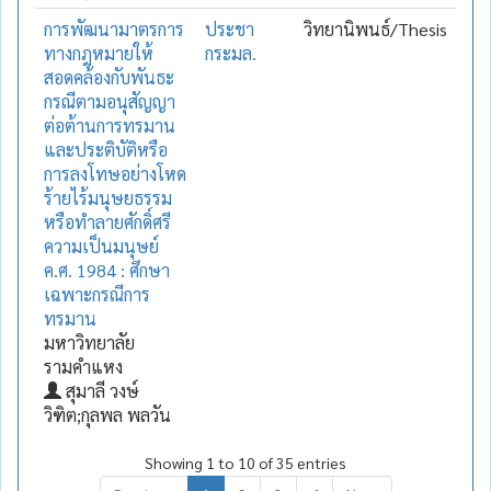
การพัฒนามาตรการ
ประชา
วิทยานิพนธ์/Thesis
ทางกฎหมายให้
กระมล.
สอดคล้องกับพันธะ
กรณีตามอนุสัญญา
ต่อต้านการทรมาน
และประติบัติหรือ
การลงโทษอย่างโหด
ร้ายไร้มนุษยธรรม
หรือทำลายศักดิ์ศรี
ความเป็นมนุษย์
ค.ศ. 1984 : ศึกษา
เฉพาะกรณีการ
ทรมาน
มหาวิทยาลัย
รามคำแหง
สุมาลี วงษ์
วิฑิต;กุลพล พลวัน
Showing 1 to 10 of 35 entries