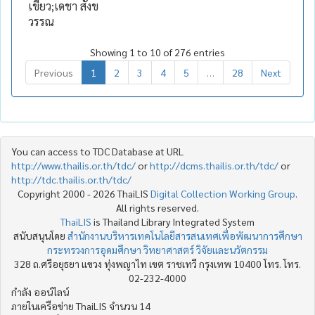
เขียว;เดชา สังข
วรรณ
Showing 1 to 10 of 276 entries
Previous
1
2
3
4
5
…
28
Next
You can access to TDC Database at URL
http://www.thailis.or.th/tdc/
or
http://dcms.thailis.or.th/tdc/
or
http://tdc.thailis.or.th/tdc/
Copyright 2000 - 2026 ThaiLIS
Digital Collection Working Group
.
All rights reserved.
ThaiLIS
is Thailand Library Integrated System
สนับสนุนโดย
สำนักงานบริหารเทคโนโลยีสารสนเทศเพื่อพัฒนาการศึกษา
กระทรวงการอุดมศึกษา วิทยาศาสตร์ วิจัยและนวัตกรรม
328 ถ.ศรีอยุธยา แขวง ทุ่งพญาไท เขต ราชเทวี กรุงเทพ 10400 โทร. โทร.
02-232-4000
กำลัง ออน์ไลน์
ภายในเครือข่าย ThaiLIS จำนวน 14