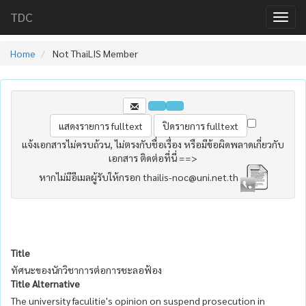
TDC
Home
Not ThaiLIS Member
แจ้งเอกสารไม่ครบถ้วน, ไม่ตรงกับชื่อเรื่อง หรือมีข้อผิดพลาดเกี่ยวกับ
เอกสาร ติดต่อที่นี่ ==>
หากไม่มีอีเมลผู้รับให้กรอก thailis-noc@uni.net.th
Title
ทัศนะของนักวิชาการต่อการชะลอฟ้อง
Title Alternative
The university faculitie's opinion on suspend prosecution in