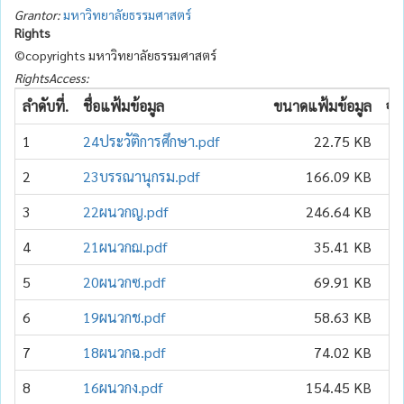
Grantor:
มหาวิทยาลัยธรรมศาสตร์
Rights
©copyrights มหาวิทยาลัยธรรมศาสตร์
RightsAccess:
ลำดับที่.
ชื่อแฟ้มข้อมูล
ขนาดแฟ้มข้อมูล
จำ
1
24ประวัติการศึกษา.pdf
22.75 KB
2
23บรรณานุกรม.pdf
166.09 KB
3
22ผนวกญ.pdf
246.64 KB
4
21ผนวกฌ.pdf
35.41 KB
5
20ผนวกซ.pdf
69.91 KB
6
19ผนวกช.pdf
58.63 KB
7
18ผนวกฉ.pdf
74.02 KB
8
16ผนวกง.pdf
154.45 KB