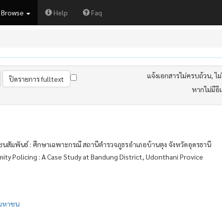
Browse
Help
Faq
แจ้งเอกสารไม่ครบถ้วน, ไม่ต
หากไม่มีอี
ัมพันธ์ : ศึกษาเฉพาะกรณี สถานีตำรวจภูธรอำเภอบ้านตุง จังหวัดอุดรธานี
 Policing : A Case Study at Bandung District, Udonthani Provice
ิมหาชน