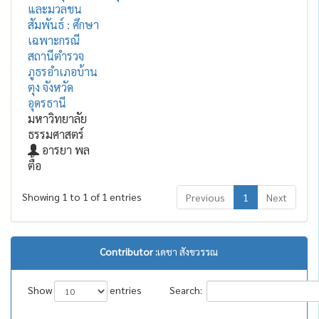
และมวลชน
สัมพันธ์ : ศึกษา
เฉพาะกรณี
สถานีตำรวจ
ภูธรอำเภอบ้าน
ตุง จังหวัด
อุดรธานี
มหาวิทยาลัย
ธรรมศาสตร์
อารยา พล
ตื้อ
Showing 1 to 1 of 1 entries
Previous
1
Next
Contributor :
เดชา สังขวรรณ
Show
entries
Search: