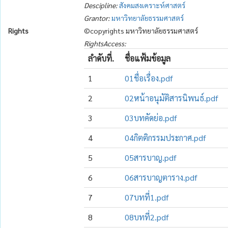
Descipline:
สังคมสงเคราะห์ศาสตร์
Grantor:
มหาวิทยาลัยธรรมศาสตร์
Rights
©copyrights มหาวิทยาลัยธรรมศาสตร์
RightsAccess:
ลำดับที่.
ชื่อแฟ้มข้อมูล
1
01ชื่อเรื่อง.pdf
2
02หน้าอนุมัติสารนิพนธ์.pdf
3
03บทคัดย่อ.pdf
4
04กิตติกรรมประกาศ.pdf
5
05สารบาญ.pdf
6
06สารบาญตาราง.pdf
7
07บทที่1.pdf
8
08บทที่2.pdf