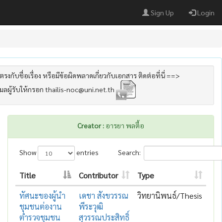
Sign Up
Login
รงกับชื่อเรื่อง หรือมีข้อผิดพลาดเกี่ยวกับเอกสาร ติดต่อที่นี่ ==>
เมลผู้รับให้กรอก thailis-noc@uni.net.th
Creator :
อารยา พลตื้อ
Show
entries
Search:
Title
Contributor
Type
ทัศนะของผู้นำ
เดชา สังขวรรณ
วิทยานิพนธ์/Thesis
ชุมชนต่องาน
พีระวุฒิ
ตำรวจชุมชน
สุวรรณประสิทธิ์