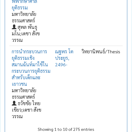
พิพากษาศาล
ยุติธรรม
มหาวิทยาลัย
ธรรมศาสตร์
สุพล พันธุ
มโน;เดชา สังข
วรรณ
การนำกระบวนการ
ณฐพร โต
วิทยานิพนธ์/Thesis
ยุติธรรมเชิง
ประยูร,
สมานฉันท์มาใช้ใน
2496-
กระบวนการยุติธรรม
สำหรับเด็กและ
เยาวชน
มหาวิทยาลัย
ธรรมศาสตร์
ธวัชชัย ไทย
เขียว;เดชา สังข
วรรณ
Showing 1 to 10 of 275 entries