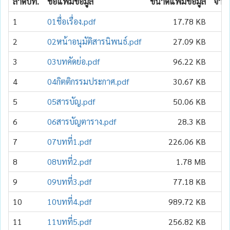
ลำดับที่.
ชื่อแฟ้มข้อมูล
ขนาดแฟ้มข้อมูล
จำนว
1
01ชื่อเรื่อง.pdf
17.78 KB
2
02หน้าอนุมัติสารนิพนธ์.pdf
27.09 KB
3
03บทคัดย่อ.pdf
96.22 KB
4
04กิตติกรรมประกาศ.pdf
30.67 KB
5
05สารบัญ.pdf
50.06 KB
6
06สารบัญตาราง.pdf
28.3 KB
7
07บทที่1.pdf
226.06 KB
8
08บทที่2.pdf
1.78 MB
9
09บทที่3.pdf
77.18 KB
10
10บทที่4.pdf
989.72 KB
11
11บทที่5.pdf
256.82 KB