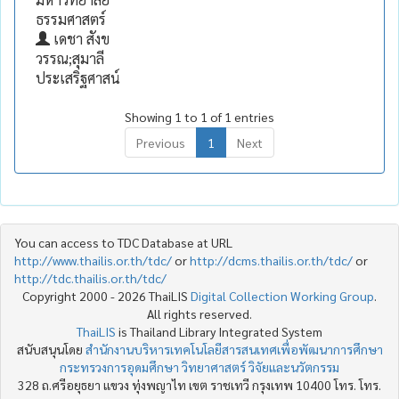
ธรรมศาสตร์
เดชา สังข
วรรณ;สุมาลี
ประเสริฐศาสน์
Showing 1 to 1 of 1 entries
Previous
1
Next
You can access to TDC Database at URL
http://www.thailis.or.th/tdc/
or
http://dcms.thailis.or.th/tdc/
or
http://tdc.thailis.or.th/tdc/
Copyright 2000 - 2026 ThaiLIS
Digital Collection Working Group
.
All rights reserved.
ThaiLIS
is Thailand Library Integrated System
สนับสนุนโดย
สำนักงานบริหารเทคโนโลยีสารสนเทศเพื่อพัฒนาการศึกษา
กระทรวงการอุดมศึกษา วิทยาศาสตร์ วิจัยและนวัตกรรม
328 ถ.ศรีอยุธยา แขวง ทุ่งพญาไท เขต ราชเทวี กรุงเทพ 10400 โทร. โทร.