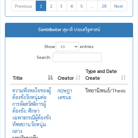
Previous
1
2
3
4
5
…
28
Next
Contributor :
สุมาลี ประเสริฐศาสน์
Show
entries
Search:
Type and Date
Title
Creator
Create
ความพึงพอใจของผู้
กฤษฎา
วิทยานิพนธ์/Thesis
ต้องขังวัยหนุ่มต่อ
เดชนะ
การจัดสวัสดิการผู้
ต้องขัง: ศึกษา
เฉพาะกรณีผู้ต้องขัง
ทัฑสถานวัยหนุ่ม
กลาง
มหาวิทยาลัย