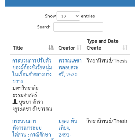
Show
entries
Search:
Type and Date
Title
Creator
Create
กระบวนการปรับตัว
พรรณเลขา
วิทยานิพนธ์/Thesis
ของผู้ต้องขังวัยหนุ่ม
พลอยสระ
ในเรือนจำกลางบาง
ศรี, 2520-
ขวาง
มหาวิทยาลัย
ธรรมศาสตร์
บุษบา ศักรา
งกูร;เดชา สังขวรรณ
กระบวนการ
มงคล ทับ
วิทยานิพนธ์/Thesis
พิจารณาระบบ
เที่ยง,
ไต่สวน : กรณีศึกษา
2491-