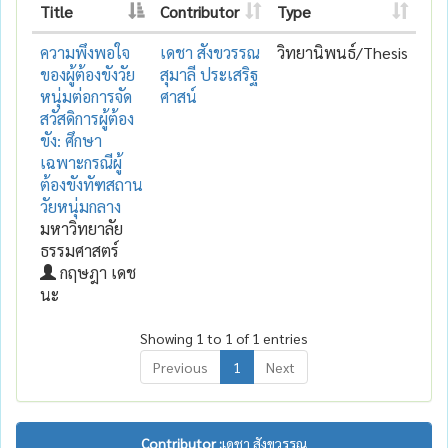
Title
Contributor
Type
ความพึงพอใจ
เดชา สังขวรรณ
วิทยานิพนธ์/Thesis
ของผู้ต้องขังวัย
สุมาลี ประเสริฐ
หนุ่มต่อการจัด
ศาสน์
สวัสดิการผู้ต้อง
ขัง: ศึกษา
เฉพาะกรณีผู้
ต้องขังทัฑสถาน
วัยหนุ่มกลาง
มหาวิทยาลัย
ธรรมศาสตร์
กฤษฎา เดช
นะ
Showing 1 to 1 of 1 entries
Previous
1
Next
Contributor :
เดชา สังขวรรณ