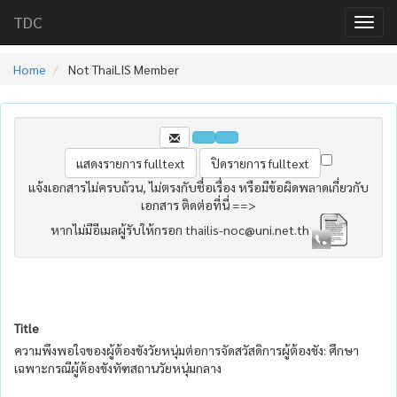
TDC
Home
Not ThaiLIS Member
แจ้งเอกสารไม่ครบถ้วน, ไม่ตรงกับชื่อเรื่อง หรือมีข้อผิดพลาดเกี่ยวกับ
เอกสาร ติดต่อที่นี่ ==>
หากไม่มีอีเมลผู้รับให้กรอก thailis-noc@uni.net.th
Title
ความพึงพอใจของผู้ต้องขังวัยหนุ่มต่อการจัดสวัสดิการผู้ต้องขัง: ศึกษา
เฉพาะกรณีผู้ต้องขังทัฑสถานวัยหนุ่มกลาง