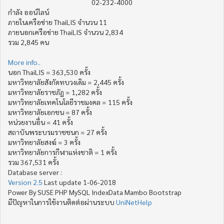
02-232-4000
กำลัง ออน์ไลน์
ภายในเครือข่าย ThaiLIS จำนวน 11
ภายนอกเครือข่าย ThaiLIS จำนวน 2,834
รวม 2,845 คน
More info..
นอก ThaiLIS = 363,530 ครั้ง
มหาวิทยาลัยสังกัดทบวงเดิม = 2,445 ครั้ง
มหาวิทยาลัยราชภัฏ = 1,282 ครั้ง
มหาวิทยาลัยเทคโนโลยีราชมงคล = 115 ครั้ง
มหาวิทยาลัยเอกชน = 87 ครั้ง
หน่วยงานอื่น = 41 ครั้ง
สถาบันพระบรมราชชนก = 27 ครั้ง
มหาวิทยาลัยสงฆ์ = 3 ครั้ง
มหาวิทยาลัยการกีฬาแห่งชาติ = 1 ครั้ง
รวม 367,531 ครั้ง
Database server :
Version 2.5
Last update 1-06-2018
Power By SUSE PHP MySQL IndexData Mambo Bootstrap
มีปัญหาในการใช้งานติดต่อผ่านระบบ
UniNetHelp